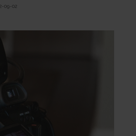
2-09-02