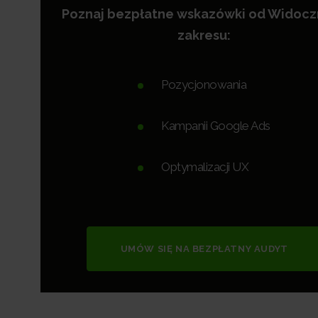
Poznaj bezpłatne wskazówki od Widoc
zakresu:
Pozycjonowania
Kampanii Google Ads
Optymalizacji UX
UMÓW SIĘ NA BEZPŁATNY AUDYT