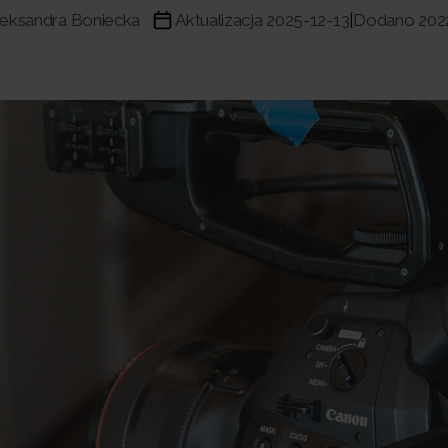
leksandra Boniecka
Aktualizacja 2025-12-13
Dodano 202
|