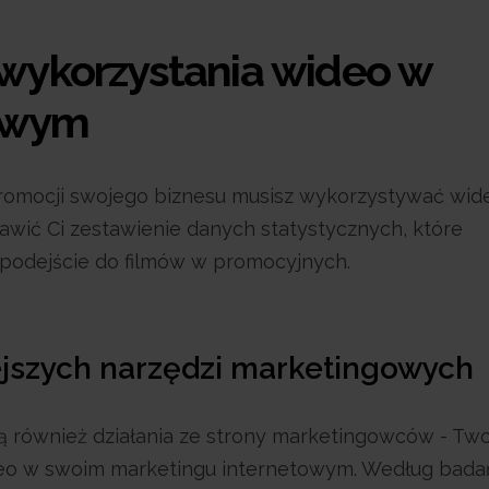
 wykorzystania wideo w
towym
promocji swojego biznesu musisz wykorzystywać wi
tawić Ci zestawienie danych statystycznych, które
podejście do filmów w promocyjnych.
ejszych narzędzi marketingowych
dą również działania ze strony marketingowców - Two
deo w swoim marketingu internetowym. Według bada