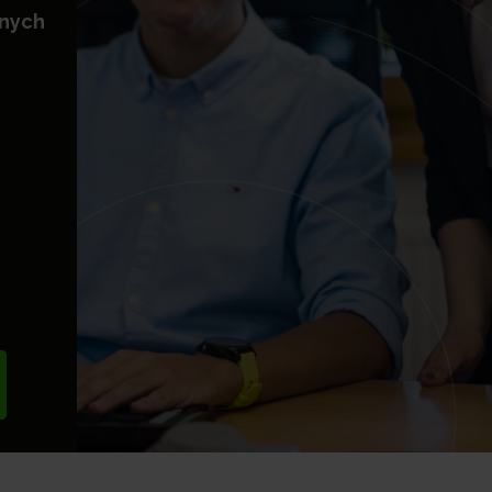
znych