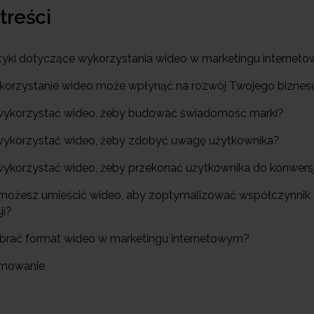
 treści
styki dotyczące wykorzystania wideo w marketingu internet
ykorzystanie wideo może wpłynąć na rozwój Twojego biznes
 wykorzystać wideo, żeby budować świadomość marki?
 wykorzystać wideo, żeby zdobyć uwagę użytkownika?
 wykorzystać wideo, żeby przekonać użytkownika do konwersj
 możesz umieścić wideo, aby zoptymalizować współczynnik
ji?
ybrać format wideo w marketingu internetowym?
umowanie