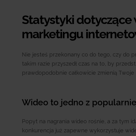
Statystyki dotyczące
marketingu interne
Nie jesteś przekonany co do tego, czy do 
takim razie przyszedł czas na to, by przeds
prawdopodobnie całkowicie zmienią Twoje 
Wideo to jedno z popularni
Popyt na nagrania wideo rośnie, a za tym i
konkurencja już zapewne wykorzystuje wi