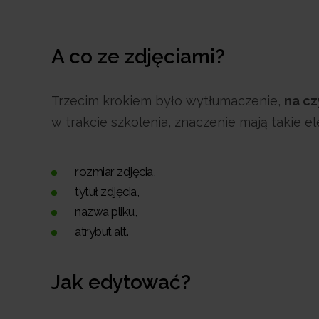
A co ze zdjęciami?
Trzecim krokiem było wytłumaczenie,
na cz
w trakcie szkolenia, znaczenie mają takie el
rozmiar zdjęcia,
tytuł zdjęcia,
nazwa pliku,
atrybut alt.
Jak edytować?