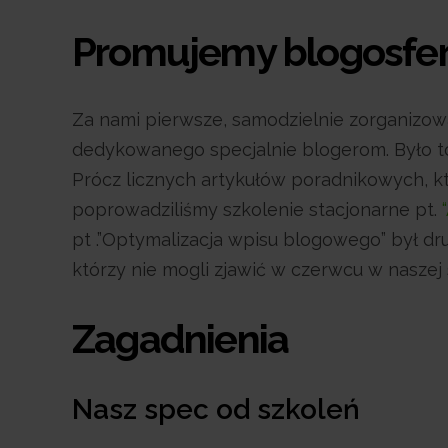
Promujemy blogosfer
Za nami pierwsze, samodzielnie zorganizo
dedykowanego specjalnie blogerom. Było to 
Prócz licznych artykułów poradnikowych, k
poprowadziliśmy szkolenie stacjonarne pt.
pt .”Optymalizacja wpisu blogowego” był dr
którzy nie mogli zjawić w czerwcu w naszej 
Zagadnienia
Nasz spec od szkoleń