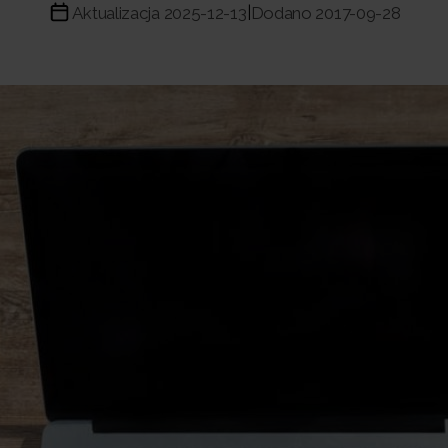
Aktualizacja 2025-12-13
Dodano 2017-09-28
|