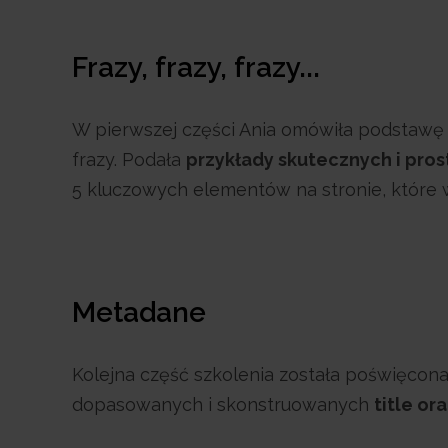
Frazy, frazy, frazy...
W pierwszej części Ania omówiła podstawę pr
frazy. Podała
przykłady skutecznych i pros
5 kluczowych elementów na stronie, które 
Metadane
Kolejna część szkolenia została poświęco
dopasowanych i skonstruowanych
title or