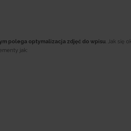
ym polega optymalizacja zdjęć do wpisu
. Jak się 
ementy jak: