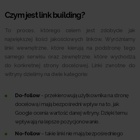
Czym jest link building?
To proces, którego celem jest zdobycie jak
największej ilości jakościowych linków. Wyróżniamy
linki wewnętrzne, które kierują na podstronę tego
samego serwisu oraz zewnętrzne, które wychodzą
do konkretnej strony docelowej. Linki zwrotne do
witryny dzielimy na dwie kategorie:
Do-follow
– przekierowują użytkownika na stronę
docelową i mają bezpośredni wpływ na to, jak
Google ocenia wartość danej witryny. Dzięki temu
wpływają na lepsze pozycjonowanie.
No-follow
– takie linki nie mają bezpośredniego