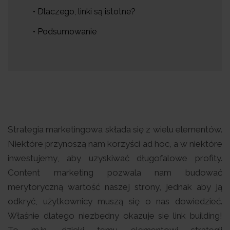
• Dlaczego, linki są istotne?
• Podsumowanie
Strategia marketingowa składa się z wielu elementów.
Niektóre przynoszą nam korzyści ad hoc, a w niektóre
inwestujemy, aby uzyskiwać długofalowe profity.
Content marketing pozwala nam budować
merytoryczną wartość naszej strony, jednak aby ją
odkryć, użytkownicy muszą się o nas dowiedzieć.
Właśnie dlatego niezbędny okazuje się link building!
To m.in. dzięki temu elementowi strategii