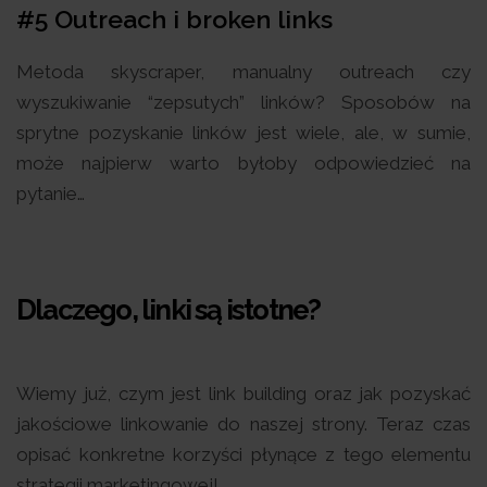
#5 Outreach i broken links
Metoda skyscraper, manualny outreach czy
wyszukiwanie “zepsutych” linków? Sposobów na
sprytne pozyskanie linków jest wiele, ale, w sumie,
może najpierw warto byłoby odpowiedzieć na
pytanie…
Dlaczego, linki są istotne?
Wiemy już, czym jest link building oraz jak pozyskać
jakościowe linkowanie do naszej strony. Teraz czas
opisać konkretne korzyści płynące z tego elementu
strategii marketingowej!