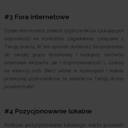
#3 Fora internetowe
Dzięki nim możesz znaleźć użytkowników szukających
odpowiedzi na konkretne zagadnienia, związane z
Twoją branżą. W ten sposób docierasz bezpośrednio
do swojej grupy docelowej i budujesz zarówno
wizerunek eksperta, jak i rozpoznawalność i… szansę
na większy ruch. Bierz udział w dyskusjach i realnie
przekonaj użytkowników, że właśnie na Twoją stronę
powinni trafić!
#4 Pozycjonowanie lokalne
Podczas pozycjonowania lokalnego warto postawić