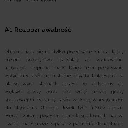
#1 Rozpoznawalność
Obecnie liczy się nie tylko pozyskanie klienta, który
dokona pojedynczej transakcji, ale zbudowanie
autorytetu i reputacji marki. Dzięki temu pozytywnie
wpłyniemy także na customer loyalty. Linkowanie na
jakościowych stronach sprawi, że dotrzemy do
większej liczby osób (ale wciąż naszej grupy
docelowej!) i zyskamy także większą wiarygodność
dla algorytmu Google. Jeżeli tych linków będzie
więcej i zaczną pojawiać się na kilku stronach, nazwa
Twojej marki może zapaść w pamięci potencjalnego