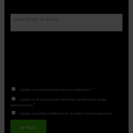
*
Zgoda na przetwarzanie danych osobowych
Zgoda na otrzymywanie informacji handlowych drogą
*
elektroniczną
Zgoda na kontakt telefoniczny w celach marketingowych
WYŚLIJ