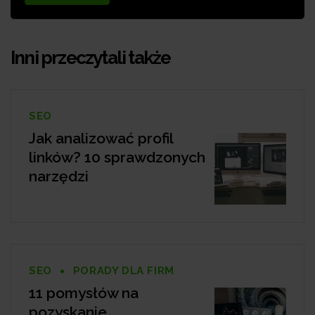
Inni przeczytali także
SEO
Jak analizować profil
linków? 10 sprawdzonych
narzędzi
SEO
PORADY DLA FIRM
11 pomysłów na
pozyskanie