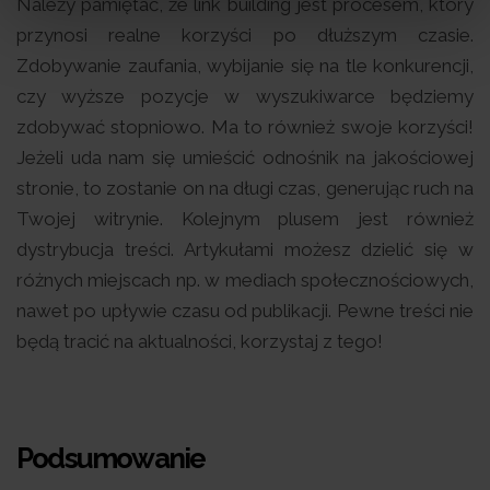
Należy pamiętać, że link building jest procesem, który
przynosi realne korzyści po dłuższym czasie.
Zdobywanie zaufania, wybijanie się na tle konkurencji,
czy wyższe pozycje w wyszukiwarce będziemy
zdobywać stopniowo. Ma to również swoje korzyści!
Jeżeli uda nam się umieścić odnośnik na jakościowej
stronie, to zostanie on na długi czas, generując ruch na
Twojej witrynie. Kolejnym plusem jest również
dystrybucja treści. Artykułami możesz dzielić się w
różnych miejscach np. w mediach społecznościowych,
nawet po upływie czasu od publikacji. Pewne treści nie
będą tracić na aktualności, korzystaj z tego!
Podsumowanie