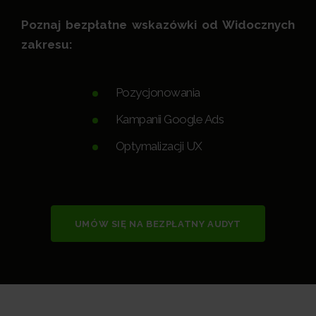
Poznaj bezpłatne wskazówki od Widocznych
zakresu:
Pozycjonowania
Kampanii Google Ads
Optymalizacji UX
UMÓW SIĘ NA BEZPŁATNY AUDYT