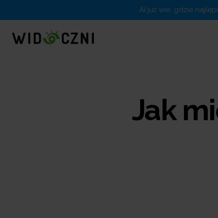
AI już wie, gdzie najle
Jak mi