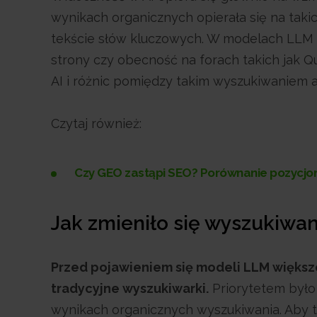
wynikach organicznych opierała się na takic
tekście słów kluczowych. W modelach LLM ce
strony czy obecność na forach takich jak Qu
AI i różnic pomiędzy takim wyszukiwaniem 
Czytaj również:
Czy GEO zastąpi SEO? Porównanie pozycjon
Jak zmieniło się wyszukiwan
Przed pojawieniem się modeli LLM większo
tradycyjne wyszukiwarki.
Priorytetem było 
wynikach organicznych wyszukiwania. Aby to