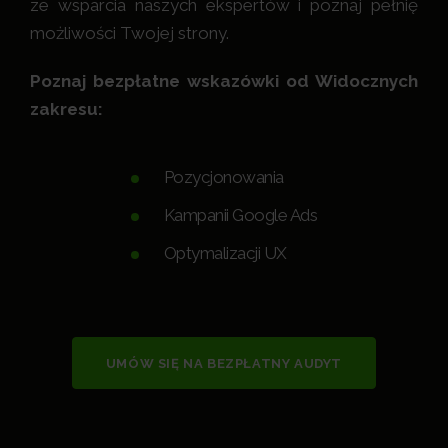
ze wsparcia naszych ekspertów i poznaj pełnię
możliwości Twojej strony.
Poznaj bezpłatne wskazówki od Widocznych
zakresu:
Pozycjonowania
Kampanii Google Ads
Optymalizacji UX
UMÓW SIĘ NA BEZPŁATNY AUDYT