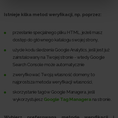
Istnieje kilka metod weryfikacji, np. poprzez:
przesłanie specjalnego pliku HTML, jeżeli masz
dostęp do głównego katalogu swojej strony,
użycie kodu śledzenia Google Analytics, jeśli jest już
zainstalowany na Twojej stronie - wtedy Google
Search Console może automatycznie
zweryfikować Twoją własność domeny; to
najprostsza metoda weryfikacji własności,
skorzystanie tagów Google Managera, jeśli
wykorzystujesz
Google Tag Managera
na stronie.
Wybierz preferowaną metodę weryfikacji i