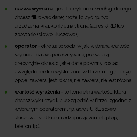
nazwa wymiaru
- jest to kryterium, według którego
chcesz filtrować dane; może to być np. typ
urządzenia, kraj, konkretna strona (adres URL) lub
zapytanie (słowo kluczowe),
operator
- określa sposób, w jaki wybrana wartość
wymiaru ma być porównywana; pozwalają
precyzyjnie określić, jakie dane powinny zostać
uwzględnione lub wykluczone w filtrze; mogę to być
opcje: zawiera, jest równa, nie zawiera, nie jest równa,
wartość wyrażenia
- to konkretna wartość, którą
chcesz wykluczyć lub uwzględnić w filtrze, zgodnie z
wybranym operatorem, np. adres URL, słowo
kluczowe, kod kraju, rodzaj urządzenia (laptop,
telefon itp.).