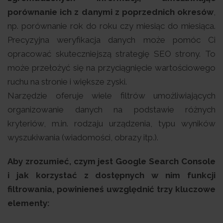
porównanie ich z danymi z poprzednich okresów
,
np. porównanie rok do roku czy miesiąc do miesiąca.
Precyzyjna weryfikacja danych może pomóc Ci
opracować skuteczniejszą strategię SEO strony. To
może przełożyć się na przyciągnięcie wartościowego
ruchu na stronie i większe zyski.
Narzędzie oferuje wiele filtrów umożliwiających
organizowanie danych na podstawie różnych
kryteriów, m.in. rodzaju urządzenia, typu wyników
wyszukiwania (wiadomości, obrazy itp.).
Aby zrozumieć, czym jest Google Search Console
i jak korzystać z dostępnych w nim funkcji
filtrowania, powinieneś uwzględnić trzy kluczowe
elementy: