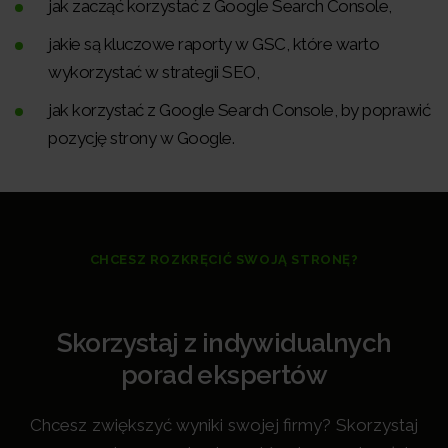
jak zacząć korzystać z Google Search Console,
jakie są kluczowe raporty w GSC, które warto
wykorzystać w strategii SEO,
jak korzystać z Google Search Console, by poprawić
pozycję strony w Google.
CHCESZ ROZKRĘCIĆ SWOJĄ STRONĘ?
Skorzystaj z indywidualnych
porad ekspertów
Chcesz zwiększyć wyniki swojej firmy? Skorzystaj