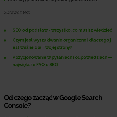
Sprawdź też:
SEO od podstaw - wszystko, co musisz wiedzieć
Czym jest wyszukiwanie organiczne i dlaczego j
est ważne dla Twojej strony?
Pozycjonowanie w pytaniach i odpowiedziach —
największe FAQ o SEO
Od czego zacząć w Google Search
Console?