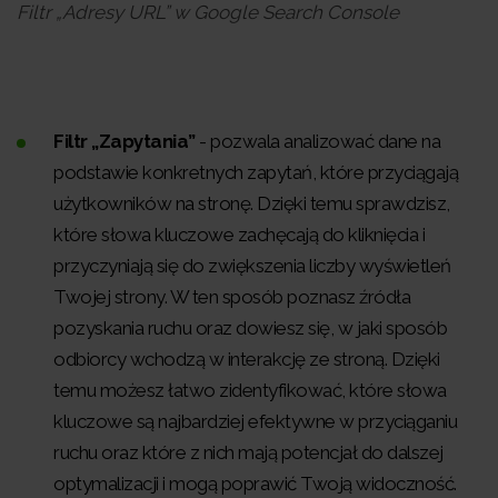
Filtr „Adresy URL” w Google Search Console
Filtr „Zapytania”
- pozwala analizować dane na
podstawie konkretnych zapytań, które przyciągają
użytkowników na stronę. Dzięki temu sprawdzisz,
które słowa kluczowe zachęcają do kliknięcia i
przyczyniają się do zwiększenia liczby wyświetleń
Twojej strony. W ten sposób poznasz źródła
pozyskania ruchu oraz dowiesz się, w jaki sposób
odbiorcy wchodzą w interakcję ze stroną. Dzięki
temu możesz łatwo zidentyfikować, które słowa
kluczowe są najbardziej efektywne w przyciąganiu
ruchu oraz które z nich mają potencjał do dalszej
optymalizacji i mogą poprawić Twoją widoczność.