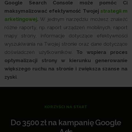
Google Search Console może pomóc Ci
maksymalizować efektywność Twojej
strategii m
arketingowej
.
W jednym narzędziu możesz znaleźć
różne raporty, np. raport urządzeń mobilnych, raport
mapy strony, informacje dotyczące efektywności
wyszukiwania na Twojej stronie oraz dane dotyczące
doświadczeń użytkowników.
To wspiera proces
optymalizacji strony w kierunku generowanie
większego ruchu na stronie i zwiększa szanse na
zyski
.
KORZYŚCI NA START
Do 3500 zł na kampanię Google
Ads