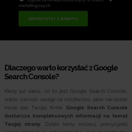
marketingowych
SKORZYSTAJ Z RABATU
Dlaczego warto korzystać z Google
Search Console?
Kiedy już wiesz, co to jest Google Search Console,
warto zwrócić uwagę na możliwości, jakie narzędzie
może dać Twojej firmie.
Google Search Console
dostarcza kompleksowych informacji na temat
Twojej strony.
Dzięki temu możesz precyzyjniej