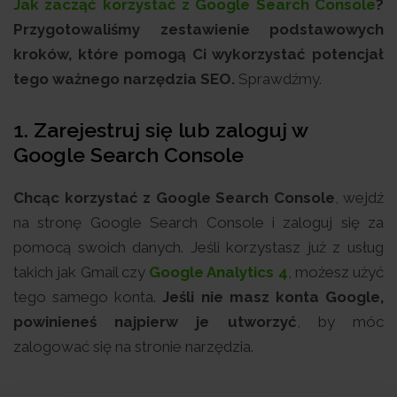
Jak zacząć korzystać z Google Search Console
?
Przygotowaliśmy zestawienie podstawowych
kroków, które pomogą Ci wykorzystać potencjał
tego ważnego narzędzia SEO.
Sprawdźmy.
1. Zarejestruj się lub zaloguj w
Google Search Console
Chcąc korzystać z Google Search Console
, wejdź
na stronę Google Search Console i zaloguj się za
pomocą swoich danych. Jeśli korzystasz już z usług
takich jak Gmail czy
Google Analytics 4
, możesz użyć
tego samego konta.
Jeśli nie masz konta Google,
powinieneś najpierw je utworzyć
, by móc
zalogować się na stronie narzędzia.