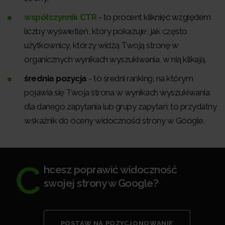
współczynnik CTR
- to procent kliknięć względem
liczby wyświetleń, który pokazuje, jak często
użytkownicy, którzy widzą Twoją stronę w
organicznych wynikach wyszukiwania, w nią klikają.
średnia pozycja
- to średni ranking, na którym
pojawia się Twoja strona w wynikach wyszukiwania
dla danego zapytania lub grupy zapytań; to przydatny
wskaźnik do oceny widoczności strony w Google.
C
hcesz poprawić widoczność
swojej strony w Google?
POSTAW NA POZYCJONOWANIE