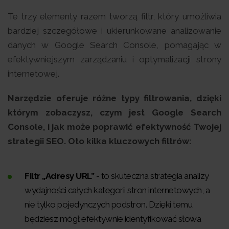
Te trzy elementy razem tworzą filtr, który umożliwia
bardziej szczegółowe i ukierunkowane analizowanie
danych w Google Search Console, pomagając w
efektywniejszym zarządzaniu i optymalizacji strony
internetowej.
Narzędzie oferuje różne typy filtrowania, dzięki
którym zobaczysz, czym jest Google Search
Console, i jak może poprawić efektywność Twojej
strategii SEO. Oto kilka kluczowych filtrów:
Filtr „Adresy URL”
- to skuteczna strategia analizy
wydajności całych kategorii stron internetowych, a
nie tylko pojedynczych podstron. Dzięki temu
będziesz mógł efektywnie identyfikować słowa