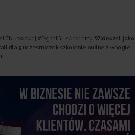
si Żbikowskiej #DigitalGirlsAcadamy.
Widoczni, jako
ali dla 5 uczestniczek szkolenie online z Google
tu!