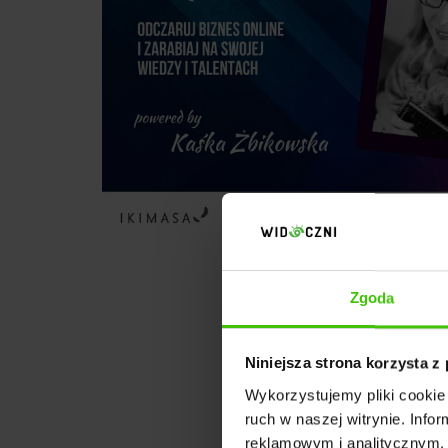
Zgoda
Niniejsza strona korzysta z
Wykorzystujemy pliki cookie 
ruch w naszej witrynie. Inf
reklamowym i analitycznym. 