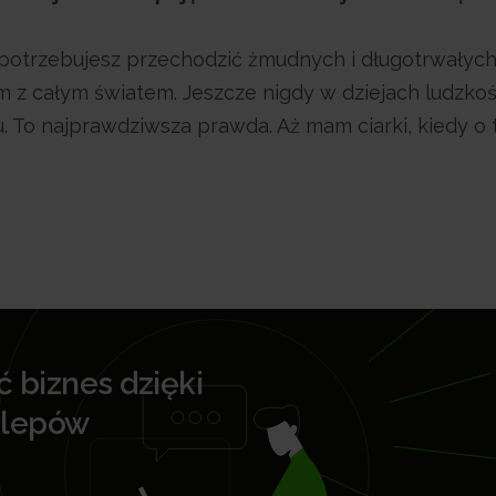
ie potrzebujesz przechodzić żmudnych i długotrwałyc
m z całym światem. Jeszcze nigdy w dziejach ludzkoś
. To najprawdziwsza prawda. Aż mam ciarki, kiedy o
biznes dzięki
klepów