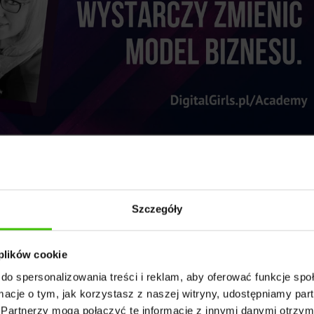
Szczegóły
 plików cookie
do spersonalizowania treści i reklam, aby oferować funkcje sp
ormacje o tym, jak korzystasz z naszej witryny, udostępniamy p
Partnerzy mogą połączyć te informacje z innymi danymi otrzym