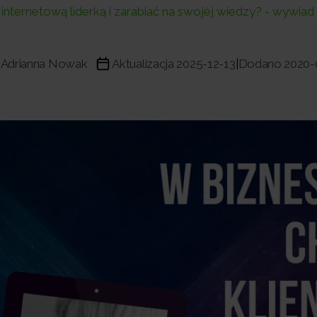
 internetową liderką i zarabiać na swojej wiedzy? - wywiad
Adrianna Nowak
Aktualizacja 2025-12-13
Dodano 2020-
|