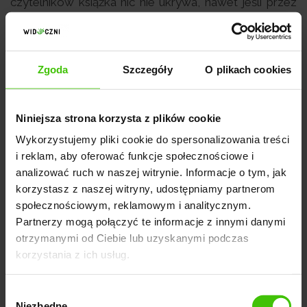
czytelników książka nic nie ukrywa, nawet jeśli przez
to autor źle wypada ;)
Zgoda
Szczegóły
O plikach cookies
Niniejsza strona korzysta z plików cookie
Wykorzystujemy pliki cookie do spersonalizowania treści
i reklam, aby oferować funkcje społecznościowe i
analizować ruch w naszej witrynie. Informacje o tym, jak
korzystasz z naszej witryny, udostępniamy partnerom
społecznościowym, reklamowym i analitycznym.
Partnerzy mogą połączyć te informacje z innymi danymi
otrzymanymi od Ciebie lub uzyskanymi podczas
korzystania z ich usług.
Wybór
Niezbędne