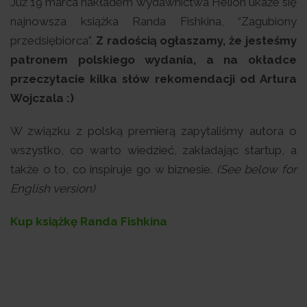
Już 19 marca nakładem wydawnictwa Helion ukaże się
najnowsza książka Randa Fishkina, “Zagubiony
przedsiębiorca”.
Z radością ogłaszamy, że jesteśmy
patronem polskiego wydania, a na okładce
przeczytacie kilka słów rekomendacji od Artura
Wojczala :)
W związku z polską premierą zapytaliśmy autora o
wszystko, co warto wiedzieć, zakładając startup, a
także o to, co inspiruje go w biznesie.
(See below for
English version)
Kup książkę Randa Fishkina