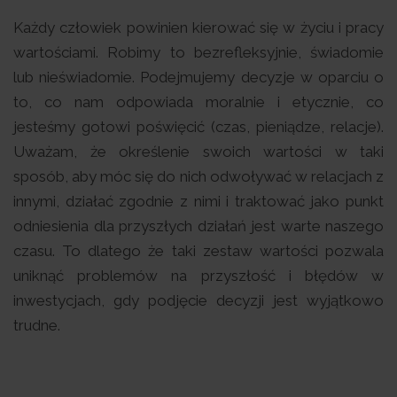
Każdy człowiek powinien kierować się w życiu i pracy
wartościami. Robimy to bezrefleksyjnie, świadomie
lub nieświadomie. Podejmujemy decyzje w oparciu o
to, co nam odpowiada moralnie i etycznie, co
jesteśmy gotowi poświęcić (czas, pieniądze, relacje).
Uważam, że określenie swoich wartości w taki
sposób, aby móc się do nich odwoływać w relacjach z
innymi, działać zgodnie z nimi i traktować jako punkt
odniesienia dla przyszłych działań jest warte naszego
czasu. To dlatego że taki zestaw wartości pozwala
uniknąć problemów na przyszłość i błędów w
inwestycjach, gdy podjęcie decyzji jest wyjątkowo
trudne.