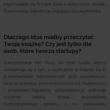
inspirowałem się firmami SaaS o klasycznym modelu
finansowania: Salesforce, Hubspot i SurveyMonkey.
Dlaczego ktoś miałby przeczytać
Twoją książkę? Czy jest tylko dla
osób, które tworzą startupy?
Zdecydowanie nie! Piszą do mnie ludzie, którzy
utożsamiają się z tym, o czym pisze w książce. Są to
przedstawiciele najróżniejszych grup zawodowych:
lekarze, prawnicy, pracownicy korporacji, freelancerzy
i projektanci.”Zagubiony przedsiębiorca” pokazuje
szczerze ludzką stronę prowadzenia
technologicznego biznesu. A ku zaskoczeniu