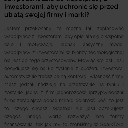
inwestorami, aby uchronić się przed
utratą swojej firmy i marki?
Jestem przekonany, że można tak zaplanować
współpracę z inwestorami, aby opierała się o wspólne
cele i motywację. Jednak klasyczny model
współpracy z inwestorami w branży technologicznej
nie jest do tego przystosowany. Mówiąc wprost, jeśli
decydujesz się na korzystanie z budżetu inwestora,
automatycznie tracisz pełną kontrolę i własność firmy.
Masz jednak nadzieję na przetrwanie na rynku i
zostanie jedną z firm-jednorożców (przyp.widoczni:
firma zarabiająca ponad miliard dolarów). Jeśli to jest
to, czego chcesz, świetnie! Ale jeśli oczekujesz
czegoś innego, warto rozważyć inne formy
finansowania, tak jak my to zrobiliśmy w SparkToro