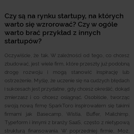
Czy są na rynku startupy, na których
warto się wzrorować? Czy w ogóle
warto brać przykład z innych
startupów?
Oczywiście, że tak. W zależności od tego, co chcesz
zbudować, jest wiele firm, które przeszły już podobną
drogę rozwoju i mogą stanowić inspirację lub
ostrzeżenie. Myślę, że uczenie się na cudzych błędach
i sukcesach jest przydatne, gdy chcesz określić, dokąd
zmierzasz i co chcesz osiągnąć. Osobiście, tworząc
swoją nową firmę SparkToro inspirowałem się takimi
firmami jak Basecamp, Wistia, Buffer, Mailchimp,
Typeform i innymi z branży SaaS, często z nietypową
strukturą finansowania. W poprzedniej firmie, Moz,