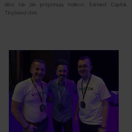
albo tak jak proponują Indie.vc, Earnest Capital,
TinySeed i inni.