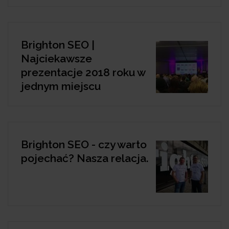
Brighton SEO |
Najciekawsze
prezentacje 2018 roku w
jednym miejscu
Brighton SEO - czy warto
pojechać? Nasza relacja.