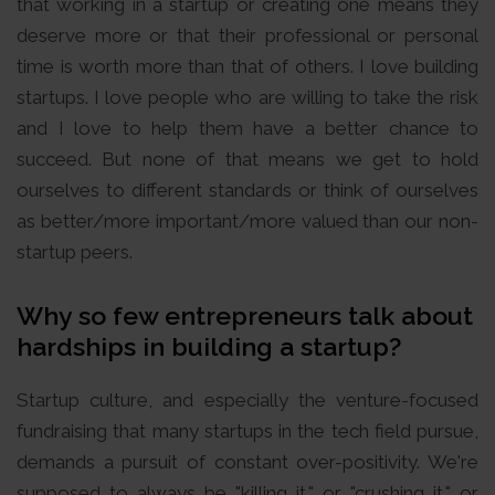
that working in a startup or creating one means they
deserve more or that their professional or personal
time is worth more than that of others. I love building
startups. I love people who are willing to take the risk
and I love to help them have a better chance to
succeed. But none of that means we get to hold
ourselves to different standards or think of ourselves
as better/more important/more valued than our non-
startup peers.
Why so few entrepreneurs talk about
hardships in building a startup?
Startup culture, and especially the venture-focused
fundraising that many startups in the tech field pursue,
demands a pursuit of constant over-positivity. We're
supposed to always be "killing it," or "crushing it," or