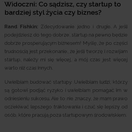
Widoczni: Co sądzisz, czy startup to
bardziej styl życia czy biznes?
Rand Fishkin:
Zdecydowanie jedno i drugie. A jeśli
podejdziesz do tego dobrze, startup na pewno będzie
dobrze prosperującym biznesem! Myślę, że po części
trudnością jest przekonanie, że jeśli tworzę i rozwijam
startup, należy mi się więcej, a mój czas jest więcej
warto niż czas innych.
Uwielbiam budować startupy. Uwielbiam ludzi, którzy
są gotowi podjąć ryzyko i uwielbiam pomagać im w
odniesieniu sukcesu. Ale to nie znaczy, że mam prawo
oczekiwać lepszego traktowania i czuć się lepszy od
osób, które pracują poza startupowym środowiskiem.