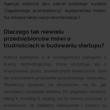
Agencja widoczni jako patron polskiego wydania
"Zagubionego przedsiębiorcy" wydawnictwa Helion.
Na okładce także nasza rekomendacja :)
Dlaczego tak niewielu
przedsiębiorców mówi o
trudnościach w budowaniu startupu?
Kultura startupów, a w szczególności startupów z
branży technologicznej, które utrzymują się z
finansowania przez zewnętrznych inwestorów, żywi
się kreowaniem przesadnie pozytywnego wizerunku.
Wystarczy spojrzeć na słownictwo, na to, jak
określamy rozwijanie biznesu. Po angielsku mówimy:
killing it, crushing it, slaying, bo to tworzy poczucie u
inwestorów, że działamy intensywnie i szybko na