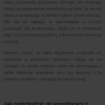
rzecz pozyskania przychodu, którego oni oczekują.
Presja na zadowolenie inwestorów sprawia, że nie ma
miejsca na dyskusję na temat realiów świata startupu.
Nie ma nic fajnego w opowiadaniu o swoich
porażkach lub trudnościach, chyba że w kontekście
tego, że je przezwyciężyliśmy, a firma może znowu się
rozwijać.
Niestety, myślę, że takie negatywne podejście do
mówienia o porażkach znacząco odbija się na
osobach ze świata startupu, które nie dostrzegają u
siebie objawów wypalenia, lęku czy depresji. A to
poważny problem i zasługuje na więcej uwagi.
Jak podchodzić do współpracy z