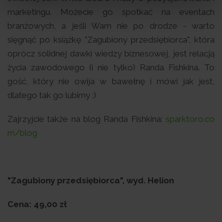
marketingu. Możecie go spotkać na eventach
branżowych, a jeśli Wam nie po drodze - warto
sięgnąć po książkę "Zagubiony przedsiębiorca", która
oprócz solidnej dawki wiedzy biznesowej, jest relacją
życia zawodowego (i nie tylko) Randa Fishkina. To
gość, który nie owija w bawełnę i mówi jak jest,
dlatego tak go lubimy :)
Zajrzyjcie także na blog Randa Fishkina:
sparktoro.co
m/blog
"Zagubiony przedsiębiorca", wyd. Helion
Cena: 49,00 zł