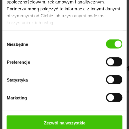
społecznościowym, reklamowym i analitycznym.
Partnerzy mogą połączyć te informacje z innymi danymi
Wstęp
otrzymanymi od Ciebie lub uzyskanymi podczas
korzystania z ich usług.
Zobacz pozostałe historie
współpracy:
Wybór
Niezbędne
zgody
Preferencje
ria współpracy MoJe
Historia współp
Statystyka
Szkoła języków ska
Marketing
rachunkowe
Zezwól na wszystkie