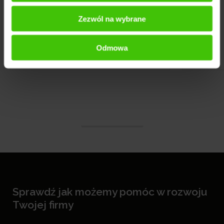
Zezwól na wybrane
Odmowa
Sprawdź jak możemy pomóc w rozwoju
Twojej firmy