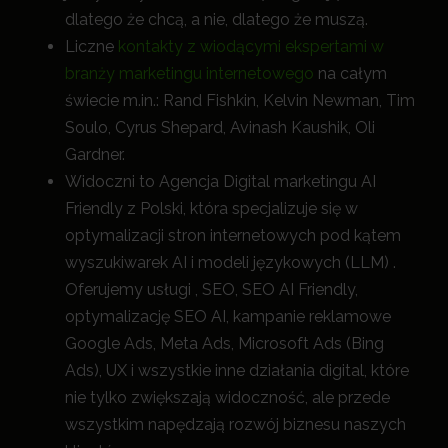
dlatego że chcą, a nie, dlatego że muszą.
Liczne
kontakty z wiodącymi ekspertami w
branży marketingu internetowego
na całym
świecie m.in.: Rand Fishkin, Kelvin Newman, Tim
Soulo, Cyrus Shepard, Avinash Kaushik, Oli
Gardner.
Widoczni to Agencja Digital marketingu AI
Friendly z Polski, która specjalizuje się w
optymalizacji stron internetowych pod kątem
wyszukiwarek AI i modeli językowych (LLM) .
Oferujemy usługi , SEO, SEO AI Friendly,
optymalizację SEO AI, kampanie reklamowe
Google Ads, Meta Ads, Microsoft Ads (Bing
Ads), UX i wszystkie inne działania digital, które
nie tylko zwiększają widoczność, a
le przede
wszystkim napędzają rozwój biznesu naszych