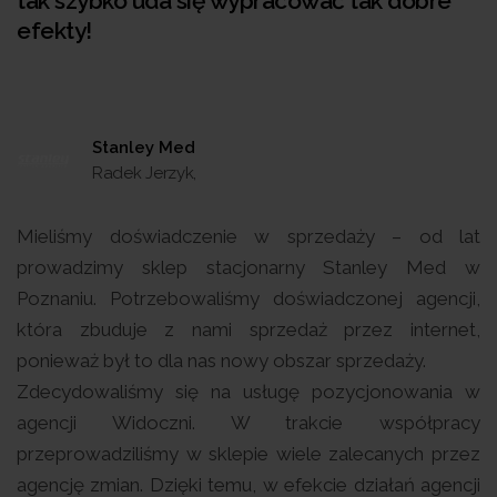
tak szybko uda się wypracować tak dobre
efekty!
Stanley Med
Radek Jerzyk,
Mieliśmy doświadczenie w sprzedaży – od lat
prowadzimy sklep stacjonarny Stanley Med w
Poznaniu. Potrzebowaliśmy doświadczonej agencji,
która zbuduje z nami sprzedaż przez internet,
ponieważ był to dla nas nowy obszar sprzedaży.
Zdecydowaliśmy się na usługę pozycjonowania w
agencji Widoczni. W trakcie współpracy
przeprowadziliśmy w sklepie wiele zalecanych przez
agencję zmian. Dzięki temu, w efekcie działań agencji