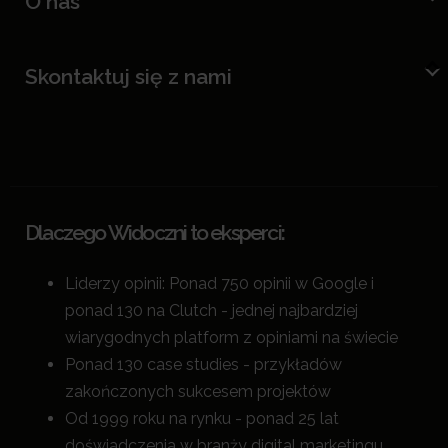
O nas
Skontaktuj się z nami
Dlaczego Widoczni to eksperci:
Liderzy opinii: Ponad 750 opinii w Google i
ponad 130 na Clutch - jednej najbardziej
wiarygodnych platform z opiniami na świecie
Ponad 130 case studies - przykładów
zakończonych sukcesem projektów
Od 1999 roku na rynku - ponad 25 lat
doświadczenia w branży digital marketingu