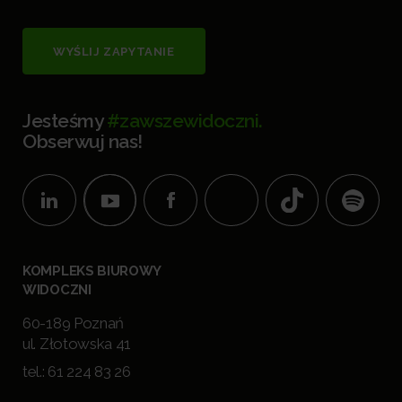
WYŚLIJ ZAPYTANIE
Jesteśmy
#zawszewidoczni.
Obserwuj nas!
KOMPLEKS BIUROWY
WIDOCZNI
60-189 Poznań
ul. Złotowska 41
tel.:
61 224 83 26