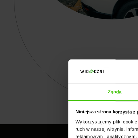
Zgoda
Niniejsza strona korzysta z
Wykorzystujemy pliki cookie 
ruch w naszej witrynie. Inf
reklamowym i analitycznym. 