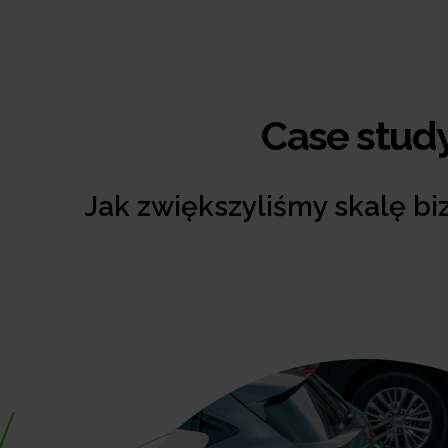
Case stud
Jak zwiększyliśmy skalę bi