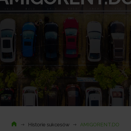
Historie sukcesów
AMIGORENT.DO