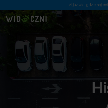
AI już wie, gdzie najle
Hi