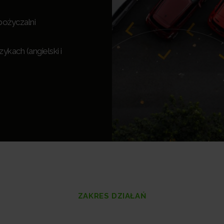
pożyczalni
kach (angielski i
ZAKRES DZIAŁAŃ