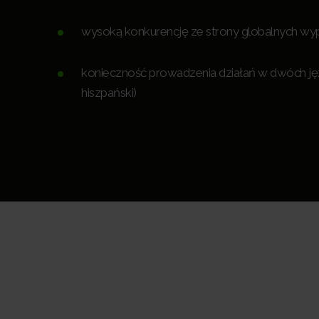
wysoką konkurencję ze strony globalnych wy
konieczność prowadzenia działań w dwóch języ
hiszpański)