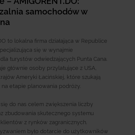
ie – AMIGORENT.DO:
zalnia samochodów w
ana
to lokalna firma działająca w Republice
pecjalizująca się w wynajmie
la turystów odwiedzających Punta Cana.
uje głównie osoby przylatujące z USA,
rajów Ameryki Łacińskiej, które szukają
ż na etapie planowania podróży.
ł się do nas celem zwiększenia liczby
raz zbudowania skutecznego systemu
klientów z rynków zagranicznych.
zwaniem było dotarcie do użytkowników