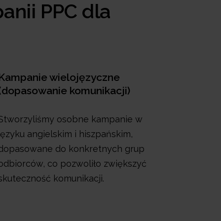
anii PPC dla
Kampanie wielojęzyczne
(dopasowanie komunikacji)
Stworzyliśmy osobne kampanie w
języku angielskim i hiszpańskim,
dopasowane do konkretnych grup
odbiorców, co pozwoliło zwiększyć
skuteczność komunikacji.