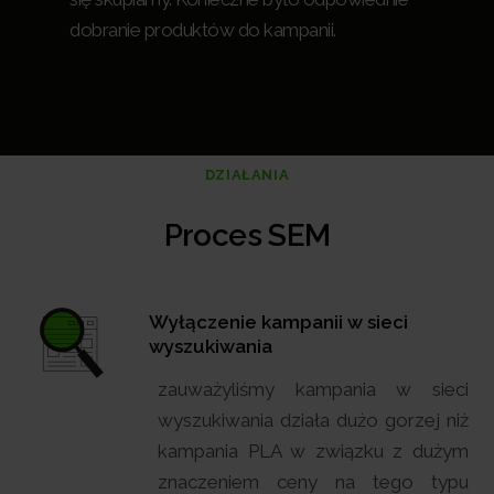
dobranie produktów do kampanii.
DZIAŁANIA
Proces SEM
Wyłączenie kampanii w sieci
wyszukiwania
zauważyliśmy kampania w sieci
wyszukiwania działa dużo gorzej niż
kampania PLA w związku z dużym
znaczeniem ceny na tego typu