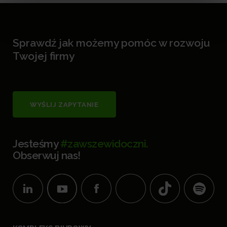
Sprawdź jak możemy pomóc w rozwoju
Twojej firmy
WYŚLIJ ZAPYTANIE
Jesteśmy
#zawszewidoczni.
Obserwuj nas!