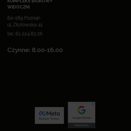
KOMPLEKS BIUROWY
WIDOCZNI
60-189 Poznań
ul. Złotowska 41
tel.:
61 224 83 26
Czynne: 8.00-16.00