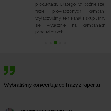
produktach. Dlatego w późniejszej
fazie prowadzonych kampanii
wyłączyliśmy ten kanał i skupiliśmy
się wyłącznie na kampaniach
produktowych.
Wybraliśmy konwertujące frazy z raportu
opiekun Ads alezwierzaki.pl