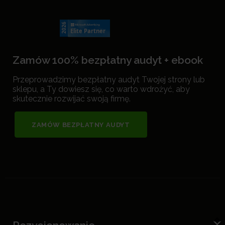
Zamów 100% bezpłatny audyt + ebook
Przeprowadzimy bezpłatny audyt Twojej strony lub
sklepu, a Ty dowiesz się, co warto wdrożyć, aby
skutecznie rozwijać swoją firmę.
ZAMÓW BEZPŁATNY AUDYT