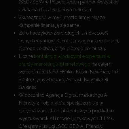
(SEO/SEM) w Polsce: Jeden partner. Wszystkie
działania digital w jednym miejscu.
Skuteczność w myśl motto firmy: Nasze
kampanie finansują się same
Zero haczyków. Zero długich umów. 100%
jasnych wyników. Klienci są z agencją widoczni,
dlatego że chcą, a nie, dlatego że muszą.
Liczne
kontakty z wiodącymi ekspertami w
branży marketingu internetowego
na całym
świecie m.in.: Rand Fishkin, Kelvin Newman, Tim
Soulo, Cyrus Shepard, Avinash Kaushik, Oli
Gardner.
Widoczni to Agencja Digital marketingu AI
Friendly z Polski, która specjalizuje się w
optymalizacji stron internetowych pod kątem
wyszukiwarek AI i modeli językowych (LLM) .
Oferujemy usługi , SEO, SEO AI Friendly,