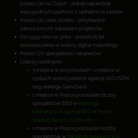
ponad 130 na Clutch - jednej najbardziej
wiarygodnych platform z opiniami na świecie
Ponad 130 case studies - przykładów
zakończonych sukcesem projektów
Od 1999 roku na rynku - ponad 25 lat
doświadczenia w branży digital marketingu
Ponad 170 specjalistów i ekspertów
Liderzy rankingów:
3 miejsce w przychodach i 1 miejsce w
zyskach wśród polskich agencji SEO/SEM
(wg rankingu SamoSeo)
1 miejsce w Polsce pod kątem liczby
specjalistów SEO w
Rankingu
największych agencji SEO w Polsce
według danych z LinkedIn
1 miejsce w Polsce pod kątem liczby
specjalistów w
Rankingu największych