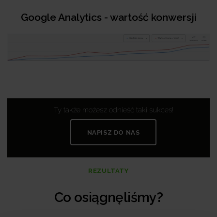
Google Analytics - wartość konwersji
Ty także możesz odnieść taki sukces!
NAPISZ DO NAS
REZULTATY
Co osiągnęliśmy?