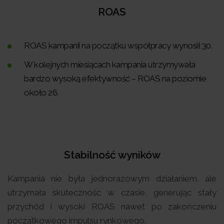
ROAS
ROAS kampanii na początku współpracy wynosił 30.
W kolejnych miesiącach kampania utrzymywała
bardzo wysoką efektywność – ROAS na poziomie
około 26.
Stabilność wyników
Kampania nie była jednorazowym działaniem, ale
utrzymała skuteczność w czasie, generując stały
przychód i wysoki ROAS nawet po zakończeniu
początkowego impulsu rynkowego.