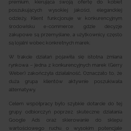
premium, kierująca swoją ofertę do kobiet
poszukujących wysokiej jakości, eleganckiej
odzieży. Klient funkcjonuje w konkurencyjnym
środowisku e-commerce, gdzie decyzje
zakupowe są przemyślane, a użytkownicy często
są lojalni wobec konkretnych marek.
W trakcie działań pojawiła się istotna zmiana
rynkowa – jedna z konkurencyjnych marek (Gerry
Weber) zakończyła działalność. Oznaczało to, że
duża grupa klientów aktywnie poszukiwała
alternatywy.
Celem współpracy było szybkie dotarcie do tej
grupy odbiorczyń poprzez skuteczne działania
Google Ads oraz skierowanie do sklepu
wartościowego ruchu o wysokim potencjale