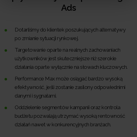
Ads
Dotarliśmy do klientek poszukujących alternatywy
po zmianie sytuacji rynkowej.
Targetowanie oparte na realnych zachowaniach
użytkowników jest skuteczniejsze niż szerokie
działania oparte wyłącznie na słowach kluczowych.
Performance Max może osiągać bardzo wysoką
efektywność, jeśli zostanie zasilony odpowiednimi
danymi i sygnałami.
Oddzielenie segmentów kampanii oraz kontrola
budżetu pozwalają utrzymać wysoką rentowność
działań nawet w konkurencyjnych branżach.