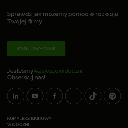
Sprawdź jak możemy pomóc w rozwoju
Twojej firmy
WYŚLIJ ZAPYTANIE
Jesteśmy
#zawszewidoczni.
Obserwuj nas!
KOMPLEKS BIUROWY
WIDOCZNI