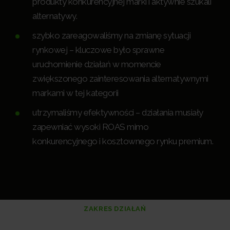
produkty konkurencyjnej marki i aktywnie szukali
alternatywy.
szybko zareagowaliśmy na zmianę sytuacji
rynkowej – kluczowe było sprawne
uruchomienie działań w momencie
zwiększonego zainteresowania alternatywnymi
markami w tej kategorii
utrzymaliśmy efektywności – działania musiały
zapewniać wysoki ROAS mimo
konkurencyjnego i kosztownego rynku premium.
ZAKRES DZIAŁAŃ