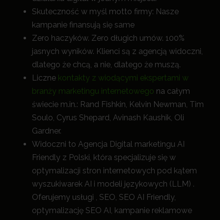
Skuteczność w myśl motto firmy: Nasze
kampanie finansują się same
Zero haczyków. Zero długich umów. 100%
jasnych wyników. Klienci są z agencją widoczni,
dlatego że chcą, a nie, dlatego że muszą.
Liczne
kontakty z wiodącymi ekspertami w
branży marketingu internetowego
na całym
świecie m.in.: Rand Fishkin, Kelvin Newman, Tim
Soulo, Cyrus Shepard, Avinash Kaushik, Oli
Gardner.
Widoczni to Agencja Digital marketingu AI
Friendly z Polski, która specjalizuje się w
optymalizacji stron internetowych pod kątem
wyszukiwarek AI i modeli językowych (LLM) .
Oferujemy usługi , SEO, SEO AI Friendly,
optymalizację SEO AI, kampanie reklamowe