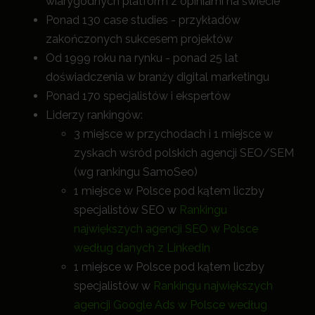
wiarygodnych platform z opiniami na świecie
Ponad 130 case studies - przykładów
zakończonych sukcesem projektów
Od 1999 roku na rynku - ponad 25 lat
doświadczenia w branży digital marketingu
Ponad 170 specjalistów i ekspertów
Liderzy rankingów:
3 miejsce w przychodach i 1 miejsce w
zyskach wśród polskich agencji SEO/SEM
(wg rankingu SamoSeo)
1 miejsce w Polsce pod kątem liczby
specjalistów SEO w
Rankingu
największych agencji SEO w Polsce
według danych z LinkedIn
1 miejsce w Polsce pod kątem liczby
specjalistów w
Rankingu największych
agencji Google Ads w Polsce według