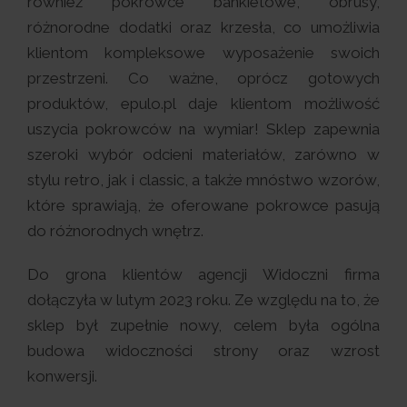
również pokrowce bankietowe, obrusy,
różnorodne dodatki oraz krzesła, co umożliwia
klientom kompleksowe wyposażenie swoich
przestrzeni. Co ważne, oprócz gotowych
produktów, epulo.pl daje klientom możliwość
uszycia pokrowców na wymiar! Sklep zapewnia
szeroki wybór odcieni materiałów, zarówno w
stylu retro, jak i classic, a także mnóstwo wzorów,
które sprawiają, że oferowane pokrowce pasują
do różnorodnych wnętrz.
Do grona klientów agencji Widoczni firma
dołączyła w lutym 2023 roku. Ze względu na to, że
sklep był zupełnie nowy, celem była ogólna
budowa widoczności strony oraz wzrost
konwersji.