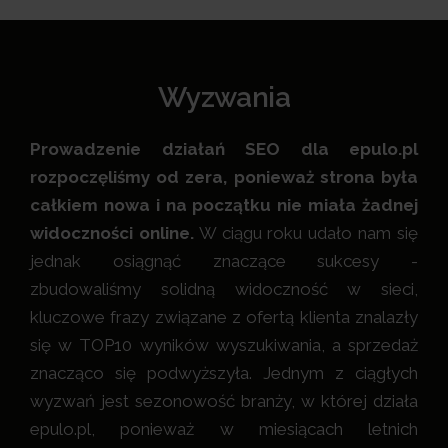
Wyzwania
Prowadzenie działań SEO dla epulo.pl
rozpoczęliśmy od zera, ponieważ strona była
całkiem nowa i na początku nie miała żadnej
widoczności online.
W ciągu roku udało nam się
jednak osiągnąć znaczące sukcesy -
zbudowaliśmy solidną widoczność w sieci,
kluczowe frazy związane z ofertą klienta znalazły
się w TOP10 wyników wyszukiwania, a sprzedaż
znacząco się podwyższyła. Jednym z ciągłych
wyzwań jest sezonowość branży, w której działa
epulo.pl, ponieważ w miesiącach letnich