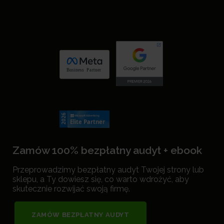
Zamów 100% bezpłatny audyt + ebook
Przeprowadzimy bezpłatny audyt Twojej strony lub
sklepu, a Ty dowiesz się, co warto wdrożyć, aby
skutecznie rozwijać swoją firmę.
ZAMÓW BEZPŁATNY AUDYT