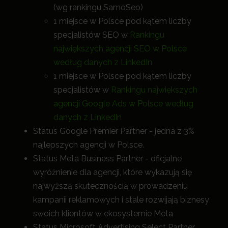
(wg rankingu SamoSeo)
1 miejsce w Polsce pod kątem liczby
specjalistów SEO w
Rankingu
największych agencji SEO w Polsce
według danych z LinkedIn
1 miejsce w Polsce pod kątem liczby
specjalistów w
Rankingu największych
agencji Google Ads w Polsce według
danych z LinkedIn
Status Google Premier Partner - jedna z 3%
najlepszych agencji w Polsce.
Status Meta Business Partner - oficjalne
wyróżnienie dla agencji, które wykazują się
najwyższą skutecznością w prowadzeniu
kampanii reklamowych i stale rozwijają biznesy
swoich klientów w ekosystemie Meta
Status Microsoft Advertising Select Partner