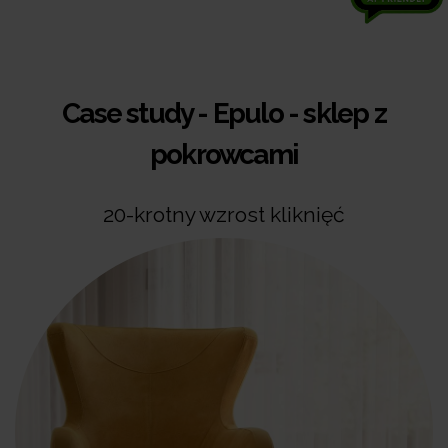
Case study -
Epulo - sklep z
pokrowcami
20-krotny wzrost kliknięć