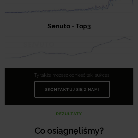
Senuto - Top3
Ty także możesz odnieść taki sukces!
SKONTAKTUJ SIĘ Z NAMI
REZULTATY
Co osiągnęliśmy?