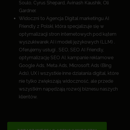
Soulo, Cyrus Shepard, Avinash Kaushik, Oli
Gardner.
Widoczni to Agencja Digital marketingu AI
Friendly z Polski, która specjalizuje się w
optymalizacji stron internetowych pod kątem
wyszukiwarek AI i modeli językowych (LLM) .
Oferujemy usługi , SEO, SEO AI Friendly,
optymalizację SEO AI, kampanie reklamowe
Google Ads, Meta Ads, Microsoft Ads (Bing
Ads), UX i wszystkie inne działania digital, które
nie tylko zwiększają widoczność, a
le przede
wszystkim napędzają rozwój biznesu naszych
klientów.