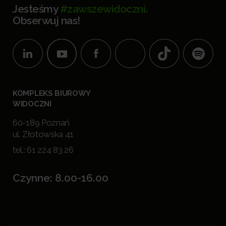
Jesteśmy
#zawszewidoczni.
Obserwuj nas!
KOMPLEKS BIUROWY
WIDOCZNI
60-189 Poznań
ul. Złotowska 41
tel.:
61 224 83 26
Czynne: 8.00-16.00