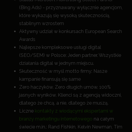
(Bing Ads) - przyznawany wyłącznie agencjom,
które wykazują się wysoką skutecznością,
stabilnym wzrostem
Aktywny udział w konkursach European Search
Awards
Najlepsze kompleksowe usługi digital
(SEO/SEM) w Polsce: Jeden partner. Wszystkie
działania digital w jednym miejscu.
Skuteczność w myśl motto firmy: Nasze
kampanie finansują się same
Zero haczyków. Zero długich umów. 100%
jasnych wyników. Klienci są z agencją widoczni,
dlatego że chcą, a nie, dlatego że muszą.
Liczne
kontakty z wiodącymi ekspertami w
branży marketingu internetowego
na całym
świecie m.in.: Rand Fishkin, Kelvin Newman, Tim