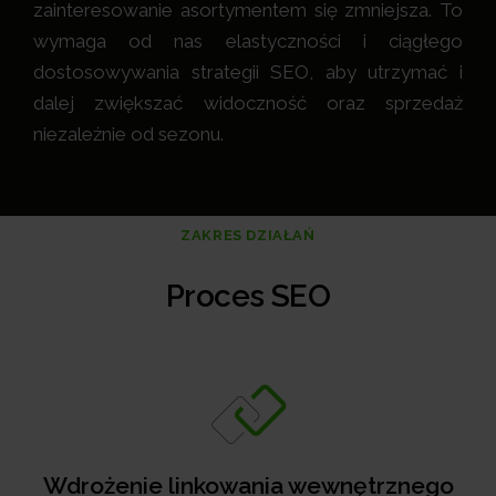
zainteresowanie asortymentem się zmniejsza. To
wymaga od nas elastyczności i ciągłego
dostosowywania strategii SEO, aby utrzymać i
dalej zwiększać widoczność oraz sprzedaż
niezależnie od sezonu.
ZAKRES DZIAŁAŃ
Proces SEO
Wdrożenie linkowania wewnętrznego