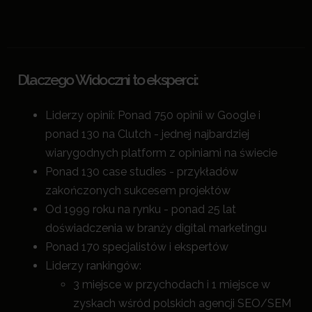
Dlaczego Widoczni to eksperci:
Liderzy opinii: Ponad 750 opinii w Google i
ponad 130 na Clutch - jednej najbardziej
wiarygodnych platform z opiniami na świecie
Ponad 130 case studies - przykładów
zakończonych sukcesem projektów
Od 1999 roku na rynku - ponad 25 lat
doświadczenia w branży digital marketingu
Ponad 170 specjalistów i ekspertów
Liderzy rankingów:
3 miejsce w przychodach i 1 miejsce w
zyskach wśród polskich agencji SEO/SEM