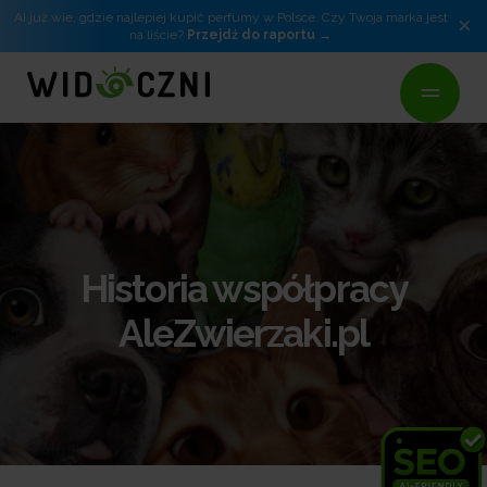
AI już wie, gdzie najlepiej kupić perfumy w Polsce. Czy Twoja marka jest
×
na liście?
Przejdź do raportu
Historia współpracy
AleZwierzaki.pl