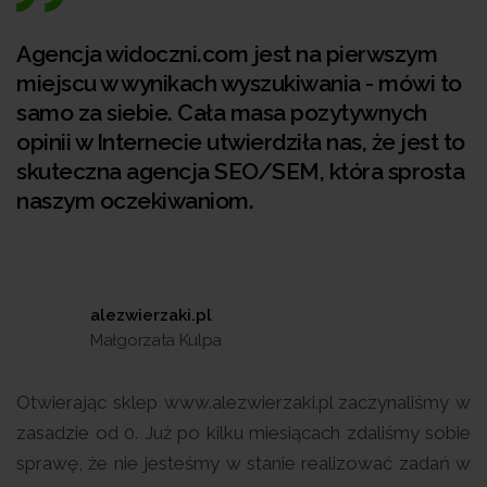
Agencja widoczni.com jest na pierwszym
miejscu w wynikach wyszukiwania - mówi to
samo za siebie. Cała masa pozytywnych
opinii w Internecie utwierdziła nas, że jest to
skuteczna agencja SEO/SEM, która sprosta
naszym oczekiwaniom.
alezwierzaki.pl
Małgorzata Kulpa
Otwierając sklep www.alezwierzaki.pl zaczynaliśmy w
zasadzie od 0. Już po kilku miesiącach zdaliśmy sobie
sprawę, że nie jesteśmy w stanie realizować zadań w