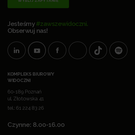
WYŚLIJ ZAPYTANIE
Jesteśmy
#zawszewidoczni.
Obserwuj nas!
KOMPLEKS BIUROWY
WIDOCZNI
60-189 Poznań
ul. Złotowska 41
tel.:
61 224 83 26
Czynne: 8.00-16.00