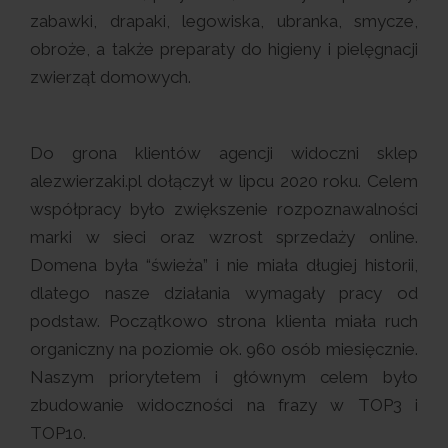
zabawki, drapaki, legowiska, ubranka, smycze,
obroże, a także preparaty do higieny i pielęgnacji
zwierząt domowych.
Do grona klientów agencji widoczni sklep
alezwierzaki.pl dołączył w lipcu 2020 roku. Celem
współpracy było zwiększenie rozpoznawalności
marki w sieci oraz wzrost sprzedaży online.
Domena była “świeża” i nie miała długiej historii,
dlatego nasze działania wymagały pracy od
podstaw. Początkowo strona klienta miała ruch
organiczny na poziomie ok. 960 osób miesięcznie.
Naszym priorytetem i głównym celem było
zbudowanie widoczności na frazy w TOP3 i
TOP10.