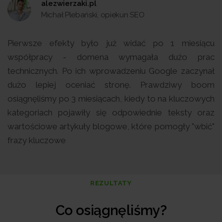
alezwierzaki.pl
Michał Plebański, opiekun SEO
Pierwsze efekty było już widać po 1 miesiącu
współpracy - domena wymagała dużo prac
technicznych. Po ich wprowadzeniu Google zaczynał
dużo lepiej oceniać stronę. Prawdziwy boom
osiągnęliśmy po 3 miesiącach, kiedy to na kluczowych
kategoriach pojawiły się odpowiednie teksty oraz
wartościowe artykuły blogowe, które pomogły "wbić"
frazy kluczowe
REZULTATY
Co osiągnęliśmy?