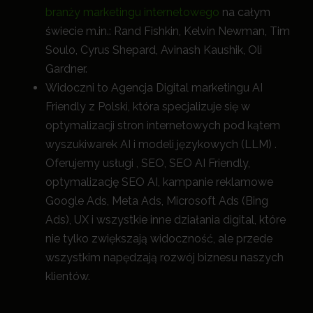
branży marketingu internetowego
na całym
świecie m.in.: Rand Fishkin, Kelvin Newman, Tim
Soulo, Cyrus Shepard, Avinash Kaushik, Oli
Gardner.
Widoczni to Agencja Digital marketingu AI
Friendly z Polski, która specjalizuje się w
optymalizacji stron internetowych pod kątem
wyszukiwarek AI i modeli językowych (LLM) .
Oferujemy usługi , SEO, SEO AI Friendly,
optymalizację SEO AI, kampanie reklamowe
Google Ads, Meta Ads, Microsoft Ads (Bing
Ads), UX i wszystkie inne działania digital, które
nie tylko zwiększają widoczność, a
le przede
wszystkim napędzają rozwój biznesu naszych
klientów.