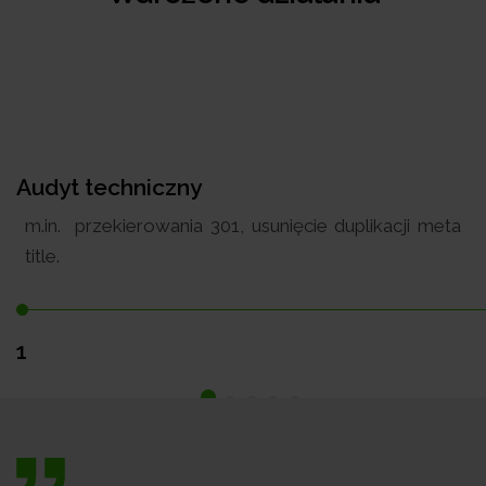
Audyt techniczny
m.in. przekierowania 301, usunięcie duplikacji meta
title.
1