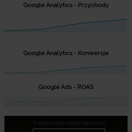
Google Analytics - Przychody
Google Analytics - Konwersje
Google Ads - ROAS
Ty także możesz odnieść taki sukces!