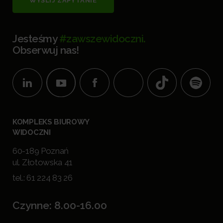
WYŚLIJ ZAPYTANIE
Jesteśmy
#zawszewidoczni.
Obserwuj nas!
KOMPLEKS BIUROWY
WIDOCZNI
60-189 Poznań
ul. Złotowska 41
tel.:
61 224 83 26
Czynne: 8.00-16.00