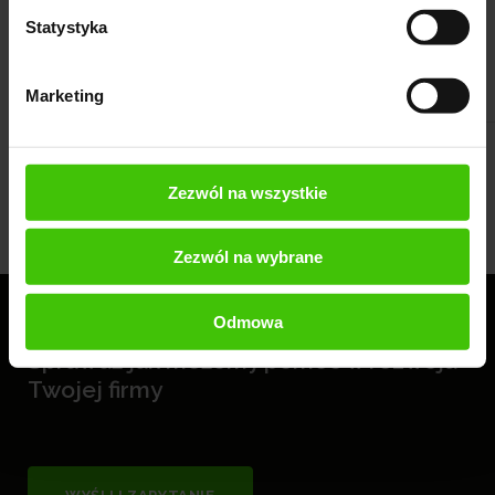
Statystyka
Marketing
Zezwól na wszystkie
Zezwól na wybrane
Odmowa
Sprawdź jak możemy pomóc w rozwoju
Twojej firmy