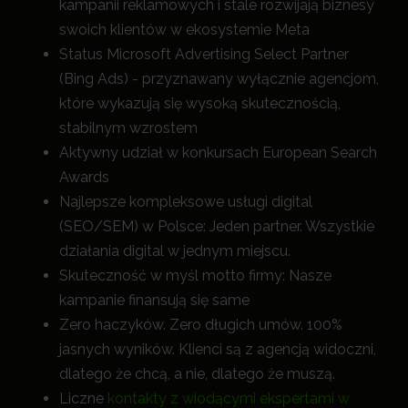
kampanii reklamowych i stale rozwijają biznesy
swoich klientów w ekosystemie Meta
Status Microsoft Advertising Select Partner
(Bing Ads) - przyznawany wyłącznie agencjom,
które wykazują się wysoką skutecznością,
stabilnym wzrostem
Aktywny udział w konkursach European Search
Awards
Najlepsze kompleksowe usługi digital
(SEO/SEM) w Polsce: Jeden partner. Wszystkie
działania digital w jednym miejscu.
Skuteczność w myśl motto firmy: Nasze
kampanie finansują się same
Zero haczyków. Zero długich umów. 100%
jasnych wyników. Klienci są z agencją widoczni,
dlatego że chcą, a nie, dlatego że muszą.
Liczne
kontakty z wiodącymi ekspertami w