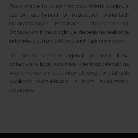
Ravio meble to sklep meblowy. Oferta obejmuje
szeroki asortyment w rozmaitych wariantach
kolorystycznych, kształtach i funkcjonalności.
Dodatkowo firma przyjmuje zlecenia na realizację
indywidualnych projektów paneli tapicerowanych.
Do grona klientów agencji Widoczni firma
dołączyła w lipcu 2022 roku. Klientowi zależało na
wypromowaniu sklepu internetowego w płatnych
wynikach wyszukiwania, a także zwiększenie
sprzedaży.