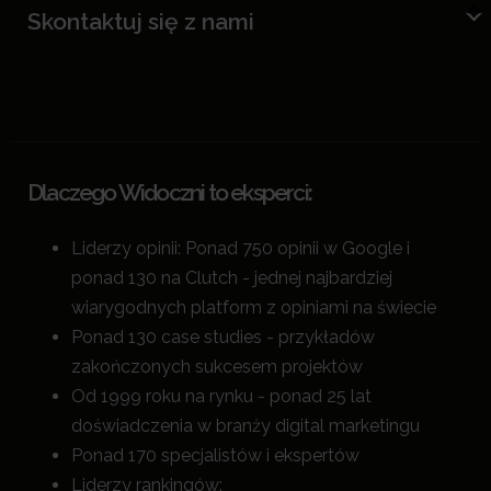
Skontaktuj się z nami
Dlaczego Widoczni to eksperci:
Liderzy opinii: Ponad 750 opinii w Google i
ponad 130 na Clutch - jednej najbardziej
wiarygodnych platform z opiniami na świecie
Ponad 130 case studies - przykładów
zakończonych sukcesem projektów
Od 1999 roku na rynku - ponad 25 lat
doświadczenia w branży digital marketingu
Ponad 170 specjalistów i ekspertów
Liderzy rankingów: