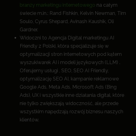
branży marketingu internetowego
na całym
świecie m.in.: Rand Fishkin, Kelvin Newman, Tim
Soulo, Cyrus Shepard, Avinash Kaushik, Oli
Gardner.
Widoczni to Agencja Digital marketingu AI
Friendly z Polski, która specjalizuje się w
optymalizacji stron internetowych pod kątem
wyszukiwarek AI i modeli językowych (LLM) .
Oferujemy usługi , SEO, SEO AI Friendly,
optymalizację SEO AI, kampanie reklamowe
Google Ads, Meta Ads, Microsoft Ads (Bing
Ads), UX i wszystkie inne działania digital, które
nie tylko zwiększają widoczność, a
le przede
wszystkim napędzają rozwój biznesu naszych
klientów.