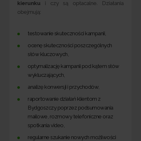
kierunku
i czy są opłacalne. Działania
obejmują:
testowanie skuteczności kampanii,
ocenę skuteczności poszczególnych
słów kluczowych,
optymalizację kampanii pod kątem słów
wykluczających,
analizę konwersji i przychodów,
raportowanie działań klientom z
Bydgoszczy poprzez podsumowania
mailowe, rozmowy telefoniczne oraz
spotkania video,
regularne szukanie nowych możliwości