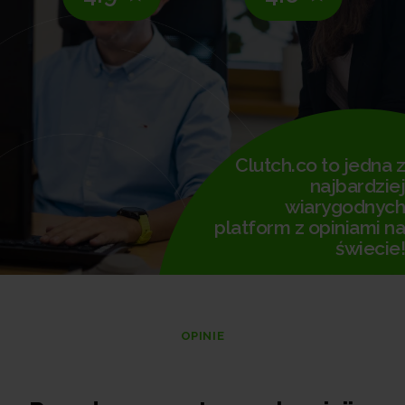
Clutch.co to jedna z
najbardziej
wiarygodnych
platform z opiniami na
świecie!
OPINIE