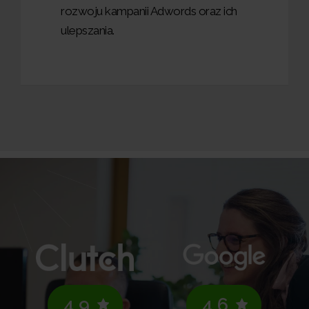
rozwoju kampanii Adwords oraz ich
ulepszania.
4.9
4.6