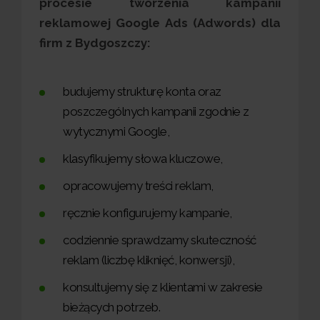
procesie tworzenia kampanii
reklamowej Google Ads (Adwords) dla
firm z Bydgoszczy:
budujemy strukturę konta oraz
poszczególnych kampanii zgodnie z
wytycznymi Google,
klasyfikujemy słowa kluczowe,
opracowujemy treści reklam,
ręcznie konfigurujemy kampanie,
codziennie sprawdzamy skuteczność
reklam (liczbę kliknięć, konwersji),
konsultujemy się z klientami w zakresie
bieżących potrzeb.