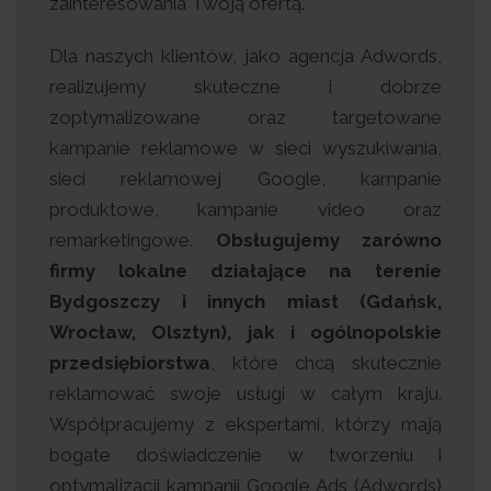
zainteresowania Twoją ofertą.
Dla naszych klientów, jako agencja Adwords,
realizujemy skuteczne i dobrze
zoptymalizowane oraz targetowane
kampanie reklamowe w sieci wyszukiwania,
sieci reklamowej Google, kampanie
produktowe, kampanie video oraz
remarketingowe.
Obsługujemy zarówno
firmy lokalne działające na terenie
Bydgoszczy i innych miast (Gdańsk,
Wrocław, Olsztyn), jak i ogólnopolskie
przedsiębiorstwa
, które chcą skutecznie
reklamować swoje usługi w całym kraju.
Współpracujemy z ekspertami, którzy mają
bogate doświadczenie w tworzeniu i
optymalizacji kampanii Google Ads (Adwords)