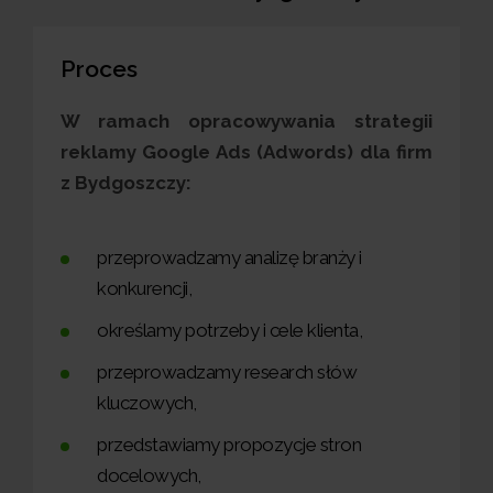
Proces
W ramach opracowywania strategii
reklamy Google Ads (Adwords) dla firm
z Bydgoszczy:
przeprowadzamy analizę branży i
konkurencji,
określamy potrzeby i cele klienta,
przeprowadzamy research słów
kluczowych,
przedstawiamy propozycje stron
docelowych,