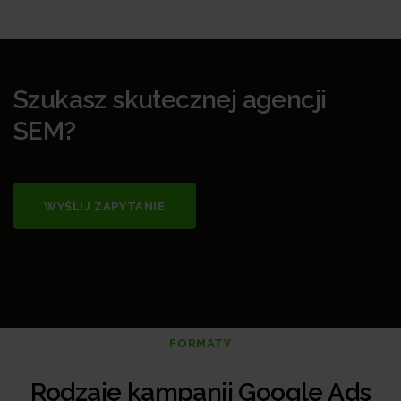
Szukasz skutecznej agencji
SEM?
WYŚLIJ ZAPYTANIE
FORMATY
Rodzaje kampanii Google Ads