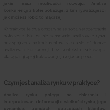
jakie masz możliwości rozwoju. Analiza
konkurencji z kolei pokazuje, z kim rywalizujesz i
jak możesz robić to mądrzej.
W praktyce te dwa obszary są ze sobą nierozerwalnie
połączone. Nie da się sensownie analizować rynku
bez spojrzenia na konkurentów. Nie da się też dobrze
analizować konkurencji bez kontekstu rynkowego,
dlatego najlepiej traktować je jako jeden proces.
Czym jest analiza rynku w praktyce?
Analiza rynku polega na zbieraniu i
interpretowaniu informacji o wielkości rynku, jego
dynamice, trendach, potrzebach klientów,