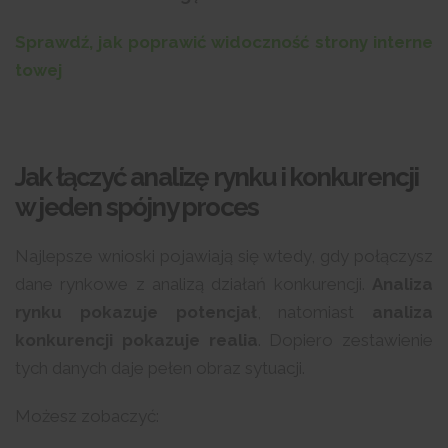
Sprawdź, jak poprawić widoczność strony interne
towej
Jak łączyć analizę rynku i konkurencji
w jeden spójny proces
Najlepsze wnioski pojawiają się wtedy, gdy połączysz
dane rynkowe z analizą działań konkurencji.
Analiza
rynku pokazuje potencjał
, natomiast
analiza
konkurencji pokazuje realia
. Dopiero zestawienie
tych danych daje pełen obraz sytuacji.
Możesz zobaczyć: