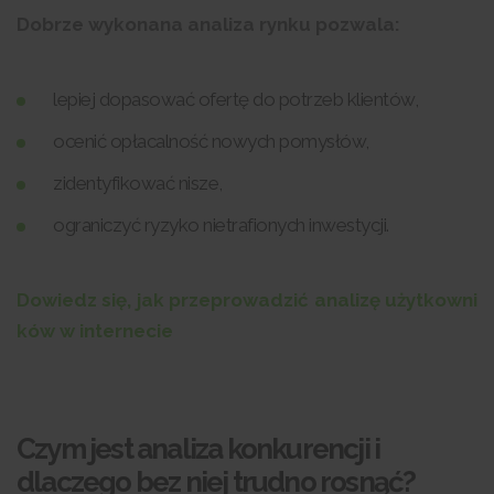
Dobrze wykonana analiza rynku pozwala:
lepiej dopasować ofertę do potrzeb klientów,
ocenić opłacalność nowych pomysłów,
zidentyfikować nisze,
ograniczyć ryzyko nietrafionych inwestycji.
Dowiedz się, jak przeprowadzić analizę użytkowni
ków w internecie
Czym jest analiza konkurencji i
dlaczego bez niej trudno rosnąć?