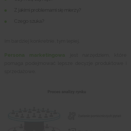
Z jakimi problemami się mierzy?
Czego szuka?
Im bardziej konkretnie, tym lepiej.
Persona marketingowa
jest narzędziem, które
pomaga podejmować lepsze decyzje produktowe i
sprzedażowe.