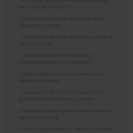
• Czym jest analiza konkurencji i dlaczego
bez niej trudno rosnąć?
• Jak analizować rynek w sposób, który
daje jasne wnioski?
• Jak analizować rynek w oparciu o dane, a
nie przeczucia?
• Jak analizować konkurencję bez
kopiowania cudzych pomysłów?
• Analiza widoczności w internecie jako
element przewagi
• Jak analizować rynek i konkurencję w
praktycznym modelu decyzyjnym
• Narzędzia, które realnie wspierają analizę
rynku i konkurencji
• Jak wyciągać wnioski z danych, a nie tylko