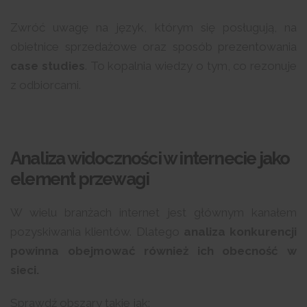
Zwróć uwagę na język, którym się posługują, na
obietnice sprzedażowe oraz sposób prezentowania
case studies
. To kopalnia wiedzy o tym, co rezonuje
z odbiorcami.
Analiza widoczności w internecie jako
element przewagi
W wielu branżach internet jest głównym kanałem
pozyskiwania klientów. Dlatego
analiza konkurencji
powinna obejmować również ich obecność w
sieci.
Sprawdź obszary takie jak: