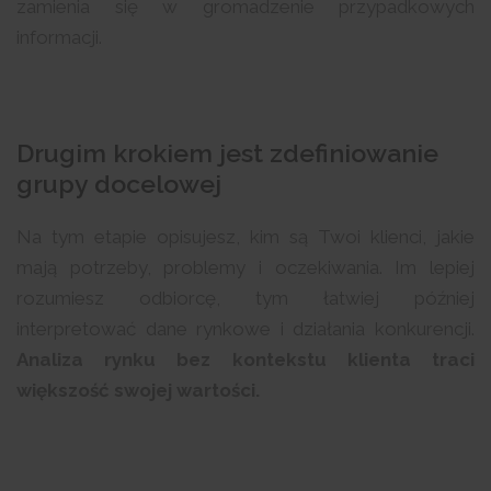
zamienia się w gromadzenie przypadkowych
informacji.
Drugim krokiem jest zdefiniowanie
grupy docelowej
Na tym etapie opisujesz, kim są Twoi klienci, jakie
mają potrzeby, problemy i oczekiwania. Im lepiej
rozumiesz odbiorcę, tym łatwiej później
interpretować dane rynkowe i działania konkurencji.
Analiza rynku bez kontekstu klienta traci
większość swojej wartości.