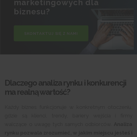
marketingowych dla
biznesu?
SKONTAKTUJ SIĘ Z NAMI
Dlaczego analiza rynku i konkurencji
ma realną wartość?
Każdy biznes funkcjonuje w konkretnym otoczeniu,
gdzie są klienci, trendy, bariery wejścia i firmy
walczące o uwagę tych samych odbiorców.
Analiza
rynku pozwala zrozumieć, w jakim miejscu jesteś i