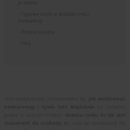
je zbierać
• Typowe błędy w analizie rynku i
konkurencji
• Podsumowanie
• FAQ
Jeśli kiedykolwiek zastanawiałeś się,
jak analizować
konkurencję i rynek bez błądzenia
po omacku,
jesteś w dobrym miejscu.
Analiza rynku to nie jest
dokument do szuflady
ani slajd do prezentacji dla