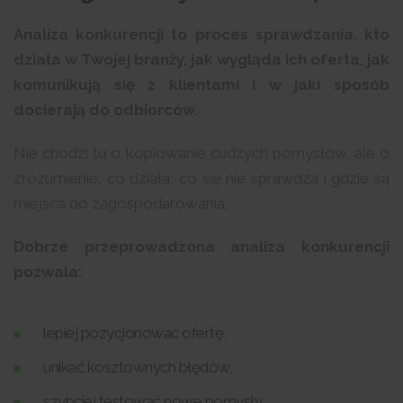
Analiza konkurencji to proces sprawdzania, kto
działa w Twojej branży, jak wygląda ich oferta, jak
komunikują się z klientami i w jaki sposób
docierają do odbiorców.
Nie chodzi tu o kopiowanie cudzych pomysłów, ale o
zrozumienie, co działa, co się nie sprawdza i gdzie są
miejsca do zagospodarowania.
Dobrze przeprowadzona analiza konkurencji
pozwala:
lepiej pozycjonować ofertę,
unikać kosztownych błędów,
szybciej testować nowe pomysły,