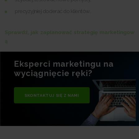
precyzyjniej docierać do klientów.
Sprawdź, jak zaplanować strategię marketingow
ą
Eksperci marketingu na
wyciągnięcie ręki?
SKONTAKTUJ SIĘ Z NAMI