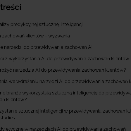
 treści
nalizy predykcyjnej sztucznej inteligencji
za zachowań klientów - wyzwania
je narzędzi do przewidywania zachowań AI
ści z wykorzystania AI do przewidywania zachowań klientów
drożyć narzędzia AI do przewidywania zachowań klientów?
nia we wdrażaniu narzędzi AI do przewidywania zachowań k
óżne branże wykorzystują sztuczną inteligencję do przewidyw
ń klientów?
zystanie sztucznej inteligencji w przewidywaniu zachowań kl
studies
dy etyczne w narzędziach AI do przewidywania zachowań