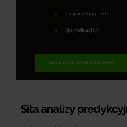
Kampanii Google Ads
Optymalizacji UX
UMÓW SIĘ NA BEZPŁATNY AUDYT
Siła analizy predykcyj