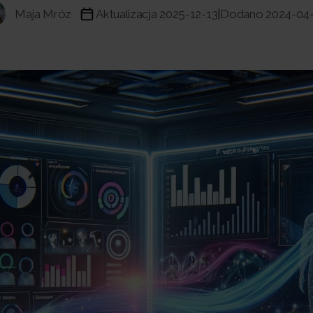
Maja Mróz
Aktualizacja 2025-12-13
Dodano 2024-04
|