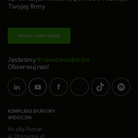
Twojej firmy
WYŚLIJ ZAPYTANIE
Jesteśmy
#zawszewidoczni.
Obserwuj nas!
KOMPLEKS BIUROWY
WIDOCZNI
60-189 Poznań
ul. Złotowska 41