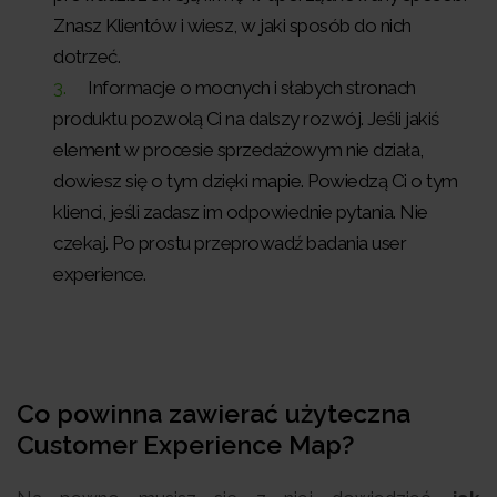
Znasz Klientów i wiesz, w jaki sposób do nich
dotrzeć.
Informacje o mocnych i słabych stronach
produktu pozwolą Ci na dalszy rozwój. Jeśli jakiś
element w procesie sprzedażowym nie działa,
dowiesz się o tym dzięki mapie. Powiedzą Ci o tym
klienci, jeśli zadasz im odpowiednie pytania. Nie
czekaj. Po prostu przeprowadź badania user
experience.
Co powinna zawierać użyteczna
Customer Experience Map?