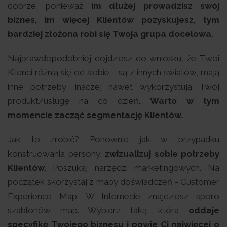
dobrze, ponieważ
im dłużej prowadzisz swój
biznes, im więcej Klientów pozyskujesz, tym
bardziej złożona robi się Twoja grupa docelowa.
Najprawdopodobniej dojdziesz do wniosku, że Twoi
Klienci różnią się od siebie - są z innych światów, mają
inne potrzeby, inaczej nawet wykorzystują Twój
produkt/usługę na co dzień
. Warto w tym
momencie zacząć segmentację Klientów.
Jak to zrobić? Ponownie jak w przypadku
konstruowania persony,
zwizualizuj sobie potrzeby
Klientów
. Poszukaj narzędzi marketingowych. Na
początek skorzystaj z mapy doświadczeń - Customer
Experience Map. W Internecie znajdziesz sporo
szablonów map. Wybierz taką, która
oddaje
specyfikę Twojego biznesu i powie Ci najwięcej o