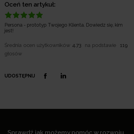
Oceń ten artykuł:
Persona - prototyp Twojego Klienta. Dowiedz się, kim
jest!
Średnia ocen użytkowników
4.73
na podstawie
119
głosów
UDOSTĘPNIJ
Sprawdź jak możemy pomóc w rozwoju