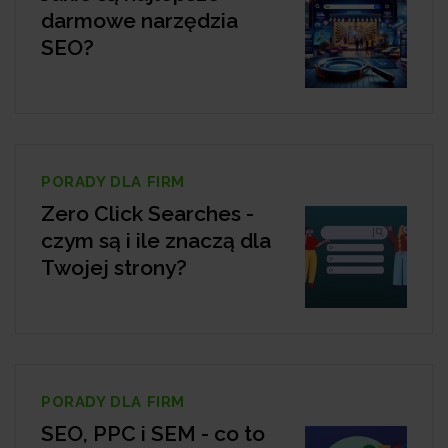
darmowe narzędzia
SEO?
PORADY DLA FIRM
Zero Click Searches -
czym są i ile znaczą dla
Twojej strony?
PORADY DLA FIRM
SEO, PPC i SEM - co to