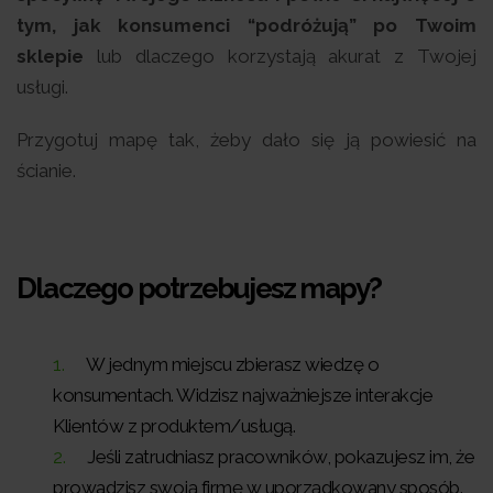
tym, jak konsumenci “podróżują” po Twoim
sklepie
lub dlaczego korzystają akurat z Twojej
usługi.
Przygotuj mapę tak, żeby dało się ją powiesić na
ścianie.
Dlaczego potrzebujesz mapy?
W jednym miejscu zbierasz wiedzę o
konsumentach. Widzisz najważniejsze interakcje
Klientów z produktem/usługą.
Jeśli zatrudniasz pracowników, pokazujesz im, że
prowadzisz swoją firmę w uporządkowany sposób.