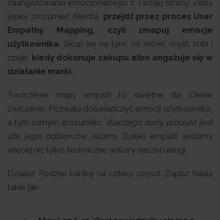
zaangażowania emocjonalnego z Twojej strony. Żeby
lepiej zrozumieć Klienta,
przejdź przez proces User
Empathy Mapping, czyli zmapuj emocje
użytkownika.
Skup się na tym: co mówi, myśli, robi i
czuje,
kiedy dokonuje zakupu albo angażuje się w
działanie marki.
Tworzenie mapy empatii to świetne dla Ciebie
ćwiczenie. Pozwala doświadczyć emocji użytkownika,
a tym samym zrozumieć,
dlaczego dany produkt jest
dla jego odbiorców istotny.
Dzięki empatii widzimy
więcej niż tylko techniczne walory naszej usługi.
Działaj! Podziel kartkę na cztery części. Zapisz hasła
takie jak: