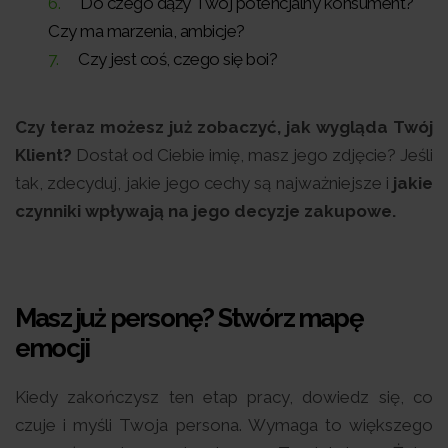
Do czego dąży Twój potencjalny konsument?
Czy ma marzenia, ambicje?
Czy jest coś, czego się boi?
Czy teraz możesz już zobaczyć, jak wygląda Twój
Klient?
Dostał od Ciebie imię, masz jego zdjęcie? Jeśli
tak, zdecyduj, jakie jego cechy są najważniejsze i
jakie
czynniki wpływają na jego decyzje zakupowe.
Masz już personę? Stwórz mapę
emocji
Kiedy zakończysz ten etap pracy, dowiedz się, co
czuje i myśli Twoja persona. Wymaga to większego