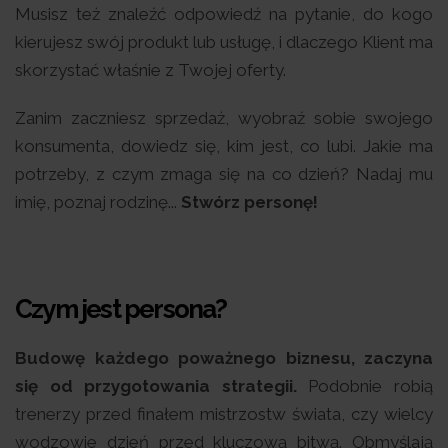
Musisz też znaleźć odpowiedź na pytanie, do kogo
kierujesz swój produkt lub usługę, i dlaczego Klient ma
skorzystać właśnie z Twojej oferty.
Zanim zaczniesz sprzedaż, wyobraź sobie swojego
konsumenta, dowiedz się, kim jest, co lubi. Jakie ma
potrzeby, z czym zmaga się na co dzień? Nadaj mu
imię, poznaj rodzinę...
Stwórz personę!
Czym jest persona?
Budowę każdego poważnego biznesu, zaczyna
się od przygotowania strategii.
Podobnie robią
trenerzy przed finałem mistrzostw świata, czy wielcy
wodzowie dzień przed kluczową bitwą. Obmyślają