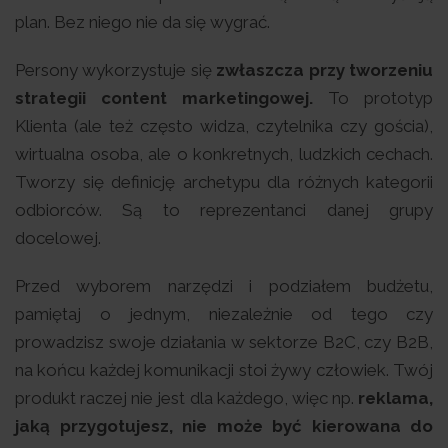
plan. Bez niego nie da się wygrać.
Persony wykorzystuje się
zwłaszcza przy tworzeniu
strategii content marketingowej.
To prototyp
Klienta (ale też często widza, czytelnika czy gościa),
wirtualna osoba, ale o konkretnych, ludzkich cechach.
Tworzy się definicję archetypu dla różnych kategorii
odbiorców. Są to reprezentanci danej grupy
docelowej.
Przed wyborem narzędzi i podziałem budżetu,
pamiętaj o jednym, niezależnie od tego czy
prowadzisz swoje działania w sektorze B2C, czy B2B,
na końcu każdej komunikacji stoi żywy człowiek. Twój
produkt raczej nie jest dla każdego, więc np.
reklama,
jaką przygotujesz, nie może być kierowana do