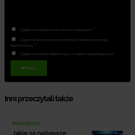
*
Zgoda na przetwarzanie danych osobowych
Zgoda na otrzymywanie informacji handlowych drogą
*
elektroniczną
Zgoda na kontakt telefoniczny w celach marketingowych
WYŚLIJ
Inni przeczytali także
NARZĘDZIA
Jakie są najlepsze