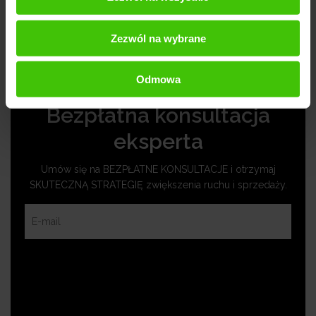
Social Media w Wyższej Szkole Bankowej we
Wrocławiu.
Zezwól na wybrane
Odmowa
Bezpłatna konsultacja
eksperta
Umów się na BEZPŁATNE KONSULTACJE i otrzymaj
SKUTECZNĄ STRATEGIĘ zwiększenia ruchu i sprzedaży.