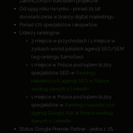
zakończonych sukcesem projektów
Od 1999 roku na rynku - ponad 25 lat
doświadczenia w branży digital marketingu
Ponad 170 specjalistów i ekspertów
Liderzy rankingów:
3 miejsce w przychodach i 1 miejsce w
zyskach wśród polskich agencji SEO/SEM
(wg rankingu SamoSeo)
1 miejsce w Polsce pod kątem liczby
specjalistów SEO w
Rankingu
największych agencji SEO w Polsce
według danych z LinkedIn
1 miejsce w Polsce pod kątem liczby
specjalistów w
Rankingu największych
agencji Google Ads w Polsce według
danych z LinkedIn
Status Google Premier Partner - jedna z 3%