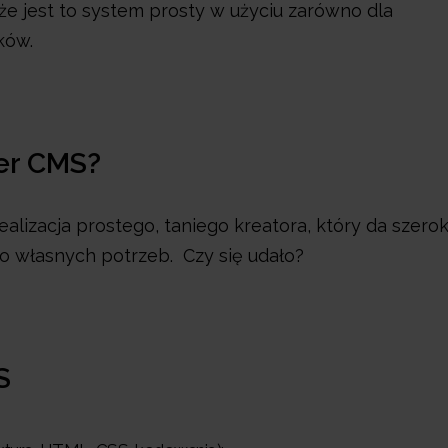
że jest to system prosty w użyciu zarówno dla
ików.
ber CMS?
lizacja prostego, taniego kreatora, który da szerok
do własnych potrzeb. Czy się udało?
S