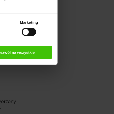
Marketing
ezwól na wszystkie
worzony
y