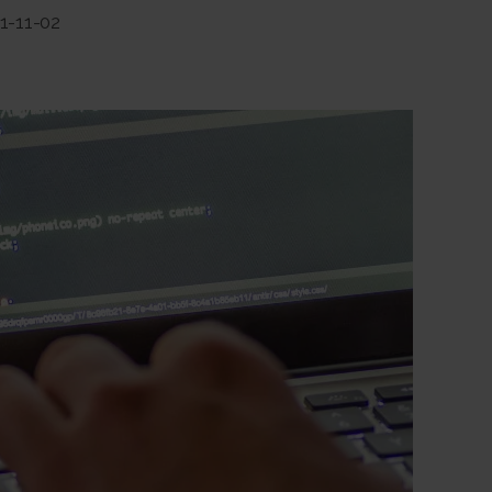
1-11-02