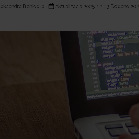
leksandra Boniecka
Aktualizacja 2025-12-13
Dodano 202
|