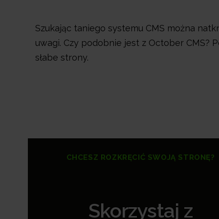
Szukając taniego systemu CMS można natknąć
uwagi. Czy podobnie jest z October CMS? Po
słabe strony.
CHCESZ ROZKRĘCIĆ SWOJĄ STRONĘ?
Skorzystaj z