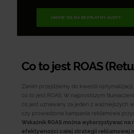
UMÓW SIĘ NA BEZPŁATNY AUDYT
Co to jest ROAS (Retu
Zanim przejdziemy do kwestii optymalizacji
co to jest ROAS. W najprostszym tłumaczen
co jest uznawany za jeden z ważniejszych 
czy prowadzona kampania reklamowa przynos
Wskaźnik ROAS można wykorzystywać na r
efektywności całej strategii reklamowej m