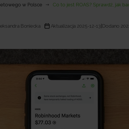
rnetowego w Polsce
Co to jest ROAS? Sprawdź, jak b
leksandra Boniecka
Aktualizacja 2025-12-13
Dodano 202
|