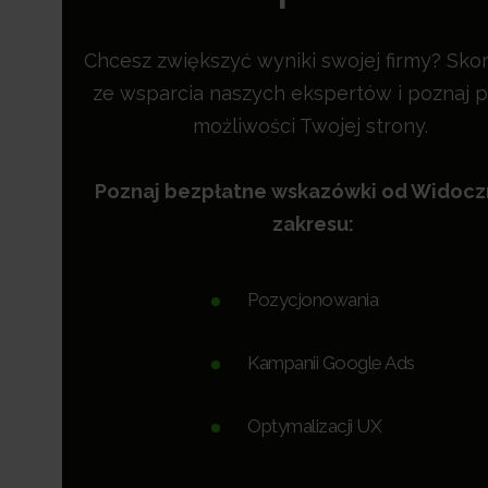
Chcesz zwiększyć wyniki swojej firmy? Skor
ze wsparcia naszych ekspertów i poznaj p
możliwości Twojej strony.
Poznaj bezpłatne wskazówki od Widoc
zakresu:
Pozycjonowania
Kampanii Google Ads
Optymalizacji UX