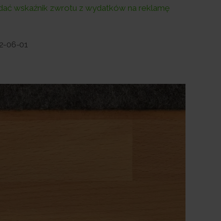
adać wskaźnik zwrotu z wydatków na reklamę
2-06-01