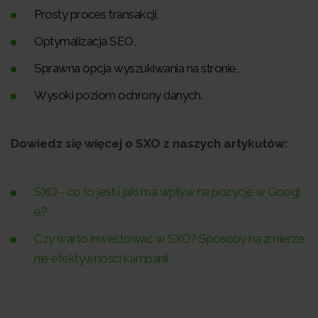
Prosty proces transakcji,
Optymalizacja SEO,
Sprawna opcja wyszukiwania na stronie,
Wysoki poziom ochrony danych.
Dowiedz się więcej o SXO z naszych artykułów:
SXO - co to jest i jaki ma wpływ na pozycję w Googl
e?
Czy warto inwestować w SXO? Sposoby na zmierze
nie efektywności kampanii