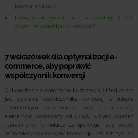
jonowanie strony?
Dobry współczynnik konwersji w marketingu internet
owym - ile wynosi i jak go osiągnąć?
7 wskazówek dla optymalizacji e-
commerce, aby poprawić
współczynnik konwersji
Optymalizacja e-commerce to strategia, której celem
jest poprawa współczynnika konwersji w sklepie
internetowym. To podejście opiera się o szereg
elementów, począwszy od układu witryny poprzez
usprawnienie formularza zakupowego, aby więcej
osób zdecydowało się na konwersję. Jeśli zależy Ci na