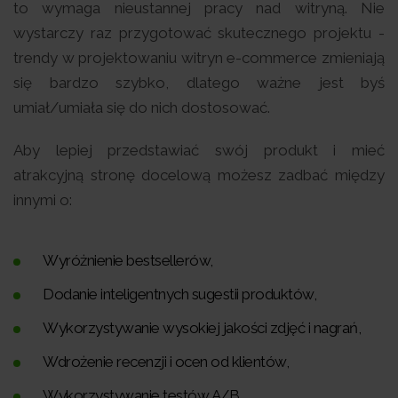
to wymaga nieustannej pracy nad witryną. Nie
wystarczy raz przygotować skutecznego projektu -
trendy w projektowaniu witryn e-commerce zmieniają
się bardzo szybko, dlatego ważne jest byś
umiał/umiała się do nich dostosować.
Aby lepiej przedstawiać swój produkt i mieć
atrakcyjną stronę docelową możesz zadbać między
innymi o:
Wyróżnienie bestsellerów,
Dodanie inteligentnych sugestii produktów,
Wykorzystywanie wysokiej jakości zdjęć i nagrań,
Wdrożenie recenzji i ocen od klientów,
Wykorzystywanie testów A/B.