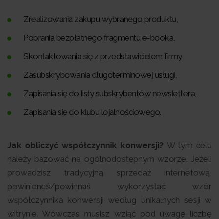
Zrealizowania zakupu wybranego produktu,
Pobrania bezpłatnego fragmentu e-booka,
Skontaktowania się z przedstawicielem firmy,
Zasubskrybowania długoterminowej usługi,
Zapisania się do listy subskrybentów newslettera,
Zapisania się do klubu lojalnościowego.
Jak obliczyć współczynnik konwersji?
W tym celu
należy bazować na ogólnodostępnym wzorze. Jeżeli
prowadzisz tradycyjną sprzedaż internetową,
powinieneś/powinnaś wykorzystać wzór
współczynnika konwersji według unikalnych sesji w
witrynie. Wówczas musisz wziąć pod uwagę liczbę