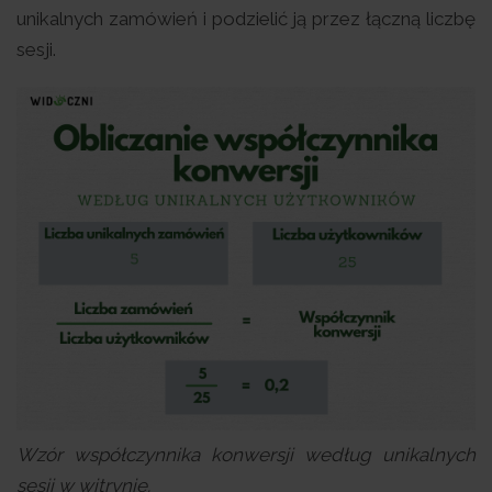
unikalnych zamówień i podzielić ją przez łączną liczbę
sesji.
Wzór współczynnika konwersji według unikalnych
sesji w witrynie.