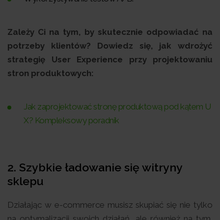
Zależy Ci na tym, by skutecznie odpowiadać na
potrzeby klientów? Dowiedz się, jak wdrożyć
strategię User Experience przy projektowaniu
stron produktowych:
Jak zaprojektować stronę produktową pod kątem U
X? Kompleksowy poradnik
2. Szybkie ładowanie się witryny
sklepu
Działając w e-commerce musisz skupiać się nie tylko
na optymalizacji swoich działań, ale również na tym,