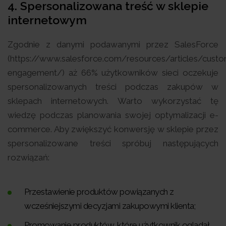
4. Spersonalizowana treść w sklepie
internetowym
Zgodnie z danymi podawanymi przez SalesForce
(https://www.salesforce.com/resources/articles/custo
engagement/) aż 66% użytkowników sieci oczekuje
spersonalizowanych treści podczas zakupów w
sklepach internetowych. Warto wykorzystać tę
wiedzę podczas planowania swojej optymalizacji e-
commerce. Aby zwiększyć konwersję w sklepie przez
spersonalizowane treści spróbuj następujących
rozwiązań:
Przestawienie produktów powiązanych z
wcześniejszymi decyzjami zakupowymi klienta;
Promowanie produktów, które użytkownik oglądał