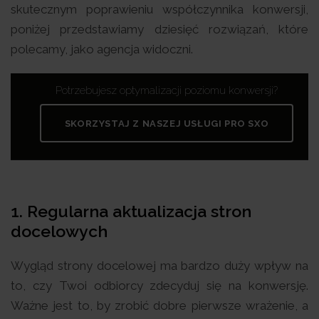
skutecznym poprawieniu współczynnika konwersji,
poniżej przedstawiamy dziesięć rozwiązań, które
polecamy, jako agencja widoczni.
Potrzebujesz optymalizacji poziomu konwersji?
SKORZYSTAJ Z NASZEJ USŁUGI PRO SXO
1. Regularna aktualizacja stron
docelowych
Wygląd strony docelowej ma bardzo duży wpływ na
to, czy Twoi odbiorcy zdecyduj się na konwersję.
Ważne jest to, by zrobić dobre pierwsze wrażenie, a