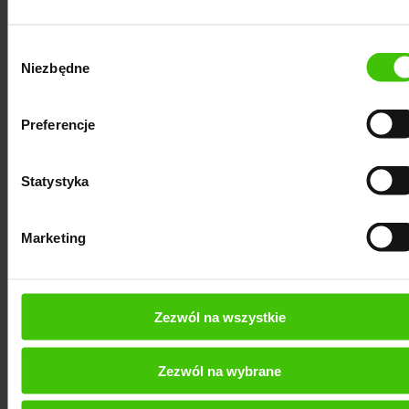
Wybór
Niezbędne
zgody
Preferencje
Statystyka
Marketing
Zezwól na wszystkie
Zezwól na wybrane