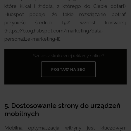
które klikał i źródła, z którego do Ciebie dotarł).
Hubspot podaje, że takie rozwiązanie potrafi
przynieść średnio 19% wzrost konwersji
(https://blog.hubspot.com/marketing/data-
personalize-marketing-li).
Szukasz skutecznej reklamy online?
POSTAW NA SEO
5. Dostosowanie strony do urządzeń
mobilnych
Mobilna optymalizacja witryny jest kluczowym