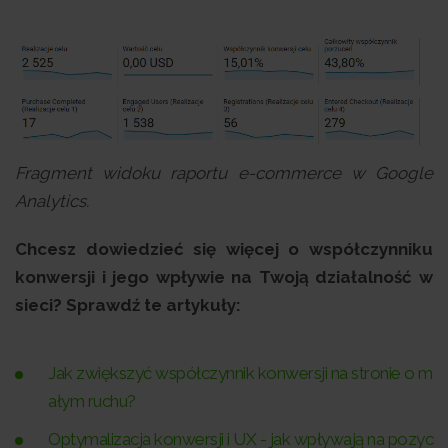
Fragment widoku raportu e-commerce w Google
Analytics.
Chcesz dowiedzieć się więcej o współczynniku
konwersji i jego wpływie na Twoją działalność w
sieci? Sprawdź te artykuły:
Jak zwiększyć współczynnik konwersji na stronie o m
ałym ruchu?
Optymalizacja konwersji i UX - jak wpływają na pozyc