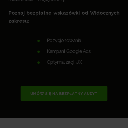
Poznaj bezpłatne wskazówki od Widocznych
zakresu:
Pozycjonowania
Kampanii Google Ads
Optymalizacji UX
UMÓW SIĘ NA BEZPŁATNY AUDYT