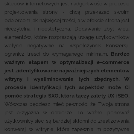
sklepów internetowych jest nadgorliwość w procesie
projektowania strony - chcą przekazać swoim
odbiorcom jak najwięcej treści, a w efekcie strona jest
nieczytelna i nieestetyczna. Dodawanie zbyt wielu
elementów, które rozpraszają uwagę użytkowników
wpłynie negatywnie na współczynnik konwersji,
ogranicz treści do wymaganego minimum.
Bardzo
ważnym etapem w optymalizacji e-commerce
jest zidentyfikowanie najważniejszych elementów
witryny i wyeliminowanie tych zbędnych. W
procesie identyfikacji tych aspektów może Ci
pomóc strategia SXO, która łączy zalety UX i SEO.
Wówczas będziesz mieć pewność, że Twoja strona
jest przyjazna w odbiorze. To ważne, ponieważ
użytkownicy sieci są bardziej skłonni do zrealizowania
konwersji w witrynie, która zapewnia im pozytywne