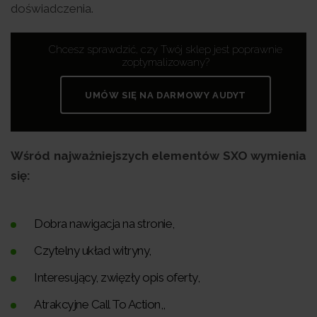
doświadczenia.
Chcesz sprawdzić, czy Twój sklep jest poprawnie
zoptymalizowany?
UMÓW SIĘ NA DARMOWY AUDYT
Wśród najważniejszych elementów SXO wymienia
się:
Dobra nawigacja na stronie,
Czytelny układ witryny,
Interesujący, zwięzły opis oferty,
Atrakcyjne Call To Action,,