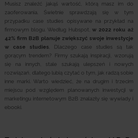
Musisz znaleźć jakąś wartość, którą masz im do
zaoferowania. Świetnie sprawdzają się w tym
przypadku case studies opisywane na przykład na
firmowym blogu. Według Hubspot,
w 2022 roku aż
42% firm B2B planuje zwiększyć swoje inwestycje
w case studies
. Dlaczego case studies są tak
gorącym trendem? Firmy szukają inspiracji, wzorują
się na innych, stale szukają ulepszeń i nowych
rozwiązań, dlatego lubią czytać o tym, jak radzą sobie
inne marki. Warto wiedzieć, że na drugim i trzecim
miejscu pod względem planowanych inwestycji w
marketingu internetowym B2B znalazły się wywiady i
ebooki.