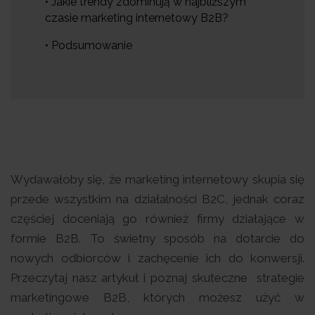
• Jakie trendy zdominują w najbliższym
czasie marketing internetowy B2B?
• Podsumowanie
Wydawałoby się, że marketing internetowy skupia się
przede wszystkim na działalności B2C, jednak coraz
częściej doceniają go również firmy działające w
formie B2B. To świetny sposób na dotarcie do
nowych odbiorców i zachęcenie ich do konwersji.
Przeczytaj nasz artykuł i poznaj skuteczne strategie
marketingowe B2B, których możesz użyć w