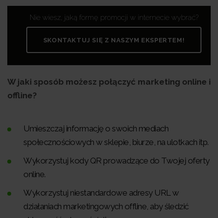
Nie wiesz, jaką formę promocji w internecie wybrać?
SKONTAKTUJ SIĘ Z NASZYM EKSPERTEM!
W jaki sposób możesz połączyć marketing online i
offline?
Umieszczaj informację o swoich mediach
społecznościowych w sklepie, biurze, na ulotkach itp.
Wykorzystuj kody QR prowadzące do Twojej oferty
online.
Wykorzystuj niestandardowe adresy URL w
działaniach marketingowych offline, aby śledzić