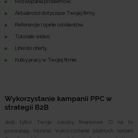
Rozwiązania problemów,
Aktualności dotyczące Twojej firmy,
Referencje i opinie od klientów,
Tutoriale wideo,
Linki do oferty,
Kulisy pracy w Twojej firmie.
Wykorzystanie kampanii PPC w
strategii B2B
Jeśli tylko Twoje zasoby finansowe Ci na to
pozwalają, rozważ wykorzystanie płatnych reklam