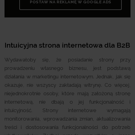
POSTAW NA REKLAMĘ W GOOGLE ADS
Intuicyjna strona internetowa dla B2B
Wydawałoby się, że posiadanie strony przy
prowadzeniu własnego biznesu, jest podstawą
działania w marketingu internetowym. Jednak, jak się
okazuje, nie wszyscy zakładają witrynę. Co więcej,
niejednokrotnie osoby, które mają założoną stronę
internetową, nie dbają o jej funkcjonalność i
intuicyjność. Strony internetowe wymagają
monitorowania, wprowadzania zmian, aktualizowania
treści i dostosowania funkcjonalności do potrzeb