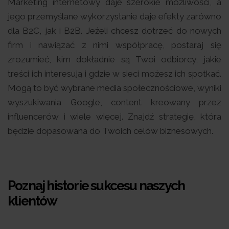
Marketing internetowy daje szerokie możliwości, a
jego przemyślane wykorzystanie daje efekty zarówno
dla B2C, jak i B2B. Jeżeli chcesz dotrzeć do nowych
firm i nawiązać z nimi współpracę, postaraj się
zrozumieć, kim dokładnie są Twoi odbiorcy, jakie
treści ich interesują i gdzie w sieci możesz ich spotkać.
Mogą to być wybrane media społecznościowe, wyniki
wyszukiwania Google, content kreowany przez
influencerów i wiele więcej. Znajdź strategię, która
będzie dopasowana do Twoich celów biznesowych.
Poznaj historie sukcesu naszych
klientów