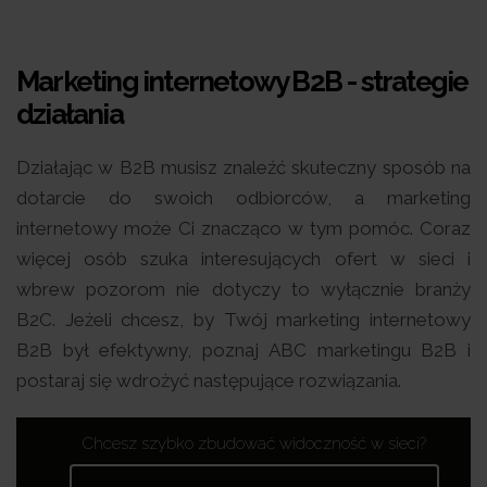
Marketing internetowy B2B - strategie
działania
Działając w B2B musisz znaleźć skuteczny sposób na
dotarcie do swoich odbiorców, a marketing
internetowy może Ci znacząco w tym pomóc. Coraz
więcej osób szuka interesujących ofert w sieci i
wbrew pozorom nie dotyczy to wyłącznie branży
B2C. Jeżeli chcesz, by Twój marketing internetowy
B2B był efektywny, poznaj ABC marketingu B2B i
postaraj się wdrożyć następujące rozwiązania.
Chcesz szybko zbudować widoczność w sieci?