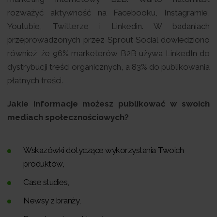
rozważyć aktywność na Facebooku, Instagramie,
Youtubie, Twitterze i Linkedin. W badaniach
przeprowadzonych przez Sprout Social dowiedziono
również, że 96% marketerów B2B używa LinkedIn do
dystrybucji treści organicznych, a 83% do publikowania
płatnych treści.
Jakie informacje możesz publikować w swoich
mediach społecznościowych?
Wskazówki dotyczące wykorzystania Twoich
produktów,
Case studies,
Newsy z branży,