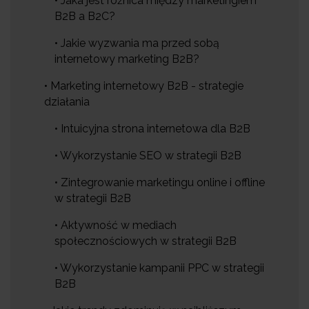
• Jaka jest różnica między marketingiem
B2B a B2C?
• Jakie wyzwania ma przed sobą
internetowy marketing B2B?
• Marketing internetowy B2B - strategie
działania
• Intuicyjna strona internetowa dla B2B
• Wykorzystanie SEO w strategii B2B
• Zintegrowanie marketingu online i offline
w strategii B2B
• Aktywność w mediach
społecznościowych w strategii B2B
• Wykorzystanie kampanii PPC w strategii
B2B