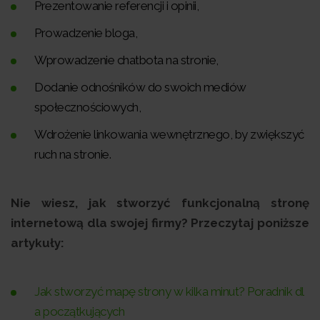
Prezentowanie referencji i opinii,
Prowadzenie bloga,
Wprowadzenie chatbota na stronie,
Dodanie odnośników do swoich mediów
społecznościowych,
Wdrożenie linkowania wewnętrznego, by zwiększyć
ruch na stronie.
Nie wiesz, jak stworzyć funkcjonalną stronę
internetową dla swojej firmy? Przeczytaj poniższe
artykuły:
Jak stworzyć mapę strony w kilka minut? Poradnik dl
a początkujących