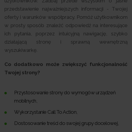
użytkowników. Zadbaj przede wszystkim o jasne
przedstawienie najważniejszych informacji - Twojej
oferty i warunków współpracy. Pomóż użytkownikom
w prosty sposób znaleźć odpowiedź na interesujące
ich pytania, poprzez intuicyjną nawigację, szybko
działającą stronę i sprawną wewnętrzną
wyszukiwarkę.
Co dodatkowo może zwiększyć funkcjonalność
Twojej strony?
Przystosowanie strony do wymogów urządzeń
mobilnych,
Wykorzystanie Call To Action,
Dostosowanie treści do swojej grupy docelowej,