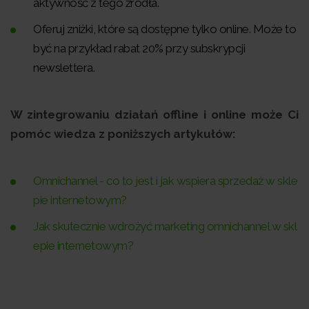
aktywność z tego źródła.
Oferuj zniżki, które są dostępne tylko online. Może to
być na przykład rabat 20% przy subskrypcji
newslettera.
W zintegrowaniu działań offline i online może Ci
pomóc wiedza z poniższych artykułów:
Omnichannel - co to jest i jak wspiera sprzedaż w skle
pie internetowym?
Jak skutecznie wdrożyć marketing omnichannel w skl
epie internetowym?