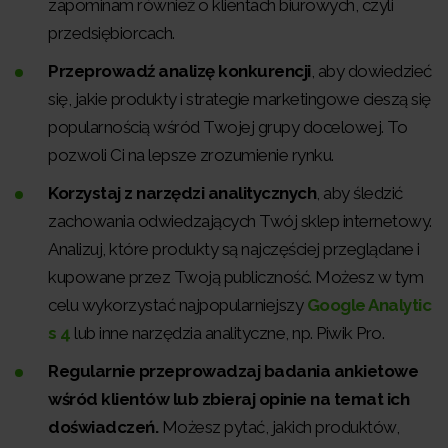
zapominam również o klientach biurowych, czyli
przedsiębiorcach.
Przeprowadź analizę konkurencji
, aby dowiedzieć
się, jakie produkty i strategie marketingowe cieszą się
popularnością wśród Twojej grupy docelowej. To
pozwoli Ci na lepsze zrozumienie rynku.
Korzystaj z narzędzi analitycznych
, aby śledzić
zachowania odwiedzających Twój sklep internetowy.
Analizuj, które produkty są najczęściej przeglądane i
kupowane przez Twoją publiczność. Możesz w tym
celu wykorzystać najpopularniejszy
Google Analytic
s 4
lub inne narzędzia analityczne, np. Piwik Pro.
Regularnie przeprowadzaj badania ankietowe
wśród klientów lub zbieraj opinie na temat ich
doświadczeń.
Możesz pytać, jakich produktów,