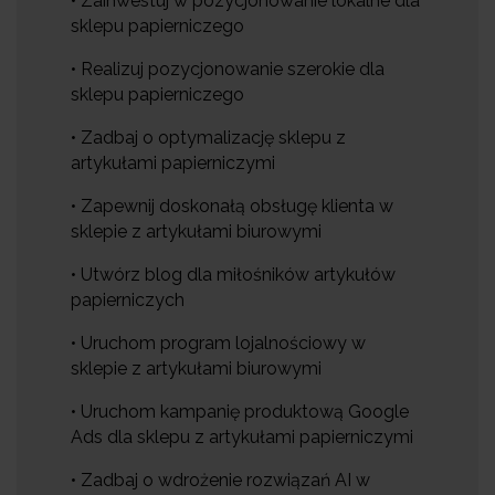
• Zainwestuj w pozycjonowanie lokalne dla
sklepu papierniczego
• Realizuj pozycjonowanie szerokie dla
sklepu papierniczego
• Zadbaj o optymalizację sklepu z
artykułami papierniczymi
• Zapewnij doskonałą obsługę klienta w
sklepie z artykułami biurowymi
• Utwórz blog dla miłośników artykułów
papierniczych
• Uruchom program lojalnościowy w
sklepie z artykułami biurowymi
• Uruchom kampanię produktową Google
Ads dla sklepu z artykułami papierniczymi
• Zadbaj o wdrożenie rozwiązań AI w