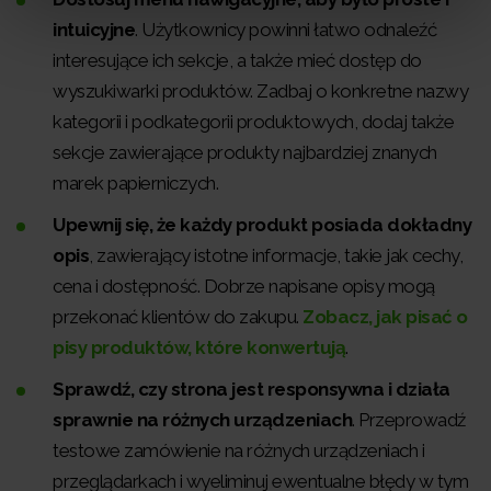
intuicyjne
. Użytkownicy powinni łatwo odnaleźć
interesujące ich sekcje, a także mieć dostęp do
wyszukiwarki produktów. Zadbaj o konkretne nazwy
kategorii i podkategorii produktowych, dodaj także
sekcje zawierające produkty najbardziej znanych
marek papierniczych.
Upewnij się, że każdy produkt posiada dokładny
opis
, zawierający istotne informacje, takie jak cechy,
cena i dostępność. Dobrze napisane opisy mogą
przekonać klientów do zakupu.
Zobacz, jak pisać o
pisy produktów, które konwertują
.
Sprawdź, czy strona jest responsywna i działa
sprawnie na różnych urządzeniach
. Przeprowadź
testowe zamówienie na różnych urządzeniach i
przeglądarkach i wyeliminuj ewentualne błędy w tym