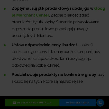
Zoptymalizuj plik produktowy i dodaj go w
Goog
le Merchant Center
. Zadbaj o jakość zdjęć
produktów, tytuły i opisy. Starannie przygotowane
ogłoszenia produktowe przyciągają uwagę
potencjalnych klientów.
Ustaw odpowiednie ceny i budżet
— określ
konkurencyjne ceny i dzienny budżet kampanii, aby
efektywnie zarządzać kosztami i przyciągnąć
odpowiednią liczbę kliknięć.
Podziel swoje produkty na konkretne grupy
, aby
skupić się na tych, które są najważniejsze.
BEZPŁATNA KONSULTACJA
DYŻUR EKSPERTA