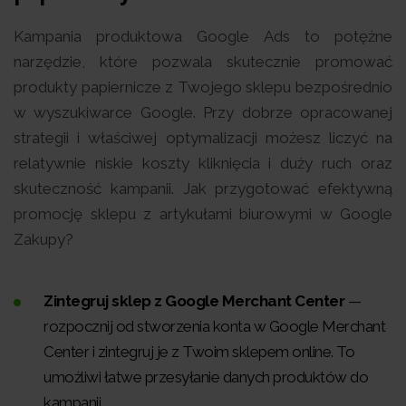
Kampania produktowa Google Ads to potężne
narzędzie, które pozwala skutecznie promować
produkty papiernicze z Twojego sklepu bezpośrednio
w wyszukiwarce Google. Przy dobrze opracowanej
strategii i właściwej optymalizacji możesz liczyć na
relatywnie niskie koszty kliknięcia i duży ruch oraz
skuteczność kampanii. Jak przygotować efektywną
promocję sklepu z artykułami biurowymi w Google
Zakupy?
Zintegruj sklep z Google Merchant Center
—
rozpocznij od stworzenia konta w Google Merchant
Center i zintegruj je z Twoim sklepem online. To
umożliwi łatwe przesyłanie danych produktów do
kampanii.