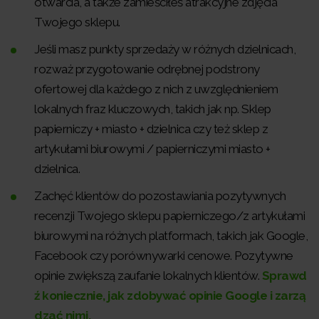
otwarcia, a także zamieściłeś atrakcyjne zdjęcia
Twojego sklepu.
Jeśli masz punkty sprzedaży w różnych dzielnicach,
rozważ przygotowanie odrębnej podstrony
ofertowej dla każdego z nich z uwzględnieniem
lokalnych fraz kluczowych, takich jak np. Sklep
papierniczy + miasto + dzielnica czy też sklep z
artykułami biurowymi / papierniczymi miasto +
dzielnica.
Zachęć klientów do pozostawiania pozytywnych
recenzji Twojego sklepu papierniczego/z artykułami
biurowymi na różnych platformach, takich jak Google,
Facebook czy porównywarki cenowe. Pozytywne
opinie zwiększą zaufanie lokalnych klientów.
Sprawd
ź koniecznie, jak zdobywać opinie Google i zarzą
dzać nimi.