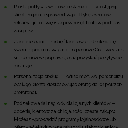
Prosta polityka zwrotów i reklamacji — udostępnij
klientom jasną i sprawiedliwą politykę zwrotów i
reklamacji. To zwiększa pewność klientów podczas
zakupów.
Zbieranie opinii — zachęć klientów do dzielenia się
swoimi opiniami i uwagami. To pomoże Ci dowiedzieć
się, co możesz poprawić, oraz pozyskać pozytywne
recenzje.
Personalizacja obsługi — jeśli to możliwe, personalizuj
obsługę klienta, dostosowując ofertę do ich potrzeb i
preferencji.
Podziękowania i nagrody dla lojalnych klientów —
doceniaj klientów za ich lojalność i częste zakupy.
Możesz wprowadzić programy lojalnościowe lub
oferować ekskluzywne rabaty dla stałych klientów.