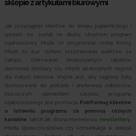
sklepie z artykułami biurowymi
Jak przyciągnąć klientów do sklepu papierniczego i
sprawić, by zostali na dłużej. Uruchom program
lojalnościowy. Może on przyjmować różne formy.
Może to być system przyznawania punktów za
zakupy, oferowanie ekskluzywnych rabatów,
darmowej dostawy czy innych atrakcyjnych nagród
dla stałych klientów. Ważne jest, aby nagrody były
dostosowane do potrzeb i preferencji odbiorców.
Kluczowym elementem sukcesu programu
lojalnościowego jest promocja.
Poinformuj klientów
o istnieniu programu za pomocą różnych
kanałów
, takich jak strona internetowa,
newslettery
,
media społecznościowe czy komunikacja w sklepie