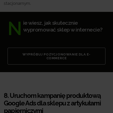
stacjonarnym.
N
ie wiesz, jak skutecznie
wypromować sklep w internecie?
WYPRÓBUJ POZYCJONOWANIE DLA E-
COMMERCE
8.
Uruchom kampanię produktową
Google Ads dla sklepu z artykułami
papierniczymi