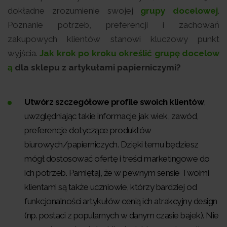
dokładne zrozumienie swojej
grupy docelowej
.
Poznanie potrzeb, preferencji i zachowań
zakupowych klientów stanowi kluczowy punkt
wyjścia.
Jak krok po kroku określić grupę docelow
ą
dla sklepu z artykułami papierniczymi?
Utwórz szczegółowe profile swoich klientów
,
uwzględniając takie informacje jak wiek, zawód,
preferencje dotyczące produktów
biurowych/papierniczych. Dzięki temu będziesz
mógł dostosować ofertę i treści marketingowe do
ich potrzeb. Pamiętaj, że w pewnym sensie Twoimi
klientami są także uczniowie, którzy bardziej od
funkcjonalności artykułów cenią ich atrakcyjny design
(np. postaci z popularnych w danym czasie bajek). Nie