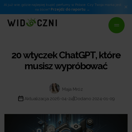
AI już wie, gdzie najlepiej kupić perfumy w Polsce. Czy Twoja marka jest
×
na liście?
Przejdź do raportu
20 wtyczek ChatGPT, które
musisz wypróbować
Maja Mróz
|
Aktualizacja 2026-04-24
Dodano 2024-01-09