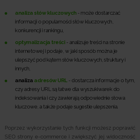
analiza słów kluczowych
- może dostarczać
informacji o popularności słów kluczowych,
konkurencji i rankingu,
optymalizacja treści
- analizuje treści na stronie
internetowej i podaje, w jaki sposób można je
ulepszyć pod kątem słów kluczowych, struktury i
innych,
analiza
adresów URL
- dostarcza informacje o tym,
czy adresy URL są łatwe dla wyszukiwarek do
indeksowania i czy zawierają odpowiednie słowa
kluczowe, a także podaje sugestie ulepszenia.
Poprzez wykorzystanie tych funkcji możesz poprawić
SEO strony e-commerce i zwiększyć jej widoczność