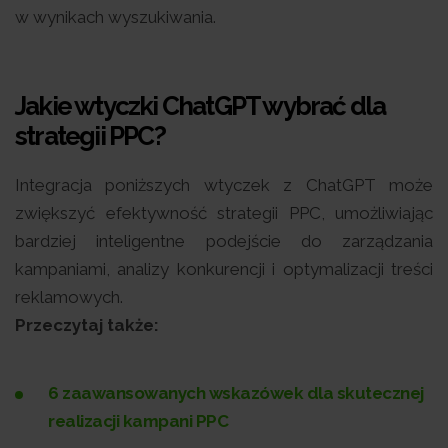
w wynikach wyszukiwania.
Jakie wtyczki ChatGPT wybrać dla
strategii PPC?
Integracja poniższych wtyczek z ChatGPT może
zwiększyć efektywność strategii PPC, umożliwiając
bardziej inteligentne podejście do zarządzania
kampaniami, analizy konkurencji i optymalizacji treści
reklamowych.
Przeczytaj także:
6 zaawansowanych wskazówek dla skutecznej
realizacji kampani PPC