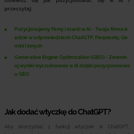
Dowiedz się jak pozycjonować się w AI i
przeczytaj:
Pozycjonujemy firmy i marki w AI -
Twoja firma b
ędzie w odpowiedziach ChatGTP, Perplexity, Ge
mini i innych
Generative Engine Optimization (GEO) - Zdomin
uj wyniki wyszukiwania w AI dzięki pozycjonowani
u GEO
Jak dodać wtyczkę do ChatGPT?
Aby skorzystać z funkcji wtyczek w ChatGPT,