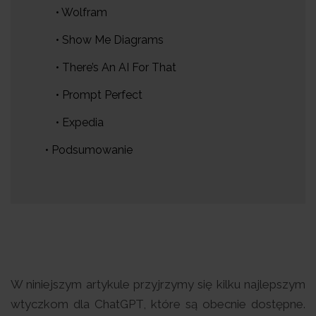
• Wolfram
• Show Me Diagrams
• There’s An AI For That
• Prompt Perfect
• Expedia
• Podsumowanie
W niniejszym artykule przyjrzymy się kilku najlepszym
wtyczkom dla ChatGPT, które są obecnie dostępne.