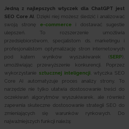
Jedną z najlepszych wtyczek dla ChatGPT jest
SEO Core AI
. Dzięki niej możesz śledzić i analizować
swoją stronę
e-commerce
i dostawać sugestie
ulepszeń. To rozszerzenie umożliwia
przedsiębiorstwom, specjalistom ds. marketingu i
profesjonalistom optymalizację stron internetowych
pod kątem wyników wyszukiwarek (
SERP
),
umożliwiając przewyższenie konkurencji. Poprzez
wykorzystanie
sztucznej inteligencji
, wtyczka SEO
Core AI automatyzuje proces analizy strony. To
narzędzie nie tylko ułatwia dostosowanie treści do
oczekiwań algorytmów wyszukiwarek, ale również
zapewnia skuteczne dostosowanie strategii SEO do
zmieniających się warunków rynkowych. Do
najważniejszych funkcji należą: