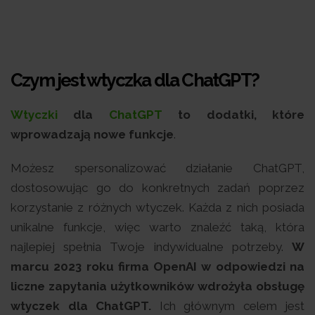
Czym jest wtyczka dla ChatGPT?
Wtyczki
dla
ChatGPT
to dodatki, które
wprowadzają nowe funkcje
.
Możesz spersonalizować działanie ChatGPT,
dostosowując go do konkretnych zadań poprzez
korzystanie z różnych wtyczek. Każda z nich posiada
unikalne funkcje, więc warto znaleźć taką, która
najlepiej spełnia Twoje indywidualne potrzeby.
W
marcu 2023 roku firma OpenAI w odpowiedzi na
liczne zapytania użytkowników wdrożyła obsługę
wtyczek dla ChatGPT.
Ich głównym celem jest