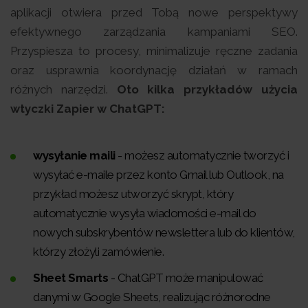
aplikacji otwiera przed Tobą nowe perspektywy
efektywnego zarządzania kampaniami SEO.
Przyspiesza to procesy, minimalizuje ręczne zadania
oraz usprawnia koordynację działań w ramach
różnych narzędzi.
Oto kilka przykładów użycia
wtyczki Zapier w ChatGPT:
wysyłanie maili
- możesz automatycznie tworzyć i
wysyłać e-maile przez konto Gmail lub Outlook, na
przykład możesz utworzyć skrypt, który
automatycznie wysyła wiadomości e-mail do
nowych subskrybentów newslettera lub do klientów,
którzy złożyli zamówienie.
Sheet Smarts
- ChatGPT może manipulować
danymi w Google Sheets, realizując różnorodne