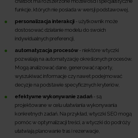
chatbot ma rozszerzone możliwości i specjalistyczne
funkcje, których nie posiada w wersji podstawowej,
personalizacja interakcji
- użytkownik może
dostosować działanie modelu do swoich
indywidualnych preferencji,
automatyzacja procesów
- niektóre wtyczki
pozwalają na automatyzację określonych procesów.
Mogą analizować dane, generować raporty,
wyszukiwać informacje czy nawet podejmować
decyzje na podstawie specyficznych kryteriów,
efektywne wykonywanie zadań
- są
projektowane w celu ułatwiania wykonywania
konkretnych zadań. Na przykład, wtyczki SEO mogą
pomóc w optymalizacji treści, a wtyczki do podróży
ułatwiają planowanie tras i rezerwacje,