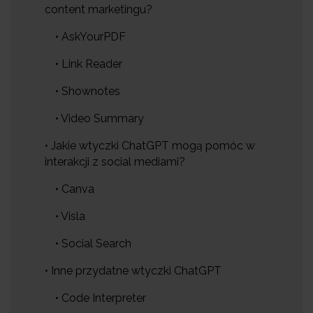
content marketingu?
• AskYourPDF
• Link Reader
• Shownotes
• Video Summary
• Jakie wtyczki ChatGPT mogą pomóc w
interakcji z social mediami?
• Canva
• Visla
• Social Search
• Inne przydatne wtyczki ChatGPT
• Code Interpreter