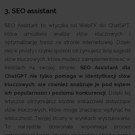
3.
SEO assistant
SEO Assistant to wtyczka od WebFX do ChatGPT,
która umożliwia analizę słów kluczowych i
optymalizację treści na stronie internetowej. Dzięki
niej w prosty i szybki sposób otrzymujesz listę sugestii
słów kluczowych, które możesz zaimplementować w
treściach na swojej stronie.
SEO Assistant dla
ChatGPT nie tylko pomaga w identyfikacji słów
kluczowych, ale również analizuje je pod kątem
ich popularności i poziomu konkurencji
. Dzięki tej
wtyczce otrzymujesz istotne wskazówki dotyczące
słów kluczowych, które mogą znacząco wpłynąć na
widoczność Twojej strony w wynikach wyszukiwania.
To narzędzie doskonale wspomaga proces
optymalizacji treści, czyniąc go bardziej efektywnym i