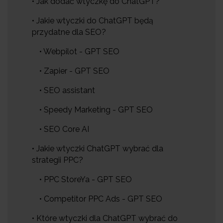
• Jak dodać wtyczkę do ChatGPT?
• Jakie wtyczki do ChatGPT będą
przydatne dla SEO?
• Webpilot - GPT SEO
• Zapier - GPT SEO
• SEO assistant
• Speedy Marketing - GPT SEO
• SEO Core AI
• Jakie wtyczki ChatGPT wybrać dla
strategii PPC?
• PPC StoreYa - GPT SEO
• Competitor PPC Ads - GPT SEO
• Które wtyczki dla ChatGPT wybrać do