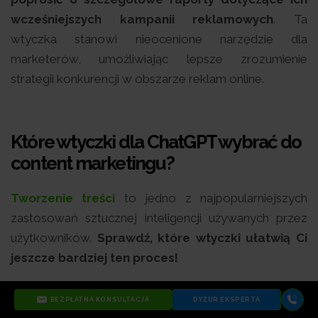
wcześniejszych kampanii reklamowych
. Ta
wtyczka stanowi nieocenione narzędzie dla
marketerów, umożliwiając lepsze zrozumienie
strategii konkurencji w obszarze reklam online.
Które wtyczki dla ChatGPT wybrać do
content marketingu?
Tworzenie treści
to jedno z najpopularniejszych
zastosowań sztucznej inteligencji używanych przez
użytkowników.
Sprawdź, które wtyczki ułatwią Ci
jeszcze bardziej ten proces!
BEZPŁATNA KONSULTACJA
DYŻUR EKSPERTA