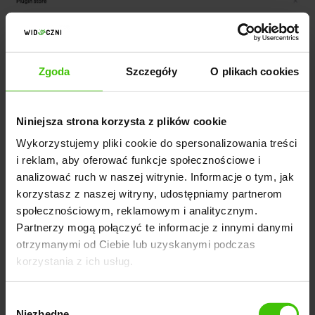
Zgoda
Szczegóły
O plikach cookies
Niniejsza strona korzysta z plików cookie
Wykorzystujemy pliki cookie do spersonalizowania treści
i reklam, aby oferować funkcje społecznościowe i
analizować ruch w naszej witrynie. Informacje o tym, jak
korzystasz z naszej witryny, udostępniamy partnerom
społecznościowym, reklamowym i analitycznym.
Sklep wtyczek w ChatGPT
Partnerzy mogą połączyć te informacje z innymi danymi
otrzymanymi od Ciebie lub uzyskanymi podczas
7. Wtyczka powinna być widoczna w sekcji
korzystania z ich usług.
przełącznika trybu GPT.
Wybór
Niezbędne