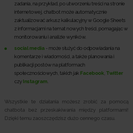
zadania, na przykład, po utworzeniu treści na stronie
internetowej, chatbot może automatycznie
zaktualizować arkusz kalkulacyjny w Google Sheets
z informacjami na temat nowych treści, pomagając w
monitorowaniu i analizie wyników.
social media
- może służyć do odpowiadania na
komentarze i wiadomości, a także planowania i
publikacji postów na platformach
społecznościowych, takich jak
Facebook
,
Twitter
czy
Instagram
.
Wszystkie te działania możesz zrobić za pomocą
chatbota bez przeskakiwania między platformami!
Dzięki temu zaoszczędzisz dużo cennego czasu.