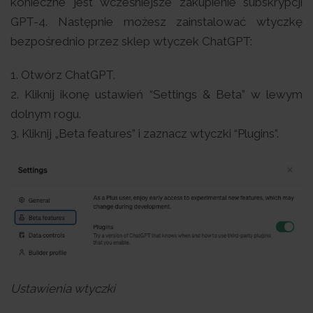
konieczne jest wcześniejsze zakupienie subskrypcji
GPT-4. Następnie możesz zainstalować wtyczkę
bezpośrednio przez sklep wtyczek ChatGPT:
1. Otwórz ChatGPT.
2. Kliknij ikonę ustawień “Settings & Beta” w lewym
dolnym rogu.
3. Kliknij „Beta features” i zaznacz wtyczki “Plugins”.
Ustawienia wtyczki