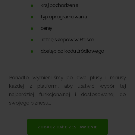
kraj pochodzenia
typ oprogramowania
cenę
liczbę sklepów w Polsce
dostęp do kodu źródłowego
Ponadto wymieniliśmy po dwa plusy i minusy
każdej z platform, aby ułatwić wybór tej
najbardziej funkcjonalnej i dostosowanej do
swojego biznesu...
ZOBACZ CAŁE ZESTAWIENIE