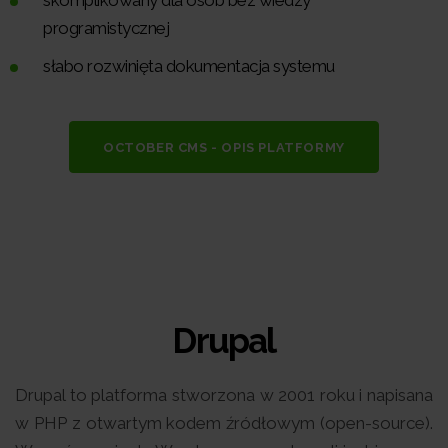
programistycznej
słabo rozwinięta dokumentacja systemu
OCTOBER CMS - OPIS PLATFORMY
Drupal
Drupal to platforma stworzona w 2001 roku i napisana
w PHP z otwartym kodem źródłowym (open-source).