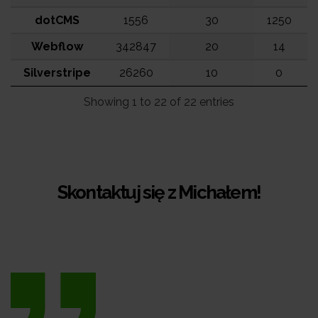
dotCMS
1556
30
1250
Webflow
342847
20
14
Silverstripe
26260
10
0
Showing 1 to 22 of 22 entries
Skontaktuj się z Michałem!