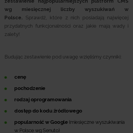
zestawienie najpopularniejszych platform CMS
wg miesięcznej liczby wyszukiwań w
Polsce.
Sprawdź, które z nich posiadają najwięcej
przydatnych funkcjonalności oraz jakie mają wady i
zalety!
Budując zestawienie pod uwagę wzięliśmy czynniki:
cenę
pochodzenie
rodzaj oprogramowania
dostęp do kodu źródłowego
popularność w Google
(miesięczne wyszukiwania
w Polsce wg Senuto)