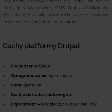
W porównaniu do Wordpressa czy Joomli jest jeszcze
bardziej zaawansowana. CMS Drupal dedykowany
jest stronom o większym ruchu, często używany
przez znane strony popularnonaukowe.
Cechy platformy Drupal
Pochodzenie:
Belgia
Oprogramowanie:
open-source
Cena:
darmowe
Dostęp do kodu źródłowego:
tak
Popularność w Google:
210 wyszukiwań/msc