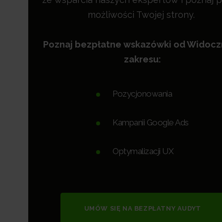
możliwości Twojej strony.
Poznaj bezpłatne wskazówki od Widoc
zakresu:
Pozycjonowania
Kampanii Google Ads
Optymalizacji UX
UMÓW SIĘ NA BEZPŁATNY AUDYT