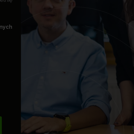
znych