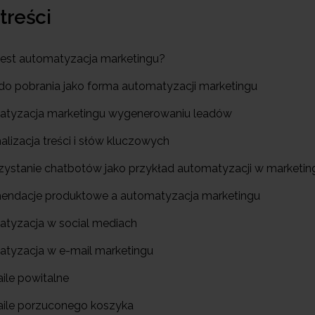
 treści
jest automatyzacja marketingu?
i do pobrania jako forma automatyzacji marketingu
atyzacja marketingu wygenerowaniu leadów
lizacja treści i słów kluczowych
zystanie chatbotów jako przykład automatyzacji w marketin
endacje produktowe a automatyzacja marketingu
atyzacja w social mediach
atyzacja w e-mail marketingu
ile powitalne
aile porzuconego koszyka