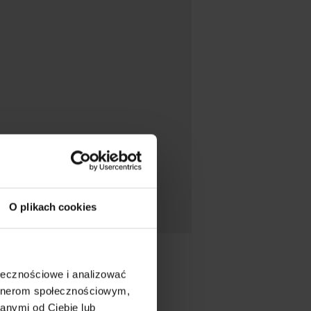
O plikach cookies
ołecznościowe i analizować
artnerom społecznościowym,
anymi od Ciebie lub