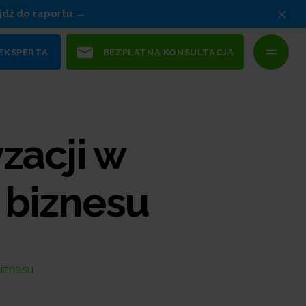
×
jdź do raportu
 EKSPERTA
BEZPŁATNA KONSULTACJA
zacji w
 biznesu
iznesu