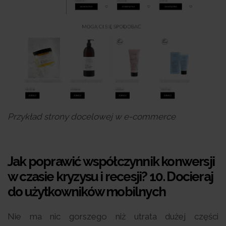
Przykład strony docelowej w e-commerce
Jak poprawić współczynnik konwersji
w czasie kryzysu i recesji? 10.
Docieraj
do użytkowników mobilnych
Nie ma nic gorszego niż utrata dużej części