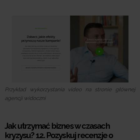
Przykład wykorzystania video na stronie głównej
agencji widoczni
Jak utrzymać biznes w czasach
kryzysu? 12.
Pozyskuj recenzje o