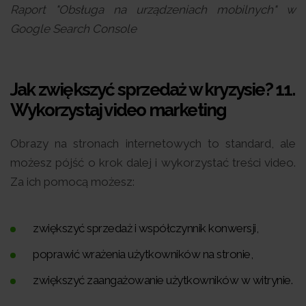
Raport "Obsługa na urządzeniach mobilnych" w
Google Search Console
Jak zwiększyć sprzedaż w kryzysie? 11.
Wykorzystaj video marketing
Obrazy na stronach internetowych to standard, ale
możesz pójść o krok dalej i wykorzystać treści video.
Za ich pomocą możesz:
zwiększyć sprzedaż i współczynnik konwersji,
poprawić wrażenia użytkowników na stronie,
zwiększyć zaangażowanie użytkowników w witrynie.