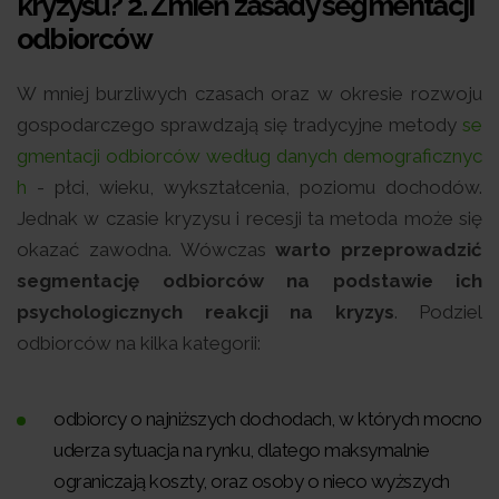
kryzysu? 2.
Zmień zasady segmentacji
odbiorców
W mniej burzliwych czasach oraz w okresie rozwoju
gospodarczego sprawdzają się tradycyjne metody
se
gmentacji odbiorców według danych demograficznyc
h
- płci, wieku, wykształcenia, poziomu dochodów.
Jednak w czasie kryzysu i recesji ta metoda może się
okazać zawodna. Wówczas
warto przeprowadzić
segmentację odbiorców na podstawie ich
psychologicznych reakcji na kryzys
. Podziel
odbiorców na kilka kategorii:
odbiorcy o najniższych dochodach, w których mocno
uderza sytuacja na rynku, dlatego maksymalnie
ograniczają koszty, oraz osoby o nieco wyższych