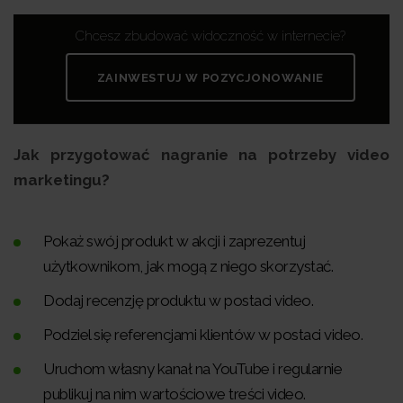
Chcesz zbudować widoczność w internecie?
ZAINWESTUJ W POZYCJONOWANIE
Jak przygotować nagranie na potrzeby video
marketingu?
Pokaż swój produkt w akcji i zaprezentuj
użytkownikom, jak mogą z niego skorzystać.
Dodaj recenzję produktu w postaci video.
Podziel się referencjami klientów w postaci video.
Uruchom własny kanał na YouTube i regularnie
publikuj na nim wartościowe treści video.