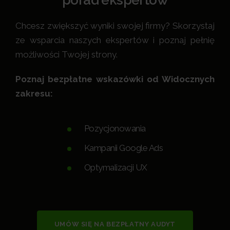
Chcesz zwiększyć wyniki swojej firmy? Skorzystaj
ze wsparcia naszych ekspertów i poznaj pełnię
możliwości Twojej strony.
Poznaj bezpłatne wskazówki od Widocznych
zakresu:
Pozycjonowania
Kampanii Google Ads
Optymalizacji UX
UMÓW SIĘ NA BEZPŁATNY AUDYT