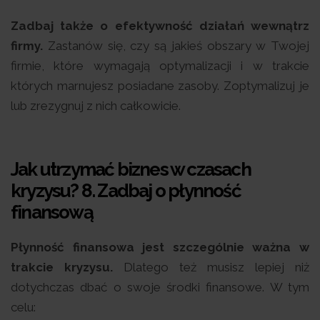
Zadbaj także o efektywność działań wewnątrz
firmy.
Zastanów się, czy są jakieś obszary w Twojej
firmie, które wymagają optymalizacji i w trakcie
których marnujesz posiadane zasoby. Zoptymalizuj je
lub zrezygnuj z nich całkowicie.
Jak utrzymać biznes w czasach
kryzysu? 8.
Zadbaj o płynność
finansową
Płynność finansowa jest szczególnie ważna w
trakcie kryzysu.
Dlatego też musisz lepiej niż
dotychczas dbać o swoje środki finansowe. W tym
celu: