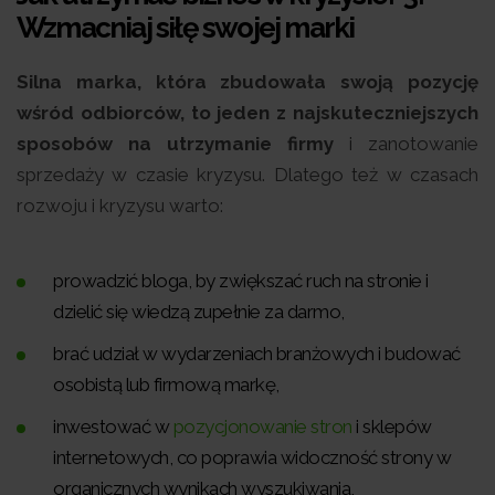
Wzmacniaj siłę swojej marki
Silna marka, która zbudowała swoją pozycję
wśród odbiorców, to jeden z najskuteczniejszych
sposobów na utrzymanie firmy
i zanotowanie
sprzedaży w czasie kryzysu. Dlatego też w czasach
rozwoju i kryzysu warto:
prowadzić bloga, by zwiększać ruch na stronie i
dzielić się wiedzą zupełnie za darmo,
brać udział w wydarzeniach branżowych i budować
osobistą lub firmową markę,
inwestować w
pozycjonowanie stron
i sklepów
internetowych, co poprawia widoczność strony w
organicznych wynikach wyszukiwania,