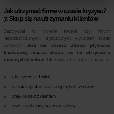
Jak utrzymać firmę w czasie kryzysu?
7.
Skup się na utrzymaniu klientów
Zazwyczaj w okresie recesji czy innych
nieprzewidzianych, kryzysowych wydarzeń spada
sprzedaż.
Jeśli nie chcesz utracić płynności
finansowej, musisz skupić się na utrzymaniu
obecnych klientów.
Jak możesz to zrobić? Zadbaj o:
efektywność działań,
satysfakcję klientów z osiągniętych wyników,
stały kontakt z klientami,
wydajną obsługę posprzedażową.