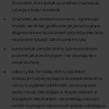
dochodach, które jednak są wrażliwe i martwią się
sytuacją w kraju i na świecie,
zmartwieni, ale cierpliwi konsumenci - ograniczają
wydatki, ale nie tak gwałtownie jak pierwsza grupa,
długoterminowo są nastawieni optymistycznie i liczą
na poprawę sytuacji i zakończenie kryzysu,
konsumencie zamożni, którzy żyją na podobnym
poziomie jak przed kryzysem i nie obawiają się o
swoje dochody,
odbiorcy live-for-today, którzy żyją dniem
dzisiejszym i więcej wydają na dośœiadczenia niż na
rzeczy (z wyjątkiem elektroniki); zazwyczaj są to
osoby młode, mieszkające w dużych miastach w
wynajętych mieszkaniach - nie zmieniają znacząco
swoich zwyczajów zakupowych, jedynie odkładają w