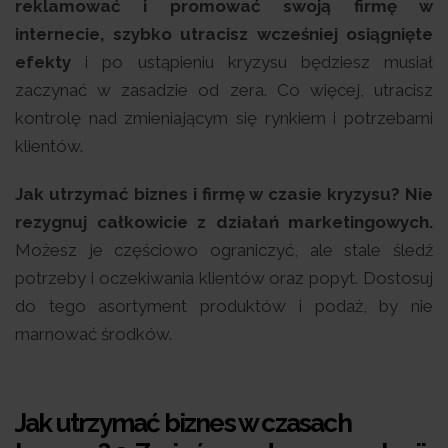
reklamować i promować swoją firmę w
internecie, szybko utracisz wcześniej osiągnięte
efekty
i po ustąpieniu kryzysu będziesz musiał
zaczynać w zasadzie od zera. Co więcej, utracisz
kontrolę nad zmieniającym się rynkiem i potrzebami
klientów.
Jak utrzymać biznes i firmę w czasie kryzysu? Nie
rezygnuj całkowicie z działań marketingowych.
Możesz je częściowo ograniczyć, ale stale śledź
potrzeby i oczekiwania klientów oraz popyt. Dostosuj
do tego asortyment produktów i podaż, by nie
marnować środków.
Jak utrzymać biznes w czasach