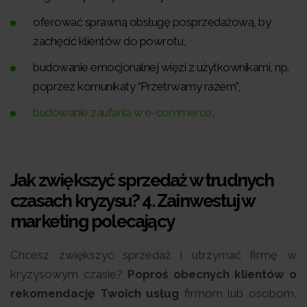
oferować sprawną obsługę posprzedażową, by
zachęcić klientów do powrotu,
budowanie emocjonalnej więzi z użytkownikami, np.
poprzez komunikaty “Przetrwamy razem”,
budowanie zaufania w e-commerce
,
Jak zwiększyć sprzedaż w trudnych
czasach kryzysu? 4.
Zainwestuj w
marketing polecający
Chcesz zwiększyć sprzedaż i utrzymać firmę w
kryzysowym czasie?
Poproś obecnych klientów o
rekomendację Twoich usług
firmom lub osobom,