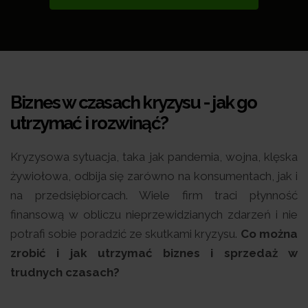
Biznes w czasach kryzysu - jak go
utrzymać i rozwinąć?
Kryzysowa sytuacja, taka jak pandemia, wojna, klęska
żywiołowa, odbija się zarówno na konsumentach, jak i
na przedsiębiorcach. Wiele firm traci płynność
finansową w obliczu nieprzewidzianych zdarzeń i nie
potrafi sobie poradzić ze skutkami kryzysu.
Co można
zrobić i jak utrzymać biznes i sprzedaż w
trudnych czasach?