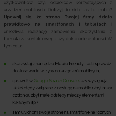
użytkowników, czyli odbiorców korzystających z
urządzeń mobilnych. Dotrzyj do nich. Jak to zrobić?
Upewnij się, że strona Twojej firmy działa
prawidłowo na smartfonach i tabletach
i
umożliwia realizację zamówienia, skorzystanie z
formularza kontaktowego czy dokonanie płatności. W
tym celu:
skorzystaj z narzędzie Mobile Friendly Test i sprawdź
dostosowanie witryny do urządzeń mobilnych,
sprawdź w
Google Search Console
. czy występują
jakieś błędy związane z obsługą na mobile (zbyt mała
czcionka, zbyt małe odstępy między elementami
klikalnymi itp.),
sam uruchom swoją stronę na smartfonie na różnych