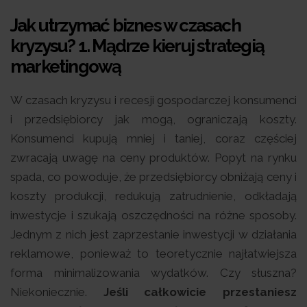
Jak utrzymać biznes w czasach
kryzysu? 1.
Mądrze kieruj strategią
marketingową
W czasach kryzysu i recesji gospodarczej konsumenci
i przedsiębiorcy jak mogą, ograniczają koszty.
Konsumenci kupują mniej i taniej, coraz częściej
zwracają uwagę na ceny produktów. Popyt na rynku
spada, co powoduje, że przedsiębiorcy obniżają ceny i
koszty produkcji, redukują zatrudnienie, odkładają
inwestycje i szukają oszczędności na różne sposoby.
Jednym z nich jest zaprzestanie inwestycji w działania
reklamowe, ponieważ to teoretycznie najłatwiejsza
forma minimalizowania wydatków. Czy słuszna?
Niekoniecznie.
Jeśli całkowicie przestaniesz