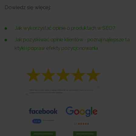
Dowiedz się więcej:
Jak wykorzystać opinie o produktach w SEO?
Jak pozyskiwać opinie klientów - poznaj najlepsze ta
ktyki i popraw efekty pozycjonowania