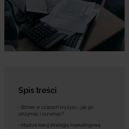
Spis treści
• Biznes w czasach kryzysu - jak go
utrzymać i rozwinąć?
• Mądrze kieruj strategią marketingową