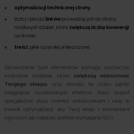
optymalizacji technicznej strony
,
liczby i jakości
linków
prowadzących do strony,
możliwych działań, które
zwiększą liczbę konwersji
na stronie,
treści
, jakie są na niej umieszczone.
Sprawdzenie tych elementów pomaga wyznaczyć
konkretne działania, które
zwiększą widoczność
Twojego sklepu
, oraz określić, ile czasu zajmie
osiągnięcie oczekiwanych efektów. Nasz zespół
specjalistów służy również wskazówkami i radą w
kwestii optymalizacji, aby Twój sklep z elementami
ogrodzeń jak najlepiej spełniał wymagania SEO.