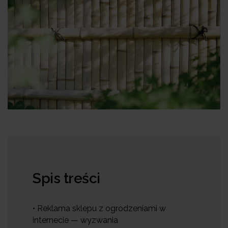
Spis treści
• Reklama sklepu z ogrodzeniami w
internecie — wyzwania