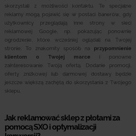
skorzystali z możliwości kontaktu. Te specjalne
reklamy mogą pojawić się w postaci banerów, gdy
użytkownicy przeglądają inne strony w sieci
reklamowej Google, np. pokazując ponownie
ogrodzenie, które wcześniej oglądali na Twojej
stronie. To znakomity sposób na
przypomnienie
klientom o Twojej marce
i ponowne
zainteresowanie Twoją ofertą. Dodanie promocji,
oferty zniżkowej lub darmowej dostawy będzie
jeszcze większą zachętą do skorzystania z Twojego
sklepu.
Jak reklamować sklep z płotami za
pomocą SXO i optymalizacji
konwersji?