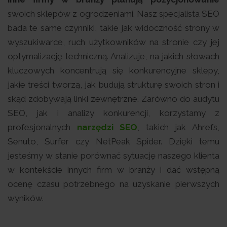
swoich sklepów z ogrodzeniami. Nasz specjalista SEO
bada te same czynniki, takie jak widoczność strony w
wyszukiwarce, ruch użytkowników na stronie czy jej
optymalizację techniczną. Analizuje, na jakich słowach
kluczowych koncentrują się konkurencyjne sklepy,
jakie treści tworzą, jak budują strukturę swoich stron i
skąd zdobywają linki zewnętrzne. Zarówno do audytu
SEO, jak i analizy konkurencji, korzystamy z
profesjonalnych
narzędzi SEO
, takich jak Ahrefs,
Senuto, Surfer czy NetPeak Spider. Dzięki temu
jesteśmy w stanie porównać sytuację naszego klienta
w kontekście innych firm w branży i dać wstępną
ocenę czasu potrzebnego na uzyskanie pierwszych
wyników.