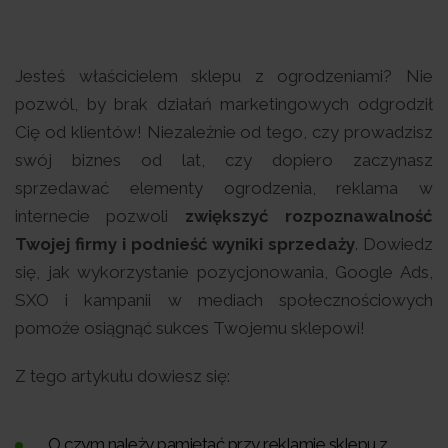
Jesteś właścicielem sklepu z ogrodzeniami? Nie
pozwól, by brak działań marketingowych odgrodził
Cię od klientów! Niezależnie od tego, czy prowadzisz
swój biznes od lat, czy dopiero zaczynasz
sprzedawać elementy ogrodzenia, reklama w
internecie pozwoli
zwiększyć rozpoznawalność
Twojej firmy i podnieść wyniki sprzedaży
. Dowiedz
się, jak wykorzystanie pozycjonowania, Google Ads,
SXO i kampanii w mediach społecznościowych
pomoże osiągnąć sukces Twojemu sklepowi!
Z tego artykułu dowiesz się:
O czym należy pamiętać przy reklamie sklepu z