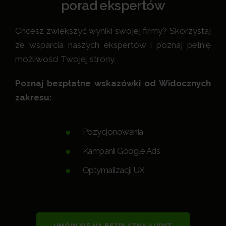
porad ekspertów
Chcesz zwiększyć wyniki swojej firmy? Skorzystaj
ze wsparcia naszych ekspertów i poznaj pełnię
możliwości Twojej strony.
Poznaj bezpłatne wskazówki od Widocznych
zakresu:
Pozycjonowania
Kampanii Google Ads
Optymalizacji UX
UMÓW SIĘ NA BEZPŁATNY AUDYT