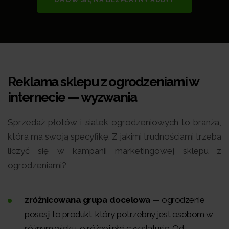
Reklama sklepu z ogrodzeniami w
internecie — wyzwania
Sprzedaż płotów i siatek ogrodzeniowych to branża,
która ma swoją specyfikę. Z jakimi trudnościami trzeba
liczyć się w kampanii marketingowej sklepu z
ogrodzeniami?
zróżnicowana grupa docelowa
— ogrodzenie
posesji to produkt, który potrzebny jest osobom w
różnym wieku, o różnej płci czy statusie. Od