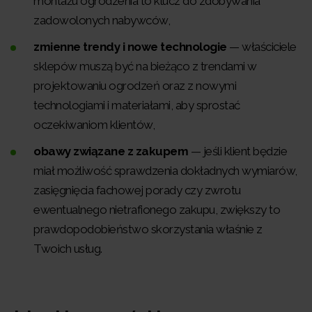
montażu ogrodzenia to klucz do zdobywania
zadowolonych nabywców,
zmienne trendy i nowe technologie
— właściciele
sklepów muszą być na bieżąco z trendami w
projektowaniu ogrodzeń oraz z nowymi
technologiami i materiałami, aby sprostać
oczekiwaniom klientów,
obawy związane z zakupem
— jeśli klient będzie
miał możliwość sprawdzenia dokładnych wymiarów,
zasięgnięcia fachowej porady czy zwrotu
ewentualnego nietrafionego zakupu, zwiększy to
prawdopodobieństwo skorzystania właśnie z
Twoich usług.