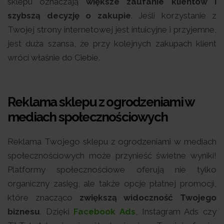
sklepu oznaczają
większe zaufanie klientów i
szybszą decyzję o zakupie
. Jeśli korzystanie z
Twojej strony internetowej jest intuicyjne i przyjemne,
jest duża szansa, że przy kolejnych zakupach klient
wróci właśnie do Ciebie.
Reklama sklepu z ogrodzeniami w
mediach społecznościowych
Reklama Twojego sklepu z ogrodzeniami w mediach
społecznościowych może przynieść świetne wyniki!
Platformy społecznościowe oferują nie tylko
organiczny zasięg, ale także opcje płatnej promocji,
które znacząco
zwiększą widoczność Twojego
biznesu
. Dzięki
Facebook Ads
, Instagram Ads czy