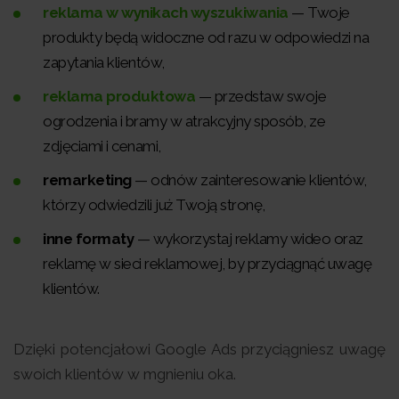
reklama w wynikach wyszukiwania
— Twoje
produkty będą widoczne od razu w odpowiedzi na
zapytania klientów,
reklama produktowa
— przedstaw swoje
ogrodzenia i bramy w atrakcyjny sposób, ze
zdjęciami i cenami,
remarketing
— odnów zainteresowanie klientów,
którzy odwiedzili już Twoją stronę,
inne formaty
— wykorzystaj reklamy wideo oraz
reklamę w sieci reklamowej, by przyciągnąć uwagę
klientów.
Dzięki potencjałowi Google Ads przyciągniesz uwagę
swoich klientów w mgnieniu oka.