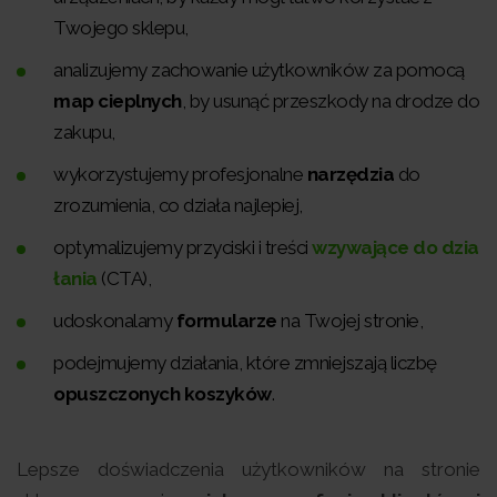
Twojego sklepu,
analizujemy zachowanie użytkowników za pomocą
map cieplnych
, by usunąć przeszkody na drodze do
zakupu,
wykorzystujemy profesjonalne
narzędzia
do
zrozumienia, co działa najlepiej,
optymalizujemy przyciski i treści
wzywające do dzia
łania
(CTA),
udoskonalamy
formularze
na Twojej stronie,
podejmujemy działania, które zmniejszają liczbę
opuszczonych koszyków
.
Lepsze doświadczenia użytkowników na stronie