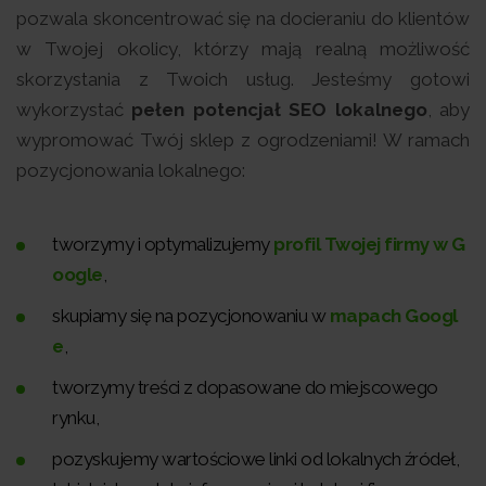
pozwala skoncentrować się na docieraniu do klientów
w Twojej okolicy, którzy mają realną możliwość
skorzystania z Twoich usług. Jesteśmy gotowi
wykorzystać
pełen potencjał SEO lokalnego
, aby
wypromować Twój sklep z ogrodzeniami! W ramach
pozycjonowania lokalnego:
tworzymy i optymalizujemy
profil Twojej firmy w G
oogle
,
skupiamy się na pozycjonowaniu w
mapach Googl
e
,
tworzymy treści z dopasowane do miejscowego
rynku,
pozyskujemy wartościowe linki od lokalnych źródeł,