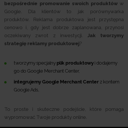
bezpośrednie promowanie swoich produktów
w
Google. Dla klientów to jak porównywarka
produktów. Reklama produktowa jest przystępna
cenowo i, gdy jest dobrze zaplanowana, przynosi
oczekiwany zwrot z inwestycji.
Jak tworzymy
strategię reklamy produktowej
?
tworzymy specjalny
plik produktowy
i dodajemy
go do Google Merchant Center,
integrujemy Google Merchant Center
z kontem
Google Ads,
To proste i skuteczne podejście, które pomaga
wypromować Twoje produkty online.