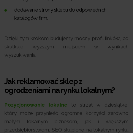
dodawanie strony sklepu do odpowiednich
katalogów firm.
Dzięki tym krokom budujemy mocny profil linków, co
skutkuje wyższym miejscem w wynikach
wyszukiwania.
Jak reklamować sklep z
ogrodzeniami na rynku lokalnym?
Pozycjonowanie lokalne
to strzał w dziesiątkę,
który może przynieść ogromne korzyści zarówno
małym lokalnym biznesom, jak i większym
przedsiębiorstwom. SEO skupione na lokalnym rynku