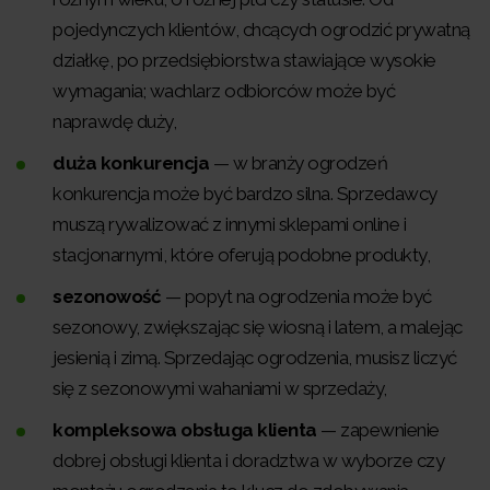
pojedynczych klientów, chcących ogrodzić prywatną
działkę, po przedsiębiorstwa stawiające wysokie
wymagania; wachlarz odbiorców może być
naprawdę duży,
duża konkurencja
— w branży ogrodzeń
konkurencja może być bardzo silna. Sprzedawcy
muszą rywalizować z innymi sklepami online i
stacjonarnymi, które oferują podobne produkty,
sezonowość
— popyt na ogrodzenia może być
sezonowy, zwiększając się wiosną i latem, a malejąc
jesienią i zimą. Sprzedając ogrodzenia, musisz liczyć
się z sezonowymi wahaniami w sprzedaży,
kompleksowa obsługa klienta
— zapewnienie
dobrej obsługi klienta i doradztwa w wyborze czy