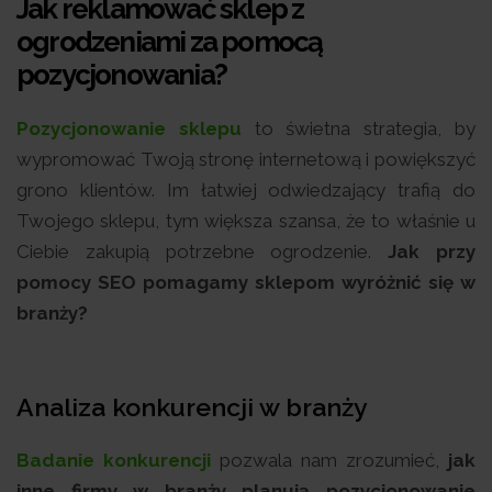
Jak reklamować sklep z
ogrodzeniami za pomocą
pozycjonowania?
Pozycjonowanie sklepu
to świetna strategia, by
wypromować Twoją stronę internetową i powiększyć
grono klientów. Im łatwiej odwiedzający trafią do
Twojego sklepu, tym większa szansa, że to właśnie u
Ciebie zakupią potrzebne ogrodzenie.
Jak przy
pomocy SEO pomagamy sklepom wyróżnić się w
branży?
Analiza konkurencji w branży
Badanie konkurencji
pozwala nam zrozumieć,
jak
inne firmy w branży planują pozycjonowanie