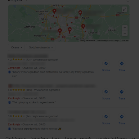
Reklama lokalna tzw. local pack, wyświetlana w