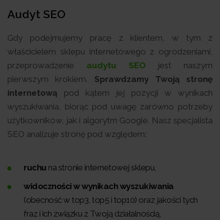
Audyt SEO
Gdy podejmujemy pracę z klientem, w tym z
właścicielem sklepu internetowego z ogrodzeniami,
przeprowadzenie
audytu SEO
jest naszym
pierwszym krokiem.
Sprawdzamy Twoją stronę
internetową
pod kątem jej pozycji w wynikach
wyszukiwania, biorąc pod uwagę zarówno potrzeby
użytkowników, jak i algorytm Google. Nasz specjalista
SEO analizuje stronę pod względem:
ruchu
na stronie internetowej sklepu,
widoczności w wynikach wyszukiwania
(obecność w top3, top5 i top10) oraz jakości tych
fraz i ich związku z Twoją działalnością,