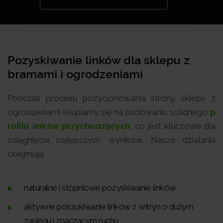
Pozyskiwanie linków dla sklepu z
bramami i ogrodzeniami
Podczas procesu pozycjonowania strony sklepu z
ogrodzeniami skupiamy się na budowaniu solidnego
p
rofilu linków przychodzących
, co jest kluczowe dla
osiągnięcia najlepszych wyników. Nasze działania
obejmują:
naturalne i stopniowe pozyskiwanie linków,
aktywne poszukiwanie linków z witryn o dużym
zasięgu i znaczącym ruchu,