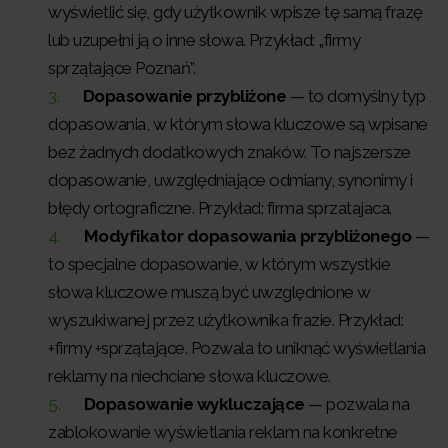
wyświetlić się, gdy użytkownik wpisze tę samą frazę
lub uzupełni ją o inne słowa. Przykład: „firmy
sprzątające Poznań”.
Dopasowanie przybliżone
— to domyślny typ
dopasowania, w którym słowa kluczowe są wpisane
bez żadnych dodatkowych znaków. To najszersze
dopasowanie, uwzględniające odmiany, synonimy i
błędy ortograficzne. Przykład: firma sprzatajaca.
Modyfikator dopasowania przybliżonego
—
to specjalne dopasowanie, w którym wszystkie
słowa kluczowe muszą być uwzględnione w
wyszukiwanej przez użytkownika frazie. Przykład:
+firmy +sprzątające. Pozwala to uniknąć wyświetlania
reklamy na niechciane słowa kluczowe.
Dopasowanie wykluczające
— pozwala na
zablokowanie wyświetlania reklam na konkretne