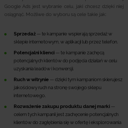
Google Ads jest wybranie celu, jaki chcesz dzięki niej
osiągnąć. Możliwe do wyboru są cele takie jak:
Sprzedaż
— te kampanie wspierają sprzedaż w
sklepie internetowym, w aplikacji lub przez telefon.
Potencjalni klienci
— te kampanie zachęcą
potencjalnych klientów do podjęcia działań w celu
uzyskania leadów i konwersji.
Ruch w witrynie
— dzięki tym kampaniom skierujesz
jakościowy ruch na stronę swojego sklepu
internetowego.
Rozważenie zakupu produktu danej marki
—
celem tych kampanii jest zachęcenie potencjalnych
klientów do zagłębienia się w ofertę i eksplorowania