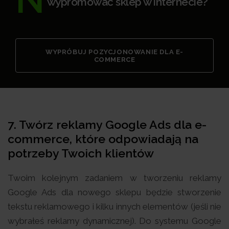
wypromować sklep w internecie?
WYPRÓBUJ POZYCJONOWANIE DLA E-
COMMERCE
7. Twórz reklamy Google Ads dla e-
commerce, które odpowiadają na
potrzeby Twoich klientów
Twoim kolejnym zadaniem w tworzeniu reklamy
Google Ads dla nowego sklepu będzie stworzenie
tekstu reklamowego i kilku innych elementów (jeśli nie
wybrałeś reklamy dynamicznej). Do systemu Google