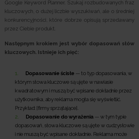
Google Keyword Planner. Szukaj rozbudowanych fraz
kluczowych, o dużej liczbie wyszukiwań, ale o średniej
konkurencyjności, które dobrze opisują sprzedawany
przez Ciebie produkt.
Następnym krokiem jest wybór dopasowań słów
kluczowych. Istnieje ich pięć:
Dopasowanie ścisłe
— to typ dopasowania, w
którym słowa kluczowe są ujęte w nawiasie
kwadratowym i muszą być wpisane dokładnie przez
użytkownika, aby reklama mogła się wyświetlić.
Przykład: [firmy sprzątające].
Dopasowanie do wyrażenia
— w tym typie
dopasowań, słowa kluczowe są ujęte w cudzysłowie
i nie muszą być wpisane dokładnie. Reklama może