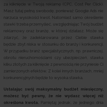
za kliknięcie w Twoją reklamę (CPC, Cost Per Click).
Masz tutaj pełną swobodę, ponieważ Google Ads nie
narzuca wysokości kwot. Natomiast samo określenie
stawki trzeba przemyśleć, uwzględniając Twój budżet
reklamowy oraz branżę, w której działasz. Może się
zdarzyć, że zadeklarowana przez Ciebie stawka
będzie zbyt niska w stosunku do branży i konkurencji.
W przypadku branż specjalistycznych, np. prawniczej,
obrotu nieruchomościami czy ubezpieczeń, stawka
kilku złotych za kliknięcie z pewnością nie przyniesie Ci
zamierzonych efektów. Z kolei innych branżach, mniej
konkurencyjnych będzie to wysoka stawka.
Ustalając swój maksymalny budżet miesięczny,
możesz być pewny, że nie wydasz więcej niż
określona kwota.
Pamiętaj jednak, że jednego dnia