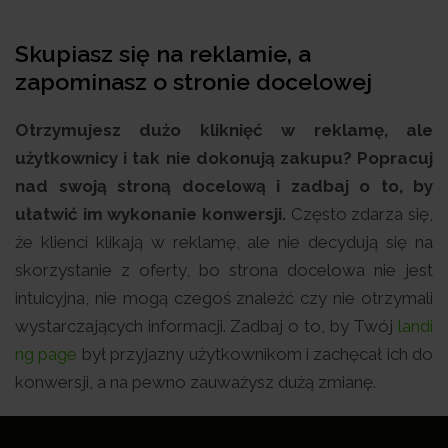
Skupiasz się na reklamie, a
zapominasz o stronie docelowej
Otrzymujesz dużo kliknięć w reklamę, ale
użytkownicy i tak nie dokonują zakupu? Popracuj
nad swoją stroną docelową i zadbaj o to, by
ułatwić im wykonanie konwersji.
Często zdarza się,
że klienci klikają w reklamę, ale nie decydują się na
skorzystanie z oferty, bo strona docelowa nie jest
intuicyjna, nie mogą czegoś znaleźć czy nie otrzymali
wystarczających informacji. Zadbaj o to, by Twój
landi
ng page
był przyjazny użytkownikom i zachęcał ich do
konwersji, a na pewno zauważysz dużą zmianę.