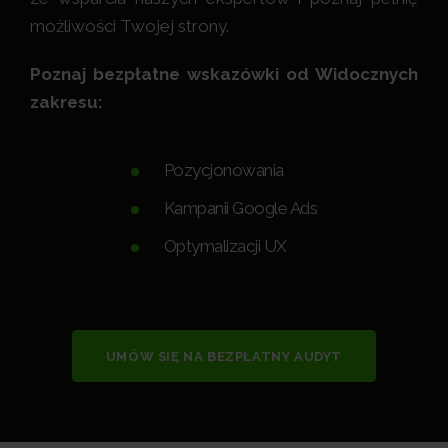
możliwości Twojej strony.
Poznaj bezpłatne wskazówki od Widocznych
zakresu:
Pozycjonowania
Kampanii Google Ads
Optymalizacji UX
UMÓW SIĘ NA BEZPŁATNY AUDYT