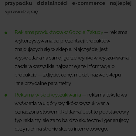
przypadku działalności e-commerce najlepiej
sprawdzą się:
Reklama produktowa w Google Zakupy
— reklama
wykorzystywana do prezentacji produktów
znajdujących się w sklepie. Najczęściej jest
wyświetlana na samej górze wyników wyszukiwania i
zawiera wszystkie najważniejsze informacje o
produkcie — zdjęcie, cenę, model, nazwę sklepu i
inne przydatne parametry.
Reklama w sieci wyszukiwania
— reklama tekstowa
wyświetlana u góry wyników wyszukiwania
oznaczona słowem „Reklama”. Jest to podstawowy
typ reklamy, ale za to bardzo skuteczny i generujący
duży ruch na stronie sklepu internetowego.