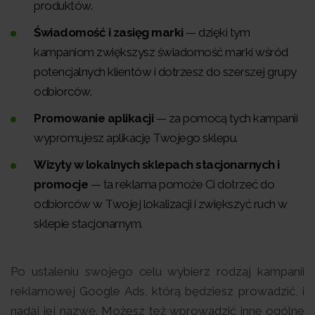
produktów.
Świadomość i zasięg marki
— dzięki tym
kampaniom zwiększysz świadomość marki wśród
potencjalnych klientów i dotrzesz do szerszej grupy
odbiorców.
Promowanie aplikacji
— za pomocą tych kampanii
wypromujesz aplikację Twojego sklepu.
Wizyty w lokalnych sklepach stacjonarnych i
promocje
— ta reklama pomoże Ci dotrzeć do
odbiorców w Twojej lokalizacji i zwiększyć ruch w
sklepie stacjonarnym.
Po ustaleniu swojego celu wybierz rodzaj kampanii
reklamowej Google Ads, którą będziesz prowadzić, i
nadaj jej nazwę. Możesz też wprowadzić inne ogólne