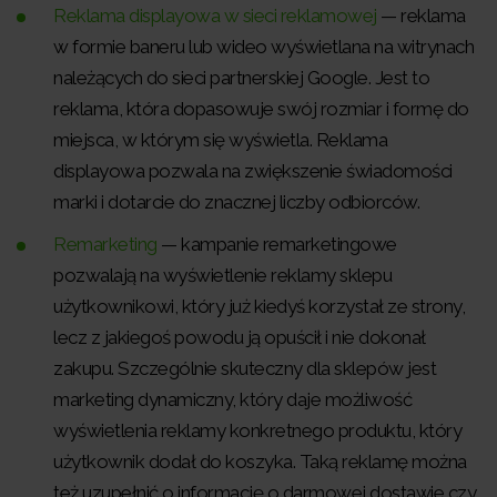
Reklama displayowa w sieci reklamowej
— reklama
w formie baneru lub wideo wyświetlana na witrynach
należących do sieci partnerskiej Google. Jest to
reklama, która dopasowuje swój rozmiar i formę do
miejsca, w którym się wyświetla. Reklama
displayowa pozwala na zwiększenie świadomości
marki i dotarcie do znacznej liczby odbiorców.
Remarketing
— kampanie remarketingowe
pozwalają na wyświetlenie reklamy sklepu
użytkownikowi, który już kiedyś korzystał ze strony,
lecz z jakiegoś powodu ją opuścił i nie dokonał
zakupu. Szczególnie skuteczny dla sklepów jest
marketing dynamiczny, który daje możliwość
wyświetlenia reklamy konkretnego produktu, który
użytkownik dodał do koszyka. Taką reklamę można
też uzupełnić o informację o darmowej dostawie czy