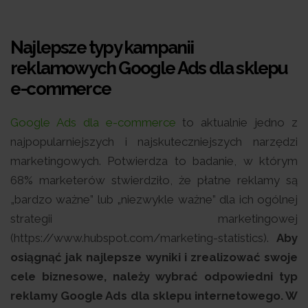
Najlepsze typy kampanii
reklamowych Google Ads dla sklepu
e-commerce
Google Ads dla e-commerce
to aktualnie jedno z
najpopularniejszych i najskuteczniejszych narzędzi
marketingowych. Potwierdza to badanie, w którym
68% marketerów stwierdziło, że płatne reklamy są
„bardzo ważne” lub „niezwykle ważne” dla ich ogólnej
strategii marketingowej
(https://www.hubspot.com/marketing-statistics).
Aby
osiągnąć jak najlepsze wyniki i zrealizować swoje
cele biznesowe, należy wybrać odpowiedni typ
reklamy Google Ads dla sklepu internetowego. W