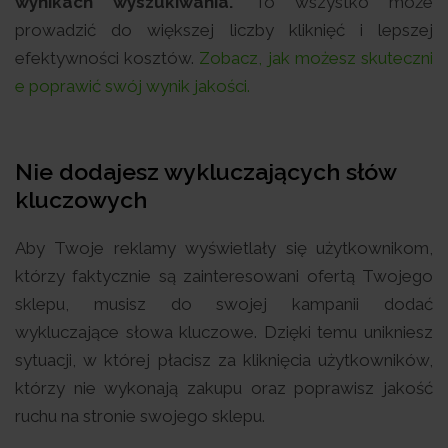
wynikach wyszukiwania.
To wszystko może
prowadzić do większej liczby kliknięć i lepszej
efektywności kosztów.
Zobacz, jak możesz skuteczni
e poprawić swój wynik jakości.
Nie dodajesz wykluczających słów
kluczowych
Aby Twoje reklamy wyświetlały się użytkownikom,
którzy faktycznie są zainteresowani ofertą Twojego
sklepu, musisz do swojej kampanii dodać
wykluczające słowa kluczowe. Dzięki temu unikniesz
sytuacji, w której płacisz za kliknięcia użytkowników,
którzy nie wykonają zakupu oraz poprawisz jakość
ruchu na stronie swojego sklepu.