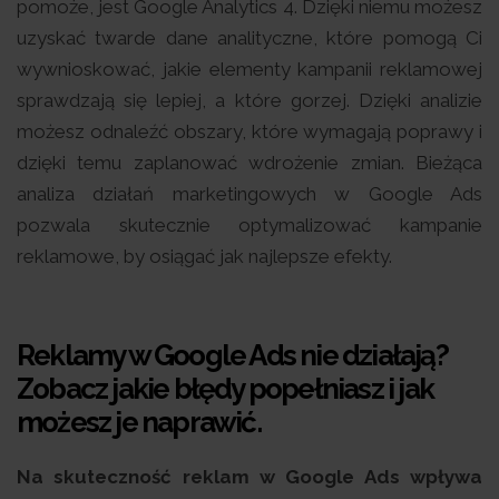
pomoże, jest Google Analytics 4. Dzięki niemu możesz
uzyskać twarde dane analityczne, które pomogą Ci
wywnioskować, jakie elementy kampanii reklamowej
sprawdzają się lepiej, a które gorzej. Dzięki analizie
możesz odnaleźć obszary, które wymagają poprawy i
dzięki temu zaplanować wdrożenie zmian. Bieżąca
analiza działań marketingowych w Google Ads
pozwala skutecznie optymalizować kampanie
reklamowe, by osiągać jak najlepsze efekty.
Reklamy w Google Ads nie działają?
Zobacz jakie błędy popełniasz i jak
możesz je naprawić.
Na skuteczność reklam w Google Ads wpływa