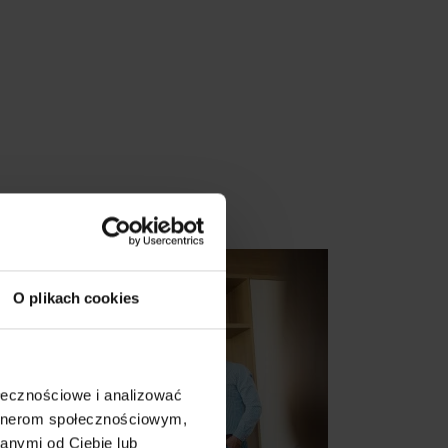
O plikach cookies
ołecznościowe i analizować
artnerom społecznościowym,
anymi od Ciebie lub