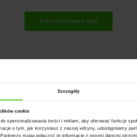
WYŚLIJ ZAPYTANIE O CENĘ
Szczegóły
 plików cookie
do spersonalizowania treści i reklam, aby oferować funkcje sp
ormacje o tym, jak korzystasz z naszej witryny, udostępniamy p
Partnerzy mogą połączyć te informacje z innymi danymi otrzym