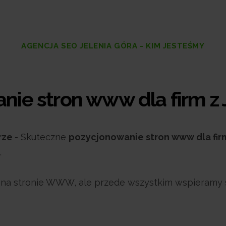
AGENCJA SEO JELENIA GÓRA - KIM JESTEŚMY
ie stron www dla firm z 
órze
- Skuteczne
pozycjonowanie stron www dla firm
.
h na stronie WWW, ale przede wszystkim wspieramy 