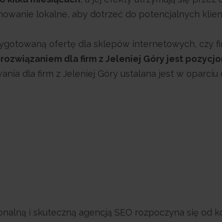
owanie lokalne, aby dotrzeć do potencjalnych klientó
ygotowaną ofertę dla sklepów internetowych, czy f
ozwiązaniem dla firm z Jeleniej Góry jest pozycj
ia dla firm z Jeleniej Góry ustalana jest w oparci
sjonalną i skuteczną agencją SEO rozpoczyna się o