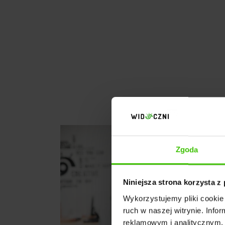
Zgoda
Niniejsza strona korzysta z
Wykorzystujemy pliki cookie 
ruch w naszej witrynie. Inf
reklamowym i analitycznym. 