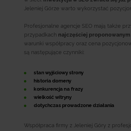
Jeleniej Górze warto wykorzystać pozycjon
Profesjonalne agencje SEO mają także prz
przypadkach
najczęściej proponowanym r
warunki współpracy oraz cena pozycjonowan
są następujące czynniki:
stan wyjściowy strony
historia domeny
konkurencja na frazy
wielkość witryny
dotychczas prowadzone działania
Współpraca firmy z Jeleniej Góry z profe