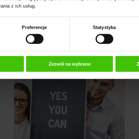
nia z ich usług.
Preferencje
Statystyka
Zezwól na wybrane
Z