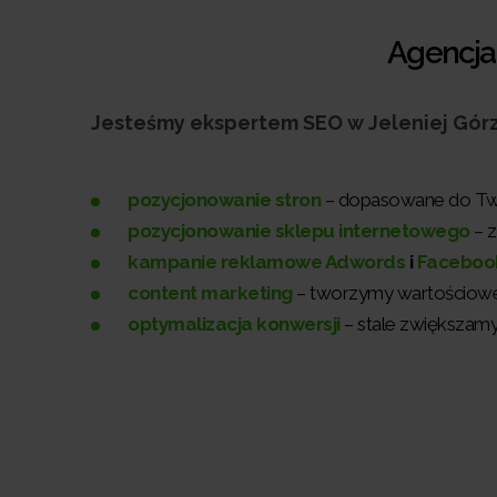
Agencja 
Jesteśmy ekspertem SEO w Jeleniej Górze
pozycjonowanie stron
– dopasowane do Twoic
pozycjonowanie sklepu internetowego
– z
kampanie reklamowe Adwords
i
Faceboo
content marketing
– tworzymy wartościowe t
optymalizacja konwersji
– stale zwiększamy 