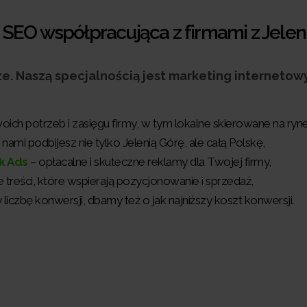
SEO współpracująca z firmami z Jelen
. Naszą specjalnością jest marketing internetowy 
h potrzeb i zasięgu firmy, w tym lokalne skierowane na ryne
 nami podbijesz nie tylko Jelenią Górę, ale całą Polskę,
k Ads
– opłacalne i skuteczne reklamy dla Twojej firmy,
reści, które wspierają pozycjonowanie i sprzedaż,
liczbę konwersji, dbamy też o jak najniższy koszt konwersji.