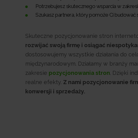
Potrzebujesz skutecznego wsparcia w zakre
Szukasz partnera, który pomoże Ci budować 
Skuteczne pozycjonowanie stron interneto
rozwijać swoją firmę i osiągać niespotyk
dostosowujemy wszystkie działania do ce
międzynarodowym. Działamy w branży mark
zakresie
pozycjonowania stron
. Dzięki 
realne efekty.
Z nami pozycjonowanie firm
konwersji i sprzedaży.