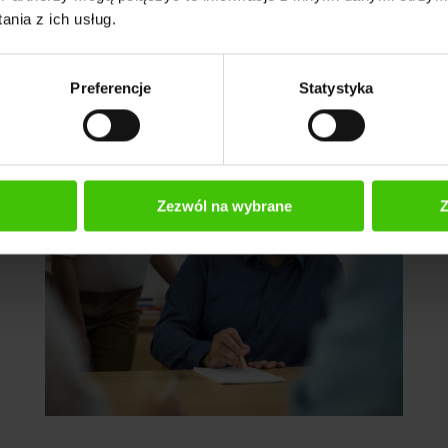
nia z ich usług.
Preferencje
Statystyka
Zezwól na wybrane
Z