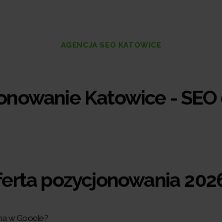
AGENCJA SEO KATOWICE
Katowice - SEO dla l
ferta pozycjonowania 
zna w Google?