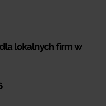
okalnych firm w
2026