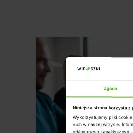
Zgoda
Niniejsza strona korzysta z
Wykorzystujemy pliki cookie 
ruch w naszej witrynie. Inf
reklamowym i analitycznym. 