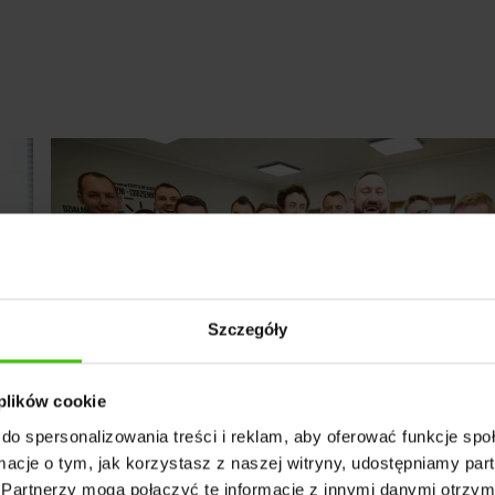
Szczegóły
 plików cookie
do spersonalizowania treści i reklam, aby oferować funkcje sp
ormacje o tym, jak korzystasz z naszej witryny, udostępniamy p
Partnerzy mogą połączyć te informacje z innymi danymi otrzym