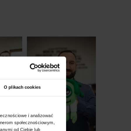
O plikach cookies
ołecznościowe i analizować
artnerom społecznościowym,
anymi od Ciebie lub