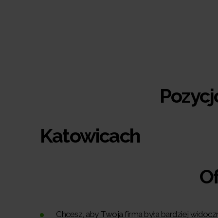
Pozycjonowanie 
Katowicach
O
Chcesz, aby Twoja firma była bardziej widoc