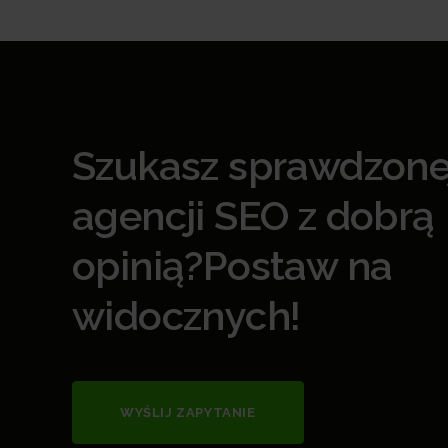
Szukasz sprawdzone
agencji SEO z dobrą
opinią?Postaw na
widocznych!
WYŚLIJ ZAPYTANIE