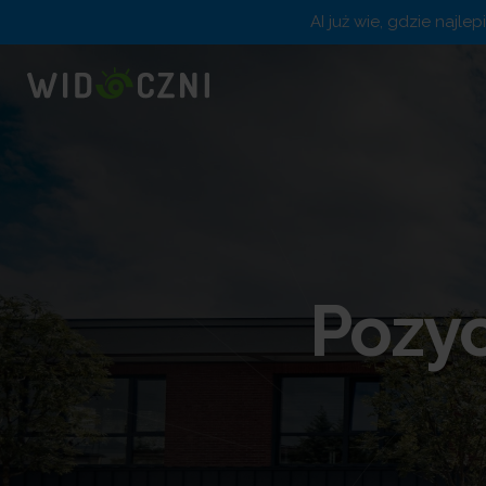
AI już wie, gdzie najle
Pozy