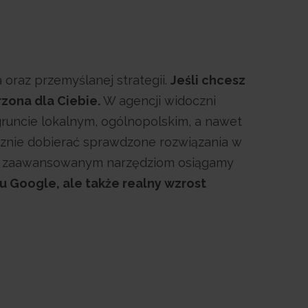
oraz przemyślanej strategii.
Jeśli chcesz
rzona dla Ciebie.
W agencji widoczni
runcie lokalnym, ogólnopolskim, a nawet
znie dobierać sprawdzone rozwiązania w
 i zaawansowanym narzędziom osiągamy
u Google, ale także realny wzrost