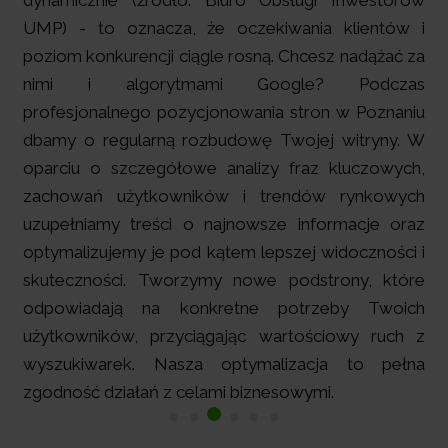
dynamicznie
(źródło: Biuro Obsługi Inwestorów
UMP) - to oznacza, że oczekiwania klientów i
poziom konkurencji ciągle rosną. Chcesz nadążać za
nimi i algorytmami Google? Podczas
profesjonalnego pozycjonowania stron w Poznaniu
dbamy o regularną rozbudowę Twojej witryny. W
oparciu o szczegółowe analizy fraz kluczowych,
zachowań użytkowników i trendów rynkowych
uzupełniamy treści o najnowsze informacje oraz
optymalizujemy je pod kątem lepszej widoczności i
skuteczności. Tworzymy nowe podstrony, które
odpowiadają na konkretne potrzeby Twoich
użytkowników, przyciągając wartościowy ruch z
wyszukiwarek. Nasza optymalizacja to pełna
zgodność działań z celami biznesowymi.