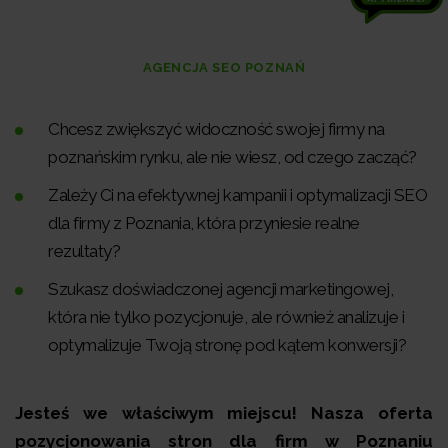
AGENCJA SEO POZNAŃ
Chcesz zwiększyć widoczność swojej firmy na
poznańskim rynku, ale nie wiesz, od czego zacząć?
Zależy Ci na efektywnej kampanii i optymalizacji SEO
dla firmy z Poznania, która przyniesie realne
rezultaty?
Szukasz doświadczonej agencji marketingowej,
która nie tylko pozycjonuje, ale również analizuje i
optymalizuje Twoją stronę pod kątem konwersji?
Jesteś we właściwym miejscu! Nasza oferta
pozycjonowania stron dla firm w Poznaniu