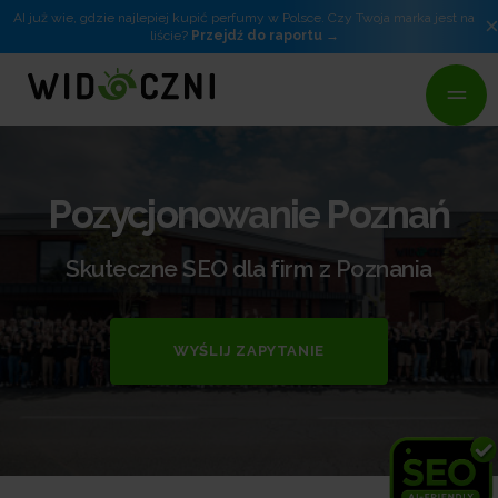
AI już wie, gdzie najlepiej kupić perfumy w Polsce. Czy Twoja marka jest na
liście?
Przejdź do raportu
Pozycjonowanie Poznań
Skuteczne SEO dla firm z Poznania
WYŚLIJ ZAPYTANIE