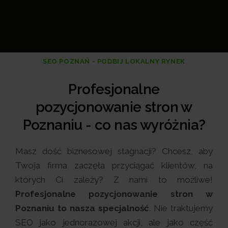
SEO POZNAŃ - PODBIJ LOKALNY RYNEK
Profesjonalne
pozycjonowanie stron w
Poznaniu - co nas wyróżnia?
Masz dość biznesowej stagnacji? Chcesz, aby
Twoja firma zaczęła przyciągać klientów, na
których Ci zależy? Z nami to możliwe!
Profesjonalne pozycjonowanie stron w
Poznaniu to nasza specjalność
. Nie traktujemy
SEO jako jednorazowej akcji, ale jako część