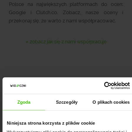
Polsce na największych platformach do ocen:
Google i Clutch.co. Zobacz, nasze oceny i
przekonaj się, że warto z nami współpracować.
» zobacz jak się z nami współpracuje
WYŚLIJ ZAPYTANIE
Zgoda
Szczegóły
O plikach cookies
Niniejsza strona korzysta z plików cookie