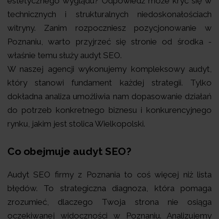
estetycznego wyglądu? Odpowiedź może kryć się w
technicznych i strukturalnych niedoskonałościach
witryny. Zanim rozpoczniesz pozycjonowanie w
Poznaniu, warto przyjrzeć się stronie od środka -
właśnie temu służy audyt SEO.
W naszej agencji wykonujemy kompleksowy audyt,
który stanowi fundament każdej strategii. Tylko
dokładna analiza umożliwia nam dopasowanie działań
do potrzeb konkretnego biznesu i konkurencyjnego
rynku, jakim jest stolica Wielkopolski.
Co obejmuje audyt SEO?
Audyt SEO firmy z Poznania to coś więcej niż lista
błędów. To strategiczna diagnoza, która pomaga
zrozumieć, dlaczego Twoja strona nie osiąga
oczekiwanej widoczności w Poznaniu. Analizujemy