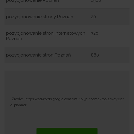
pozycjonowanie Poznań
1900
pozycjonowanie strony Poznań
20
pozycjonowanie stron internetowych
320
Poznań
pozycjonowanie stron Poznań
880
*Źródło: https://adwords.google.com/intl/pl_pl/home/tools/keywor
d-planner