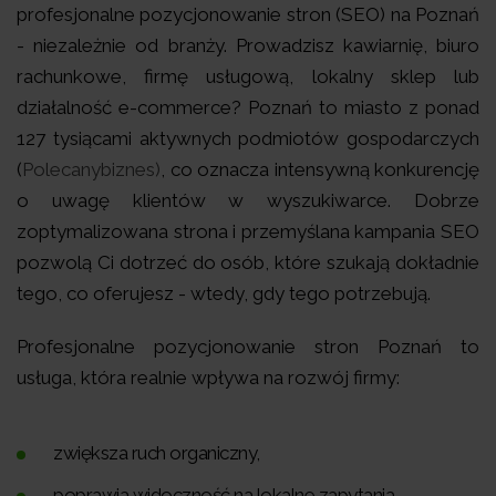
profesjonalne pozycjonowanie stron (SEO) na Poznań
- niezależnie od branży. Prowadzisz kawiarnię, biuro
rachunkowe, firmę usługową, lokalny sklep lub
działalność e-commerce? Poznań to miasto z ponad
127 tysiącami aktywnych podmiotów gospodarczych
(
Polecanybiznes)
, co oznacza intensywną konkurencję
o uwagę klientów w wyszukiwarce. Dobrze
zoptymalizowana strona i przemyślana kampania SEO
pozwolą Ci dotrzeć do osób, które szukają dokładnie
tego, co oferujesz - wtedy, gdy tego potrzebują.
Profesjonalne pozycjonowanie stron Poznań to
usługa, która realnie wpływa na rozwój firmy:
zwiększa ruch organiczny,
poprawia widoczność na lokalne zapytania,