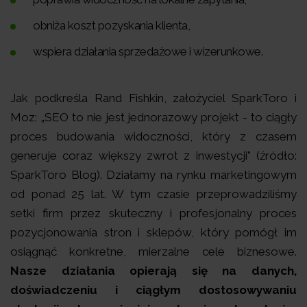
obniża koszt pozyskania klienta,
wspiera działania sprzedażowe i wizerunkowe.
Jak podkreśla Rand Fishkin, założyciel SparkToro i
Moz: „SEO to nie jest jednorazowy projekt - to ciągły
proces budowania widoczności, który z czasem
generuje coraz większy zwrot z inwestycji" (źródło:
SparkToro Blog). Działamy na rynku marketingowym
od ponad 25 lat. W tym czasie przeprowadziliśmy
setki firm przez skuteczny i profesjonalny proces
pozycjonowania stron i sklepów, który pomógł im
osiągnąć konkretne, mierzalne cele biznesowe.
Nasze działania opierają się na danych,
doświadczeniu i ciągłym dostosowywaniu