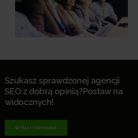
Szukasz sprawdzonej agencji
SEO z dobrą opinią?Postaw na
widocznych!
WYŚLIJ ZAPYTANIE