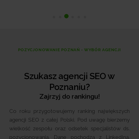
POZYCJONOWANIE POZNAŃ - WYBÓR AGENCJI
Szukasz agencji SEO w
Poznaniu?
Zajrzyj do rankingu!
Co roku przygotowujemy ranking największych
agencji SEO z całej Polski. Pod uwagę bierzemy
wielkość zespołu oraz odsetek specjalistów ds.
pozycjonowania. Dane pochodzą z LinkedIna.