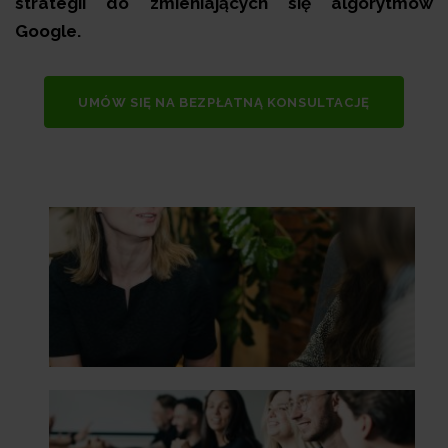
strategii do zmieniających się algorytmów
Google.
UMÓW SIĘ NA BEZPŁATNĄ KONSULTACJĘ