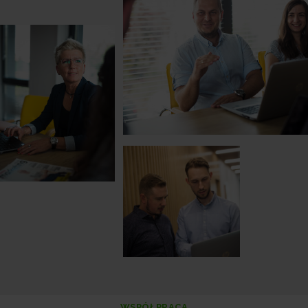
WSPÓŁPRACA