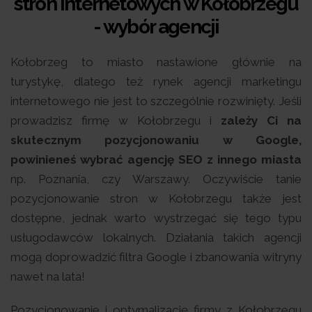
stron internetowych w Kołobrzegu
- wybór agencji
Kołobrzeg to miasto nastawione głównie na
turystykę, dlatego też rynek agencji marketingu
internetowego nie jest to szczególnie rozwinięty. Jeśli
prowadzisz firmę w Kołobrzegu i
zależy Ci na
skutecznym pozycjonowaniu w Google,
powinieneś wybrać agencję SEO z innego miasta
np. Poznania, czy Warszawy. Oczywiście tanie
pozycjonowanie stron w Kołobrzegu także jest
dostępne, jednak warto wystrzegać się tego typu
usługodawców lokalnych. Działania takich agencji
mogą doprowadzić filtra Google i zbanowania witryny
nawet na lata!
Pozycjonowanie i optymalizację firmy z Kołobrzegu