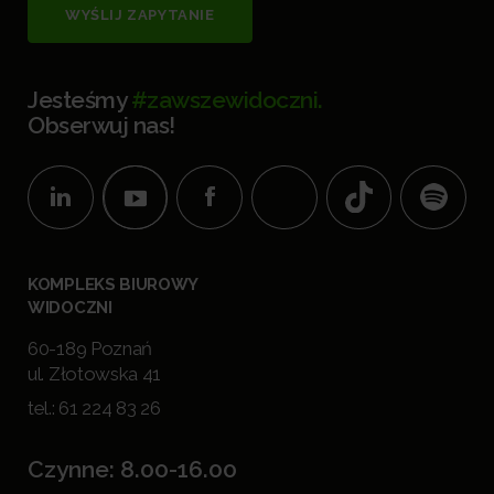
WYŚLIJ ZAPYTANIE
Jesteśmy
#zawszewidoczni.
Obserwuj nas!
KOMPLEKS BIUROWY
WIDOCZNI
60-189 Poznań
ul. Złotowska 41
tel.:
61 224 83 26
Czynne: 8.00-16.00