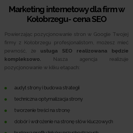
Marketing internetowy dla firm w
Kołobrzegu- cena SEO
Powierzając pozycjonowanie stron w Google Twojej
firmy z Kołobrzegu profesjonalistom, możesz mieć
pewność, że
usługa SEO realizowana będzie
kompleksowo.
Nasza agencja realizuje
pozycjonowanie w kilku etapach:
audyt strony i budowa strategii
techniczna optymalizacja strony
tworzenie treści na stronę
dobór i wdrożenie na stronę słów kluczowych
budowa profilu linków przychodzących.