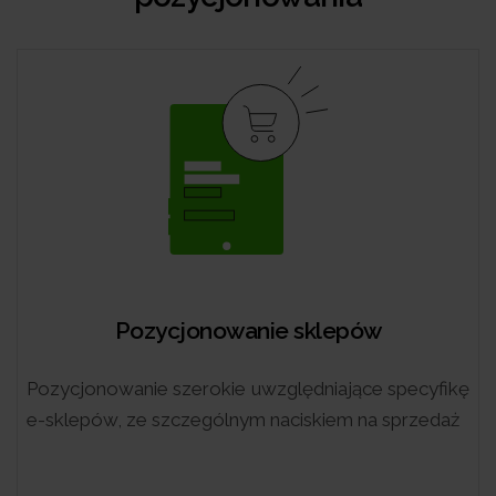
Pozycjonowanie lokalne
Skupione na dotarciu do użytkowników
wyszukujących usług i produktów w określonej
lokalizacji.