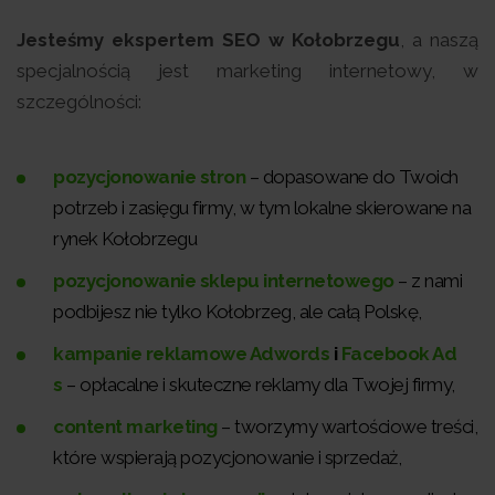
Jesteśmy ekspertem SEO w Kołobrzegu
, a naszą
specjalnością jest marketing internetowy, w
szczególności:
pozycjonowanie stron
– dopasowane do Twoich
potrzeb i zasięgu firmy, w tym lokalne skierowane na
rynek Kołobrzegu
pozycjonowanie sklepu internetowego
– z nami
podbijesz nie tylko Kołobrzeg, ale całą Polskę,
kampanie reklamowe Adwords
i
Facebook Ad
s
– opłacalne i skuteczne reklamy dla Twojej firmy,
content marketing
– tworzymy wartościowe treści,
które wspierają pozycjonowanie i sprzedaż,