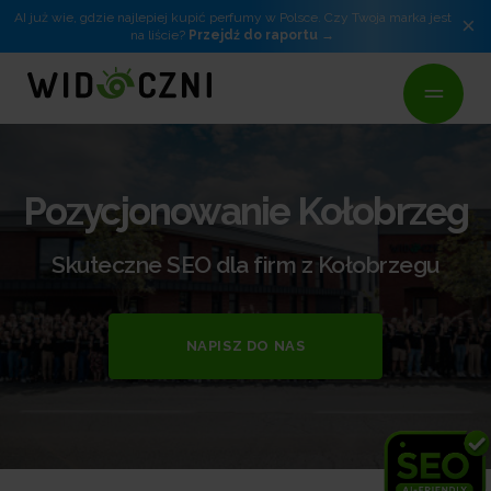
AI już wie, gdzie najlepiej kupić perfumy w Polsce. Czy Twoja marka jest
×
na liście?
Przejdź do raportu
Pozycjonowanie Kołobrzeg
Skuteczne SEO dla firm z Kołobrzegu
NAPISZ DO NAS