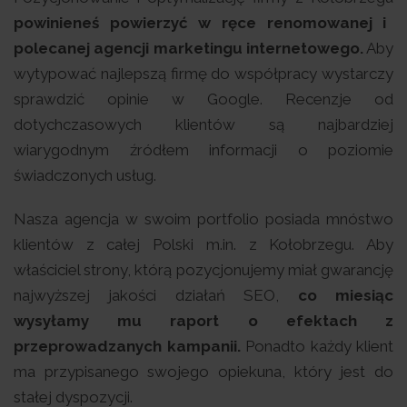
powinieneś powierzyć w ręce renomowanej i
polecanej agencji marketingu internetowego.
Aby
wytypować najlepszą firmę do współpracy wystarczy
sprawdzić opinie w Google. Recenzje od
dotychczasowych klientów są najbardziej
wiarygodnym źródłem informacji o poziomie
świadczonych usług.
Nasza agencja w swoim portfolio posiada mnóstwo
klientów z całej Polski m.in. z Kołobrzegu. Aby
właściciel strony, którą pozycjonujemy miał gwarancję
najwyższej jakości działań SEO,
co miesiąc
wysyłamy mu raport o efektach z
przeprowadzanych kampanii.
Ponadto każdy klient
ma przypisanego swojego opiekuna, który jest do
stałej dyspozycji.