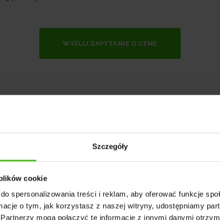
WYŚLIJ ZAPYTANIE O CENĘ
POZYCJONOWANIE ŚWIĘTOKRZYSKIE - OFERTA
Szczegóły
aje kampanii pozycjono
 plików cookie
do spersonalizowania treści i reklam, aby oferować funkcje sp
ormacje o tym, jak korzystasz z naszej witryny, udostępniamy p
Partnerzy mogą połączyć te informacje z innymi danymi otrzym