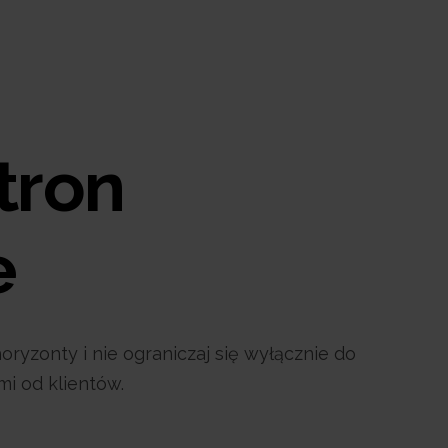
tron
e
ryzonty i nie ograniczaj się wyłącznie do
mi od klientów.