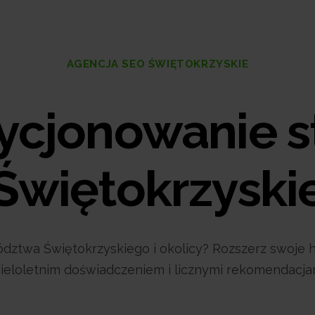
AGENCJA SEO ŚWIĘTOKRZYSKIE
ycjonowanie s
Świętokrzyski
ztwa Świętokrzyskiego i okolicy? Rozszerz swoje ho
 wieloletnim doświadczeniem i licznymi rekomendacja