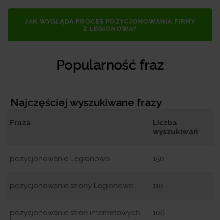
JAK WYGLĄDA PROCES POZYCJONOWANIA FIRMY
Z LEGIONOWA?
Popularność fraz
Najczęściej wyszukiwane frazy
Fraza
Liczba
wyszukiwań
pozycjonowanie Legionowo
150
pozycjonowanie strony Legionowo
110
pozycjonowanie stron internetowych
106