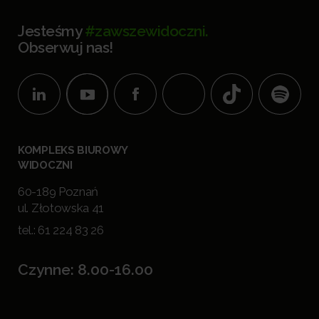
Jesteśmy
#zawszewidoczni.
Obserwuj nas!
KOMPLEKS BIUROWY
WIDOCZNI
60-189 Poznań
ul. Złotowska 41
tel.:
61 224 83 26
Czynne: 8.00-16.00