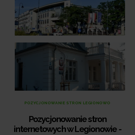
POZYCJONOWANIE STRON LEGIONOWO
Pozycjonowanie stron
internetowych w Legionowie -