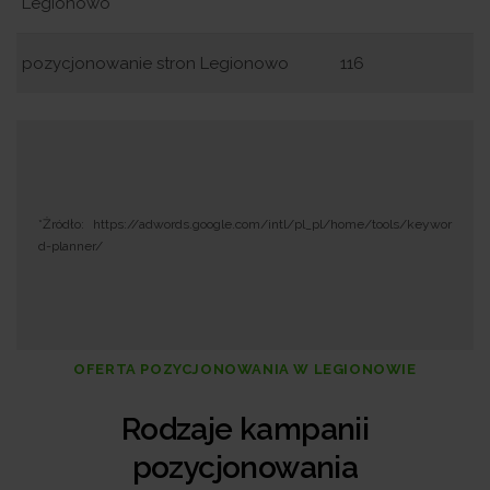
Legionowo
pozycjonowanie stron Legionowo
116
*Żródło: https://adwords.google.com/intl/pl_pl/home/tools/keywor
d-planner/
OFERTA POZYCJONOWANIA W LEGIONOWIE
Rodzaje kampanii
pozycjonowania