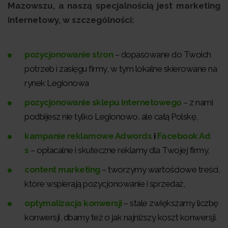
Mazowszu, a naszą specjalnością jest marketing
internetowy, w szczególności:
pozycjonowanie stron
– dopasowane do Twoich
potrzeb i zasięgu firmy, w tym lokalne skierowane na
rynek Legionowa
pozycjonowanie sklepu internetowego
– z nami
podbijesz nie tylko Legionowo, ale całą Polskę,
kampanie reklamowe Adwords
i
Facebook Ad
s
– opłacalne i skuteczne reklamy dla Twojej firmy,
content marketing
– tworzymy wartościowe treści,
które wspierają pozycjonowanie i sprzedaż,
optymalizacja konwersji
– stale zwiększamy liczbę
konwersji, dbamy też o jak najniższy koszt konwersji.