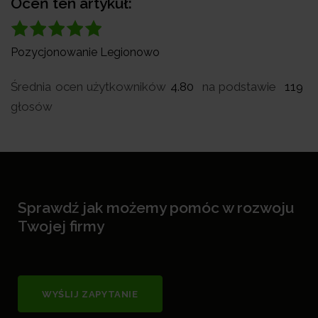
Oceń ten artykuł:
Pozycjonowanie Legionowo
Średnia ocen użytkowników
4.80
na podstawie
119
głosów
Sprawdź jak możemy pomóc w rozwoju
Twojej firmy
WYŚLIJ ZAPYTANIE