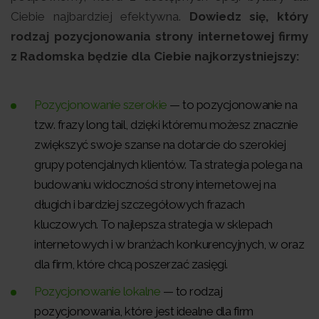
Ciebie najbardziej efektywna.
Dowiedz się, który
rodzaj pozycjonowania strony internetowej firmy
z Radomska będzie dla Ciebie najkorzystniejszy:
Pozycjonowanie szerokie
— to pozycjonowanie na
tzw. frazy long tail, dzięki któremu możesz znacznie
zwiększyć swoje szanse na dotarcie do szerokiej
grupy potencjalnych klientów. Ta strategia polega na
budowaniu widoczności strony internetowej na
długich i bardziej szczegółowych frazach
kluczowych. To najlepsza strategia w sklepach
internetowych i w branżach konkurencyjnych, w oraz
dla firm, które chcą poszerzać zasięgi.
Pozycjonowanie lokalne
— to rodzaj
pozycjonowania, które jest idealne dla firm