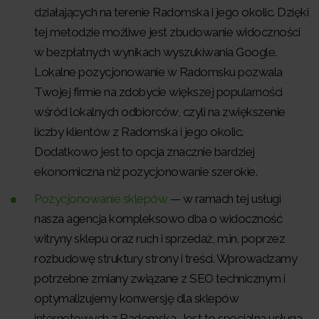
działających na terenie Radomska i jego okolic. Dzięki
tej metodzie możliwe jest zbudowanie widoczności
w bezpłatnych wynikach wyszukiwania Google.
Lokalne pozycjonowanie w Radomsku pozwala
Twojej firmie na zdobycie większej popularności
wśród lokalnych odbiorców, czyli na zwiększenie
liczby klientów z Radomska i jego okolic.
Dodatkowo jest to opcja znacznie bardziej
ekonomiczna niż pozycjonowanie szerokie.
Pozycjonowanie sklepów
— w ramach tej usługi
nasza agencja kompleksowo dba o widoczność
witryny sklepu oraz ruch i sprzedaż, m.in. poprzez
rozbudowę struktury strony i treści. Wprowadzamy
potrzebne zmiany związane z SEO technicznym i
optymalizujemy konwersję dla sklepów
internetowych z Radomska. Jest to specjalna usługa