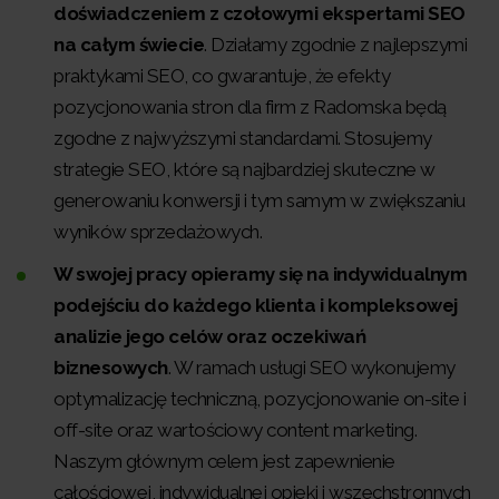
doświadczeniem z czołowymi ekspertami SEO
na całym świecie
. Działamy zgodnie z najlepszymi
praktykami SEO, co gwarantuje, że efekty
pozycjonowania stron dla firm z Radomska będą
zgodne z najwyższymi standardami. Stosujemy
strategie SEO, które są najbardziej skuteczne w
generowaniu konwersji i tym samym w zwiększaniu
wyników sprzedażowych.
W swojej pracy opieramy się na indywidualnym
podejściu do każdego klienta i kompleksowej
analizie jego celów oraz oczekiwań
biznesowych
. W ramach usługi SEO wykonujemy
optymalizację techniczną, pozycjonowanie on-site i
off-site oraz wartościowy content marketing.
Naszym głównym celem jest zapewnienie
całościowej, indywidualnej opieki i wszechstronnych