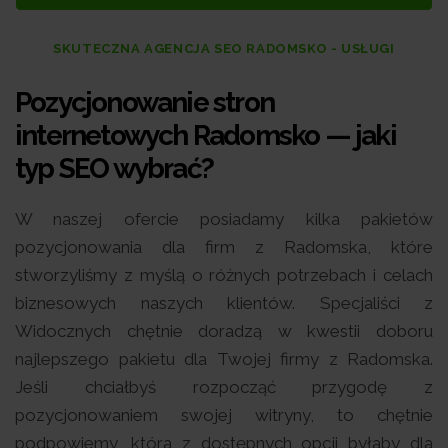
SKUTECZNA AGENCJA SEO RADOMSKO - USŁUGI
Pozycjonowanie stron
internetowych Radomsko — jaki
typ SEO wybrać?
W naszej ofercie posiadamy kilka pakietów
pozycjonowania dla firm z Radomska, które
stworzyliśmy z myślą o różnych potrzebach i celach
biznesowych naszych klientów. Specjaliści z
Widocznych chętnie doradzą w kwestii doboru
najlepszego pakietu dla Twojej firmy z Radomska.
Jeśli chciałbyś rozpocząć przygodę z
pozycjonowaniem swojej witryny, to chętnie
podpowiemy, która z dostępnych opcji byłaby dla