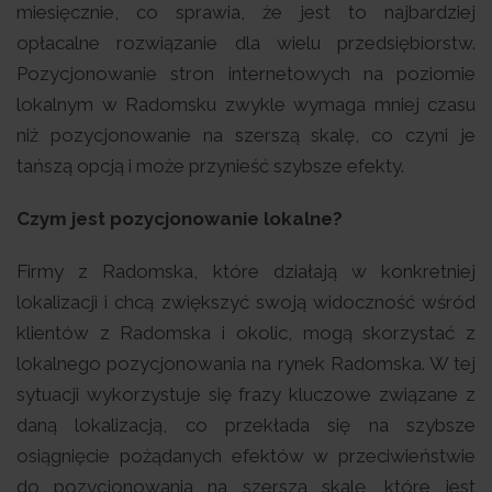
miesięcznie, co sprawia, że jest to najbardziej
opłacalne rozwiązanie dla wielu przedsiębiorstw.
Pozycjonowanie stron internetowych na poziomie
lokalnym w Radomsku zwykle wymaga mniej czasu
niż pozycjonowanie na szerszą skalę, co czyni je
tańszą opcją i może przynieść szybsze efekty.
Czym jest pozycjonowanie lokalne?
Firmy z Radomska, które działają w konkretniej
lokalizacji i chcą zwiększyć swoją widoczność wśród
klientów z Radomska i okolic, mogą skorzystać z
lokalnego pozycjonowania na rynek Radomska. W tej
sytuacji wykorzystuje się frazy kluczowe związane z
daną lokalizacją, co przekłada się na szybsze
osiągnięcie pożądanych efektów w przeciwieństwie
do pozycjonowania na szerszą skalę, które jest