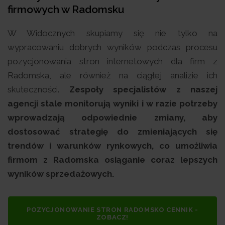
firmowych w Radomsku
W Widocznych skupiamy się nie tylko na
wypracowaniu dobrych wyników podczas procesu
pozycjonowania stron internetowych dla firm z
Radomska, ale również na ciągłej analizie ich
skuteczności.
Zespoły specjalistów z naszej
agencji stale monitorują wyniki i w razie potrzeby
wprowadzają odpowiednie zmiany, aby
dostosować strategię do zmieniających się
trendów i warunków rynkowych, co umożliwia
firmom z Radomska osiąganie coraz lepszych
wyników sprzedażowych.
POZYCJONOWANIE STRON RADOMSKO CENNIK -
ZOBACZ!