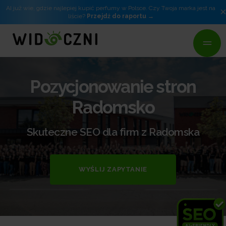
AI już wie, gdzie najlepiej kupić perfumy w Polsce. Czy Twoja marka jest na
liście?
Przejdź do raportu
Pozycjonowanie stron
Radomsko
Skuteczne SEO dla firm z Radomska
WYŚLIJ ZAPYTANIE