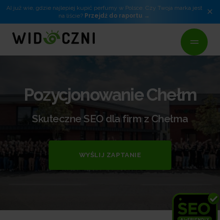
AI już wie, gdzie najlepiej kupić perfumy w Polsce. Czy Twoja marka jest
×
na liście?
Przejdź do raportu
Pozycjonowanie Chełm
Skuteczne SEO dla firm z Chełma
WYŚLIJ ZAPTANIE