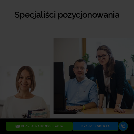
Specjaliści pozycjonowania
BEZPŁATNA KONSULTACJA
DYŻUR EKSPERTA