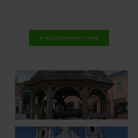
WYŚLIJ ZAPYTANIE O CENĘ