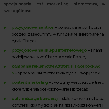
specjalnością jest marketing internetowy, w
szczególności:
pozycjonowanie stron
– dopasowane do Twoich
potrzeb i zasięgu firmy, w tym lokalne skierowane na
rynek Chełma
pozycjonowanie sklepu internetowego
– z nami
podbijesz nie tylko Chełm, ale całą Polskę,
kampanie reklamowe Adwords
i
Facebook Ad
s
– opłacalne i skuteczne reklamy dla Twojej firmy,
content marketing
– tworzymy wartościowe treści,
które wspierają pozycjonowanie i sprzedaż,
optymalizacja konwersji
– stale zwiększamy liczbę
konwersji, dbamy też o jak najniższy koszt konwersji.