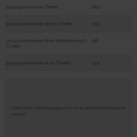
pozycjonowanie Chełm
861
pozycjonowanie strony Chełm
159
pozycjonowanie stron internetowych
98
Chełm
pozycjonowanie stron Chełm
514
*Żródło:https://adwords.google.com/intl/pl_pl/home/tools/keyword
-planner/