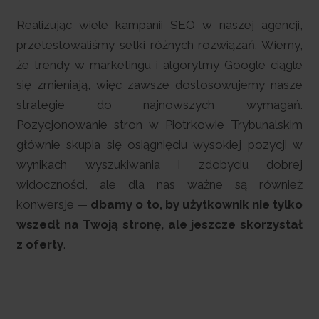
Realizując wiele kampanii SEO w naszej agencji,
przetestowaliśmy setki różnych rozwiązań. Wiemy,
że trendy w marketingu i algorytmy Google ciągle
się zmieniają, więc zawsze dostosowujemy nasze
strategie do najnowszych wymagań.
Pozycjonowanie stron w Piotrkowie Trybunalskim
głównie skupia się osiągnięciu wysokiej pozycji w
wynikach wyszukiwania i zdobyciu dobrej
widoczności, ale dla nas ważne są również
konwersje —
dbamy o to, by użytkownik nie tylko
wszedł na Twoją stronę, ale jeszcze skorzystał
z oferty
.