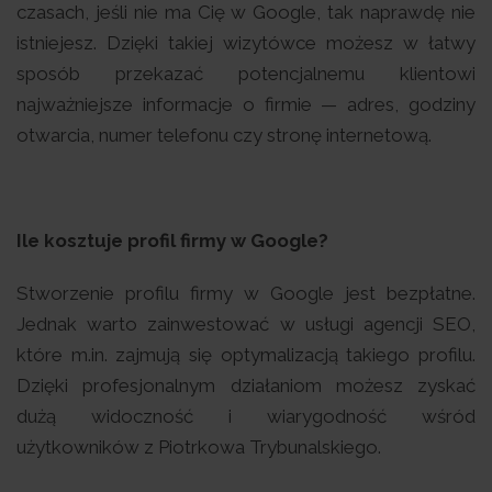
czasach, jeśli nie ma Cię w Google, tak naprawdę nie
istniejesz. Dzięki takiej wizytówce możesz w łatwy
sposób przekazać potencjalnemu klientowi
najważniejsze informacje o firmie — adres, godziny
otwarcia, numer telefonu czy stronę internetową.
Ile kosztuje profil firmy w Google?
Stworzenie profilu firmy w Google jest bezpłatne.
Jednak warto zainwestować w usługi agencji SEO,
które m.in. zajmują się optymalizacją takiego profilu.
Dzięki profesjonalnym działaniom możesz zyskać
dużą widoczność i wiarygodność wśród
użytkowników z Piotrkowa Trybunalskiego.