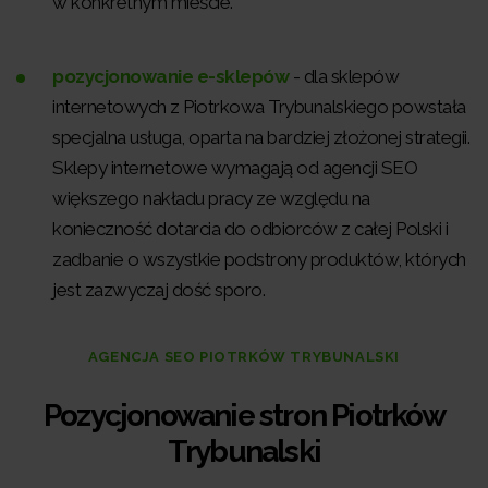
w konkretnym mieście.
pozycjonowanie e-sklepów
- dla sklepów
internetowych z Piotrkowa Trybunalskiego powstała
specjalna usługa, oparta na bardziej złożonej strategii.
Sklepy internetowe wymagają od agencji SEO
większego nakładu pracy ze względu na
konieczność dotarcia do odbiorców z całej Polski i
zadbanie o wszystkie podstrony produktów, których
jest zazwyczaj dość sporo.
AGENCJA SEO PIOTRKÓW TRYBUNALSKI
Pozycjonowanie stron Piotrków
Trybunalski