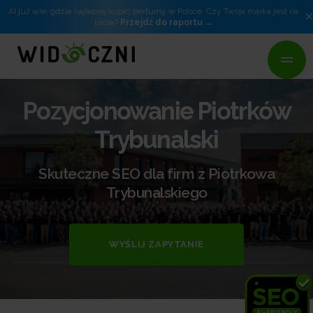
AI już wie, gdzie najlepiej kupić perfumy w Polsce. Czy Twoja marka jest na
liście?
Przejdź do raportu
Pozycjonowanie Piotrków
Trybunalski
Skuteczne SEO dla firm z Piotrkowa
Trybunalskiego
WYŚLIJ ZAPYTANIE