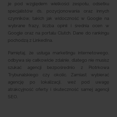
je pod względem wielkości zespołu, odsetku
specjalistów ds. pozycjonowania oraz innych
czynników, takich jak widoczność w Google na
wybrane frazy, liczba opinii i średnia ocen w
Google oraz na portalu Clutch. Dane do rankingu
pochodzą z LinkedIna.
Pamiętaj, że usługa marketingu internetowego,
odbywa się całkowicie zdalnie, dlatego nie musisz
szukać agencji bezpośrednio z Piotrkowa
Trybunalskiego czy okolic. Zamiast wybierać
agencję po lokalizacji, weź pod uwagę
atrakcyjność oferty i skuteczność samej agencji
SEO.