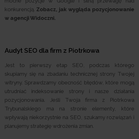
mocne pozycje w Google i silną przewagę nad
konkurencją.
Zobacz, jak wygląda pozycjonowanie
w agencji Widoczni.
Audyt SEO dla firm z Piotrkowa
Jest to pierwszy etap SEO, podczas którego
skupiamy się na zbadaniu technicznej strony Twojej
witryny. Sprawdzamy obecność błędów, które mogą
utrudniać indeksowanie strony i nasze działania
pozycjonowania. Jeśli Twoja firma z Piotrkowa
Trybunalskiego ma na stronie elementy, które
wpływają niekorzystnie na SEO, szukamy rozwiązań i
planujemy strategię wdrożenia zmian.