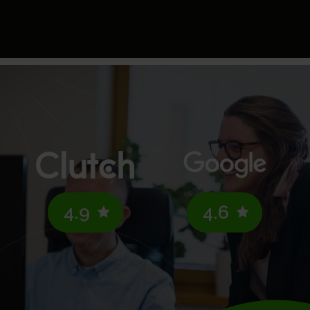
4.9
4.6