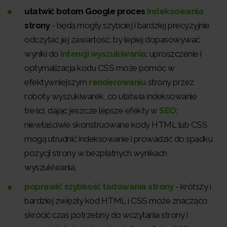
ułatwić botom Google proces
indeksowania
strony
- będą mogły szybciej i bardziej precyzyjnie
odczytać jej zawartość, by lepiej dopasowywać
wyniki do
intencji wyszukiwania
; uproszczenie i
optymalizacja kodu CSS może pomóc w
efektywniejszym
renderowaniu
strony przez
roboty wyszukiwarek, co ułatwia indeksowanie
treści, dając jeszcze lepsze efekty w
SEO
;
niewłaściwie skonstruowane kody HTML lub CSS
mogą utrudnić indeksowanie i prowadzić do spadku
pozycji strony w bezpłatnych wynikach
wyszukiwania,
poprawić szybkość ładowania strony
- krótszy i
bardziej zwięzły kod HTML i CSS może znacząco
skrócić czas potrzebny do wczytania strony i