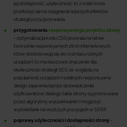
jej dostępność, użyteczność; to z kolei może
przełożyć się na osiągnięcie lepszych efektów
strategii pozycjonowania,
przygotowania
responsywnego projektu strony
- optymalizacja kodu CSS pozwala na łatwe
tworzenie responsywnych stron internetowych,
które dostosowują się do rozmiaru różnych
urządzeń; to ma kluczowe znaczenie dla
skuteczności strategii SEO ze względu na
popularność urządzeń mobilnych; responsywny
design zapewnia lepsze doświadczenie
użytkowników; dlatego takie strony są promowane
przez algorytmy wyszukiwarek i mogą być
wyświetlane na wyższych pozycjach w SERP,
poprawy użyteczności i dostępności strony
-