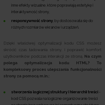
inne efekty wizualne, które poprawiają estetykę i
interaktywność strony,
responsywność strony
, by dostosowała się do
różnych rozmiarów ekranów i urządzeń.
Dzięki właściwej optymalizacji kodu CSS możesz
skrócić czas ładowania strony, i poprawić komfort
użytkowników podczas interakcji ze stroną.
Na czym
polega optymalizacja kodu HTML? To
kompleksowy proces ulepszania funkcjonalności
strony za pomocą m.in.:
stworzenia logicznej struktury i hierarchii treści
-
kod CSS pozwala na logiczne organizowanie treści