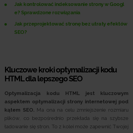
Jak kontrolować indeksowanie strony w Googl
e? Sprawdzone rozwiązania
Jak przeprojektować stronę bez utraty efektów
SEO?
Kluczowe kroki optymalizacji kodu
HTML dla lepszego SEO
Optymalizacja kodu HTML jest kluczowym
aspektem optymalizacji strony internetowej pod
kątem SEO.
Ma ona na celu zmniejszenie rozmiaru
plików, co bezpośrednio przekłada się na szybsze
ładowanie się stron. To z kolei może zapewnić Twojej