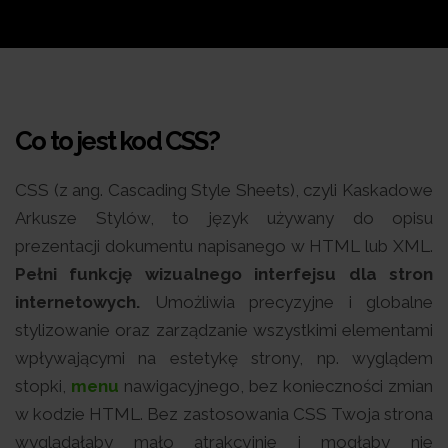
Co to jest kod CSS?
CSS (z ang. Cascading Style Sheets), czyli Kaskadowe
Arkusze Stylów, to język używany do opisu
prezentacji dokumentu napisanego w HTML lub XML.
Pełni funkcję wizualnego interfejsu dla stron
internetowych.
Umożliwia precyzyjne i globalne
stylizowanie oraz zarządzanie wszystkimi elementami
wpływającymi na estetykę strony, np. wyglądem
stopki,
menu
nawigacyjnego, bez konieczności zmian
w kodzie HTML. Bez zastosowania CSS Twoja strona
wyglądałaby mało atrakcyjnie i mogłaby nie