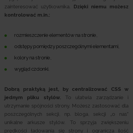
zainteresować użytkownika.
Dzięki niemu możesz
kontrolować m.in.:
rozmieszczenie elementów na stronie,
odstępy pomiędzy poszczególnymi elementami,
kolory na stronie,
wygląd czcionki.
Dobrą praktyką jest, by centralizować CSS w
jednym pliku stylów.
To ułatwia zarządzanie i
utrzymanie spójności strony. Możesz zastosować dla
poszczególnych sekcji, np. bloga, sekcji „o nas”
unikalne arkusze stylów. To sprzyja zwiększeniu
prędkości ładowania się strony i ogranicza ilość