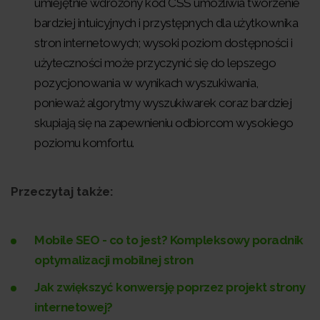
umiejętnie wdrożony kod CSS umożliwia tworzenie
bardziej intuicyjnych i przystępnych dla użytkownika
stron internetowych; wysoki poziom dostępności i
użyteczności może przyczynić się do lepszego
pozycjonowania w wynikach wyszukiwania,
ponieważ algorytmy wyszukiwarek coraz bardziej
skupiają się na zapewnieniu odbiorcom wysokiego
poziomu komfortu.
Przeczytaj także:
Mobile SEO - co to jest? Kompleksowy poradnik
optymalizacji mobilnej stron
Jak zwiększyć konwersję poprzez projekt strony
internetowej?