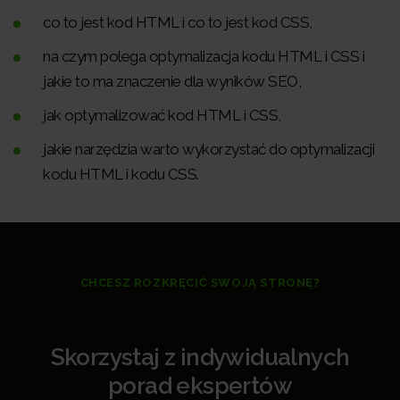
co to jest kod HTML i co to jest kod CSS,
na czym polega optymalizacja kodu HTML i CSS i
jakie to ma znaczenie dla wyników SEO,
jak optymalizować kod HTML i CSS,
jakie narzędzia warto wykorzystać do optymalizacji
kodu HTML i kodu CSS.
CHCESZ ROZKRĘCIĆ SWOJĄ STRONĘ?
Skorzystaj z indywidualnych
porad ekspertów