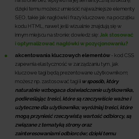
na stronie bez wpływu na jej semantyczną strukturę;
dzięki temu możesz umieścić najważniejsze elementy
SEO, takie jak nagłówki i frazy kluczowe, na początku
kodu HTML, nawet jeśli wizualnie znajdują się w
innym miejscu na stronie; dowiedz się:
Jak stosować
i optymalizować nagłówki w pozycjonowaniu?
akcentowania kluczowych elementów
- kod CSS
zapewnia elastyczność w zarządzaniu tym, jak
kluczowe tagi będą prezentowane użytkownikom;
możesz np. zastosować tagi
i
w sposób, który
naturalnie wzbogaca doświadczenie użytkownika,
podkreślając treści, które są rzeczywiście ważne i
użyteczne dla użytkownika; wyróżniaj treści, które
mogą przynieść rzeczywistą wartość odbiorcy, są
związane z tematyką strony oraz
zainteresowaniami odbiorców; dzięki temu