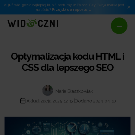
AI już wie, gdzie najlepiej kupić perfumy w Polsce. Czy Twoja marka jest
×
na liście?
Przejdź do raportu
Optymalizacja kodu HTML i
CSS dla lepszego SEO
Maria Błaszkowiak
|
Aktualizacja 2025-12-13
Dodano 2024-04-10