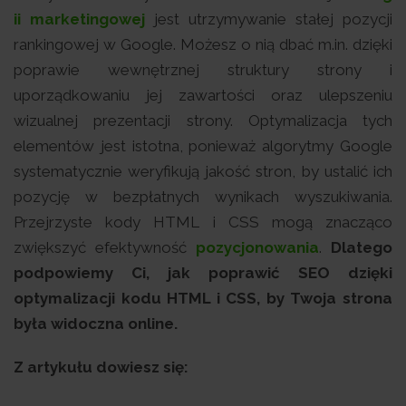
ii marketingowej
jest utrzymywanie stałej pozycji
rankingowej w Google. Możesz o nią dbać m.in. dzięki
poprawie wewnętrznej struktury strony i
uporządkowaniu jej zawartości oraz ulepszeniu
wizualnej prezentacji strony. Optymalizacja tych
elementów jest istotna, ponieważ algorytmy Google
systematycznie weryfikują jakość stron, by ustalić ich
pozycję w bezpłatnych wynikach wyszukiwania.
Przejrzyste kody HTML i CSS mogą znacząco
zwiększyć efektywność
pozycjonowania
.
Dlatego
podpowiemy Ci, jak poprawić SEO dzięki
optymalizacji kodu HTML i CSS, by Twoja strona
była widoczna online.
Z artykułu dowiesz się: