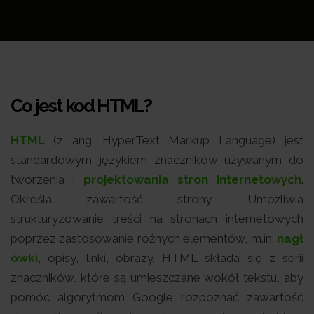
Co jest kod HTML?
HTML
(z ang. HyperText Markup Language) jest
standardowym językiem znaczników używanym do
tworzenia i
projektowania stron internetowych
.
Określa zawartość strony. Umożliwia
strukturyzowanie treści na stronach internetowych
poprzez zastosowanie różnych elementów, m.in.
nagł
ówki
, opisy, linki, obrazy. HTML składa się z serii
znaczników, które są umieszczane wokół tekstu, aby
pomóc algorytmom Google rozpoznać zawartość