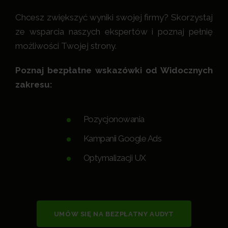
Chcesz zwiększyć wyniki swojej firmy? Skorzystaj
ze wsparcia naszych ekspertów i poznaj pełnię
możliwości Twojej strony.
Poznaj bezpłatne wskazówki od Widocznych
zakresu:
Pozycjonowania
Kampanii Google Ads
Optymalizacji UX
UMÓW SIĘ NA BEZPŁATNY AUDYT