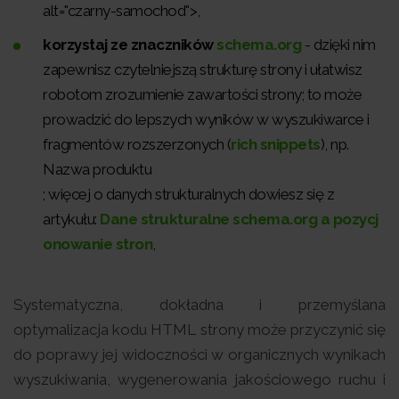
alt="czarny-samochod">,
korzystaj ze znaczników
schema.org
- dzięki nim
zapewnisz czytelniejszą strukturę strony i ułatwisz
robotom zrozumienie zawartości strony; to może
prowadzić do lepszych wyników w wyszukiwarce i
fragmentów rozszerzonych (
rich snippets
), np.
Nazwa produktu
; więcej o danych strukturalnych dowiesz się z
artykułu:
Dane strukturalne schema.org a pozycj
onowanie stron
,
Systematyczna, dokładna i przemyślana
optymalizacja kodu HTML strony może przyczynić się
do poprawy jej widoczności w organicznych wynikach
wyszukiwania, wygenerowania jakościowego ruchu i