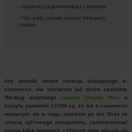
• Automatyzacja komunikacji z klientami
• First-party cookies zamiast third-party
cookies
Aby określić tempo rozwoju dzisiejszego e-
commerce, nie wystarczy już słowo zawrotny.
Według ostatniego
raportu Shopify Plus
, u
szczytu pandemii COVID-19, 10 lat e-commerce
wydarzyło się w ciągu zaledwie 90 dni. Wraz ze
zmianą cyfrowego ekosystemu, zaobserwować
można kilka tendencji, z których dwie plasują się