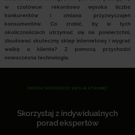
w czołówce: rekordowo wysoka liczba
konkurentów i zmiana przyzwyczajeń
konsumentów. Co zrobić, by w tych
okolicznościach utrzymać się na powierzchni,
zbudować skuteczny sklep internetowy i wygrać
walkę o klienta? Z pomocą przychodzi
nowoczesna technologia.
CHCESZ ROZKRĘCIĆ SWOJĄ STRONĘ?
Skorzystaj z indywidualnych
porad ekspertów