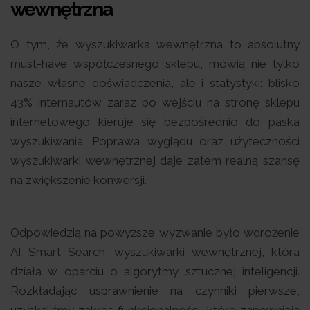
wewnętrzna
O tym, że wyszukiwarka wewnętrzna to absolutny
must-have współczesnego sklepu, mówią nie tylko
nasze własne doświadczenia, ale i statystyki: blisko
43% internautów zaraz po wejściu na stronę sklepu
internetowego kieruje się bezpośrednio do paska
wyszukiwania. Poprawa wyglądu oraz użyteczności
wyszukiwarki wewnętrznej daje zatem realną szansę
na zwiększenie konwersji.
Odpowiedzią na powyższe wyzwanie było wdrożenie
AI Smart Search, wyszukiwarki wewnętrznej, która
działa w oparciu o algorytmy sztucznej inteligencji.
Rozkładając usprawnienie na czynniki pierwsze,
uzyskaliśmy zakres funkcjonalności, które zapewniają