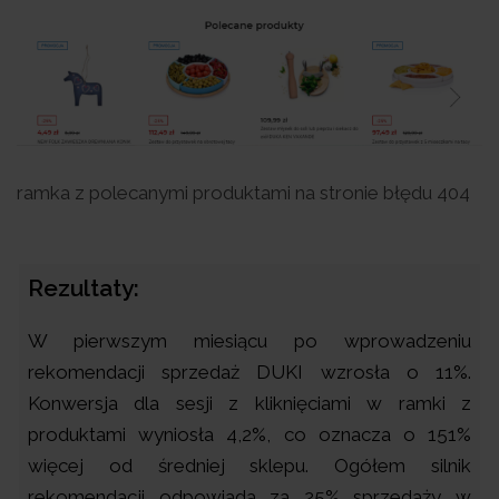
ramka z polecanymi produktami na stronie błędu 404
Rezultaty:
W pierwszym miesiącu po wprowadzeniu
rekomendacji sprzedaż DUKI wzrosła o 11%.
Konwersja dla sesji z kliknięciami w ramki z
produktami wyniosła 4,2%, co oznacza o 151%
więcej od średniej sklepu. Ogółem silnik
rekomendacji odpowiada za 25% sprzedaży w