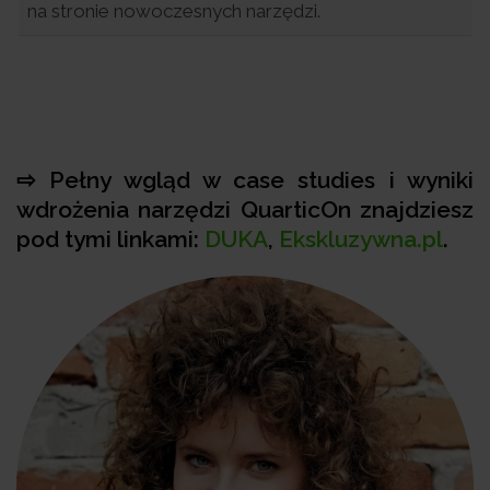
na stronie nowoczesnych narzędzi.
⇨ Pełny wgląd w case studies i wyniki
wdrożenia narzędzi QuarticOn znajdziesz
pod tymi linkami:
DUKA
,
Ekskluzywna.pl
.