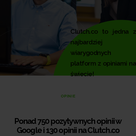
Clutch.co to jedna z
najbardziej
wiarygodnych
platform z opiniami na
świecie!
OPINIE
Ponad 750 pozytywnych opinii w
Google i 130 opinii na Clutch.co