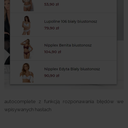
autocomplete z funkcją rozponawania błędów we
wpisywanych hasłach