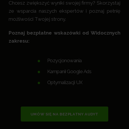
Chcesz zwiększyć wyniki swojej firmy? Skorzystaj
ze wsparcia naszych ekspertów i poznaj pełnię
możliwości Twojej strony.
Poznaj bezpłatne wskazówki od Widocznych
zakresu:
Pozycjonowania
Kampanii Google Ads
Optymalizacji UX
UMÓW SIĘ NA BEZPŁATNY AUDYT