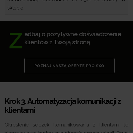
sklepie.
Z
adbaj o pozytywne doświadczenie
klientów z Twoją stroną
POZNAJ NASZĄ OFERTĘ PRO SXO
Krok 3.
Automatyzacja komunikacji z
klientami
Określenie ścieżek komunikowania z klientami to
pierwszy etap budowania długofalowych relacji. Drugi