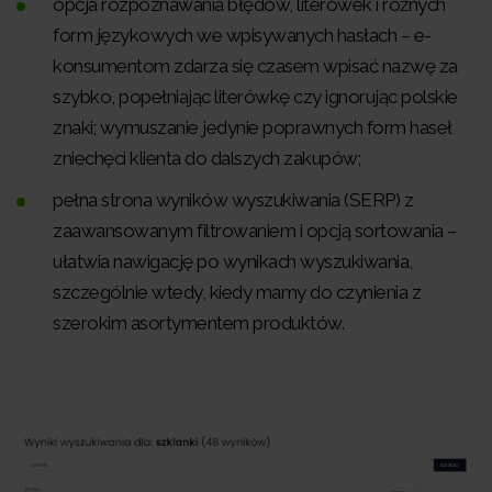
opcja rozpoznawania błędów, literówek i różnych
form językowych we wpisywanych hasłach – e-
konsumentom zdarza się czasem wpisać nazwę za
szybko, popełniając literówkę czy ignorując polskie
znaki; wymuszanie jedynie poprawnych form haseł
zniechęci klienta do dalszych zakupów;
pełna strona wyników wyszukiwania (SERP) z
zaawansowanym filtrowaniem i opcją sortowania –
ułatwia nawigację po wynikach wyszukiwania,
szczególnie wtedy, kiedy mamy do czynienia z
szerokim asortymentem produktów.