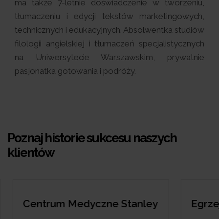
ma także 7-letnie doświadczenie w tworzeniu,
tłumaczeniu i edycji tekstów marketingowych,
technicznych i edukacyjnych. Absolwentka studiów
filologii angielskiej i tłumaczeń specjalistycznych
na Uniwersytecie Warszawskim, prywatnie
pasjonatka gotowania i podróży.
Poznaj historie sukcesu naszych
klientów
edyczne Stanley
Egrzejniki