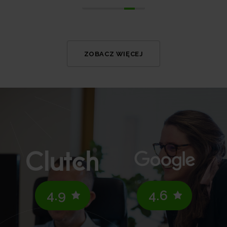
ZOBACZ WIĘCEJ
4.9
4.6