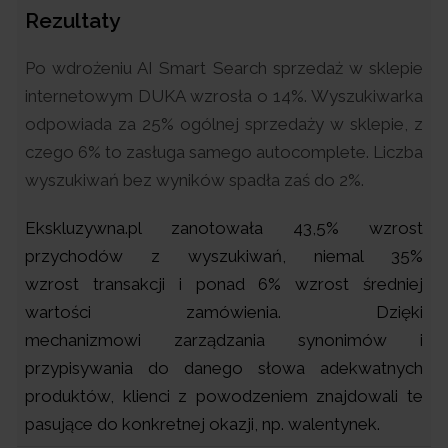
Rezultaty
Po wdrożeniu AI Smart Search sprzedaż w sklepie
internetowym DUKA wzrosła o 14%. Wyszukiwarka
odpowiada za 25% ogólnej sprzedaży w sklepie, z
czego 6% to zasługa samego autocomplete. Liczba
wyszukiwań bez wyników spadła zaś do 2%.
Ekskluzywna.pl zanotowała 43,5% wzrost
przychodów z wyszukiwań, niemal 35%
wzrost
transakcji i ponad 6% wzrost średniej
wartości zamówienia. Dzięki
mechanizmowi
zarządzania synonimów i
przypisywania do danego słowa adekwatnych
produktów, klienci z powodzeniem znajdowali te
pasujące do konkretnej okazji, np. walentynek.