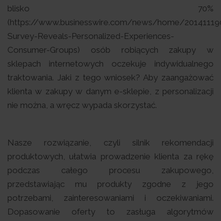
blisko 70%
(https://www.businesswire.com/news/home/20141119
Survey-Reveals-Personalized-Experiences-
Consumer-Groups) osób robiących zakupy w
sklepach internetowych oczekuje indywidualnego
traktowania. Jaki z tego wniosek? Aby zaangażować
klienta w zakupy w danym e-sklepie, z personalizacji
nie można, a wręcz wypada skorzystać.
Nasze rozwiązanie, czyli silnik rekomendacji
produktowych, ułatwia prowadzenie klienta za rękę
podczas całego procesu zakupowego,
przedstawiając mu produkty zgodne z jego
potrzebami, zainteresowaniami i oczekiwaniami.
Dopasowanie oferty to zasługa algorytmów