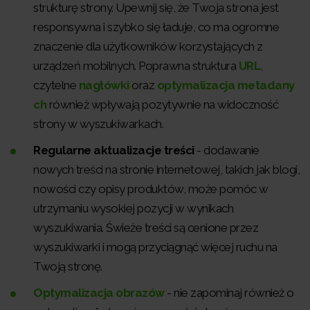
strukturę strony. Upewnij się, że Twoja strona jest
responsywna i szybko się ładuje, co ma ogromne
znaczenie dla użytkowników korzystających z
urządzeń mobilnych. Poprawna struktura
URL
,
czytelne
nagłówki
oraz
optymalizacja metadany
ch
również wpływają pozytywnie na widoczność
strony w wyszukiwarkach.
Regularne aktualizacje treści
- dodawanie
nowych treści na stronie internetowej, takich jak blogi,
nowości czy opisy produktów, może pomóc w
utrzymaniu wysokiej pozycji w wynikach
wyszukiwania. Świeże treści są cenione przez
wyszukiwarki i mogą przyciągnąć więcej ruchu na
Twoją stronę.
Optymalizacja obrazów
- nie zapominaj również o