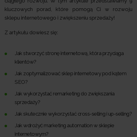
ciągłego rozwoju. W tym artykule przedstawiamy 9
kluczowych porad, które pomogą Ci w rozwoju
sklepu internetowego i zwiększeniu sprzedaży!
Z artykułu dowiesz się:
Jak stworzyć stronę internetową, która przyciąga
klientów?
Jak zoptymalizować sklep internetowy pod kątem
SEO?
Jak wykorzystać remarketing do zwiększania
sprzedaży?
Jak skutecznie wykorzystać cross-selling i up-selling?
Jak wdrożyć marketing automation w sklepie
internetowym?