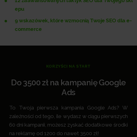
12 zaawansowanych taktyk SEO dla Twojego skl
epu
9 wskazówek, które wzmocnią Twoje SEO dla e-
commerce
KORZYŚCI NA START
Do 3500 zł na kampanię Google
Ads
To Twoja pierwsza kampania Google Ads? W
zależności od tego, ile wydasz w ciągu pierwszych
60 dni kampanii, możesz zyskać dodatkowe środki
na reklamę od 1200 do nawet 3500 zł!