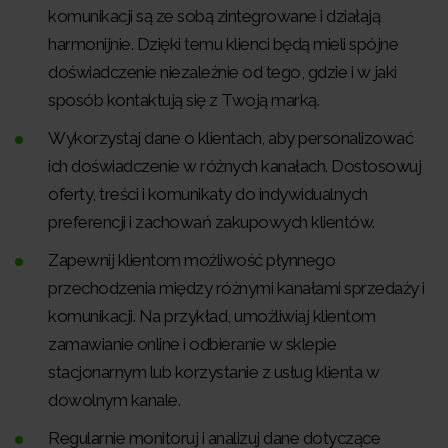
komunikacji są ze sobą zintegrowane i działają
harmonijnie. Dzięki temu klienci będą mieli spójne
doświadczenie niezależnie od tego, gdzie i w jaki
sposób kontaktują się z Twoją marką.
Wykorzystaj dane o klientach, aby personalizować
ich doświadczenie w różnych kanałach. Dostosowuj
oferty, treści i komunikaty do indywidualnych
preferencji i zachowań zakupowych klientów.
Zapewnij klientom możliwość płynnego
przechodzenia między różnymi kanałami sprzedaży i
komunikacji. Na przykład, umożliwiaj klientom
zamawianie online i odbieranie w sklepie
stacjonarnym lub korzystanie z usług klienta w
dowolnym kanale.
Regularnie monitoruj i analizuj dane dotyczące