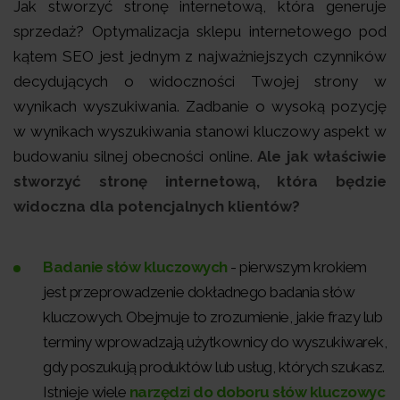
Jak stworzyć stronę internetową, która generuje
sprzedaż? Optymalizacja sklepu internetowego pod
kątem SEO jest jednym z najważniejszych czynników
decydujących o widoczności Twojej strony w
wynikach wyszukiwania. Zadbanie o wysoką pozycję
w wynikach wyszukiwania stanowi kluczowy aspekt w
budowaniu silnej obecności online.
Ale jak właściwie
stworzyć stronę internetową, która będzie
widoczna dla potencjalnych klientów?
Badanie słów kluczowych
- pierwszym krokiem
jest przeprowadzenie dokładnego badania słów
kluczowych. Obejmuje to zrozumienie, jakie frazy lub
terminy wprowadzają użytkownicy do wyszukiwarek,
gdy poszukują produktów lub usług, których szukasz.
Istnieje wiele
narzędzi do doboru słów kluczowyc