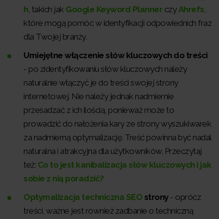
h
, takich jak
Google Keyword Planner
czy
Ahrefs
,
które mogą pomóc w identyfikacji odpowiednich fraz
dla Twojej branży.
Umiejętne włączenie słów kluczowych do treści
- po zidentyfikowaniu słów kluczowych należy
naturalnie włączyć je do treści swojej strony
internetowej. Nie należy jednak nadmiernie
przesadzać z ich ilością, ponieważ może to
prowadzić do nałożenia kary ze strony wyszukiwarek
za nadmierną optymalizację. Treść powinna być nadal
naturalna i atrakcyjna dla użytkowników. Przeczytaj
też:
Co to jest kanibalizacja słów kluczowych i jak
sobie z nią poradzić?
Optymalizacja techniczna SEO
strony
- oprócz
treści, ważne jest również zadbanie o techniczną