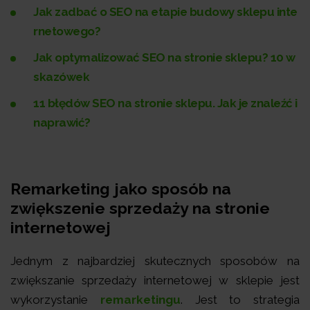
Jak zadbać o SEO na etapie budowy sklepu inte
rnetowego?
Jak optymalizować SEO na stronie sklepu? 10 w
skazówek
11 błędów SEO na stronie sklepu. Jak je znaleźć i
naprawić?
Remarketing jako sposób na
zwiększenie sprzedaży na stronie
internetowej
Jednym z najbardziej skutecznych sposobów na
zwiększanie sprzedaży internetowej w sklepie jest
wykorzystanie
remarketingu
. Jest to strategia