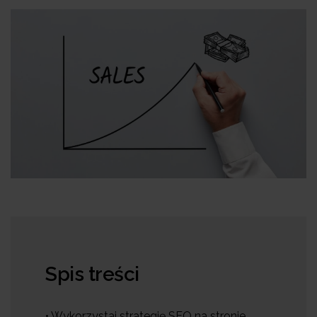
Spis treści
• Wykorzystaj strategię SEO na stronie