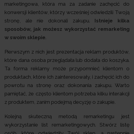
marketingowa, która ma za zadanie zachęcić do
konwersji klientów, którzy wcześniej odwiedzili Twoją
stronę, ale nie dokonali zakupu.
Istnieje kilka
sposobów, jak możesz wykorzystać remarketing
w swoim sklepie
.
Pierwszym z nich jest prezentacja reklam produktów,
które dana osoba przeglądała lub dodała do koszyka.
Ta forma reklamy może przypomnieć klientom o
produktach, które ich zainteresowały, i zachęcić ich do
powrotu na stronę oraz dokonania zakupu. Warto
pamiętać, że często klientom potrzeba kilku interakcji
z produktem, zanim podejmą decyzję o zakupie.
Kolejną skuteczną metodą remarketingu jest
wykorzystanie list remarketingowych. Stwórz listę
osób, które odwiedziły Twój sklep, a następnie