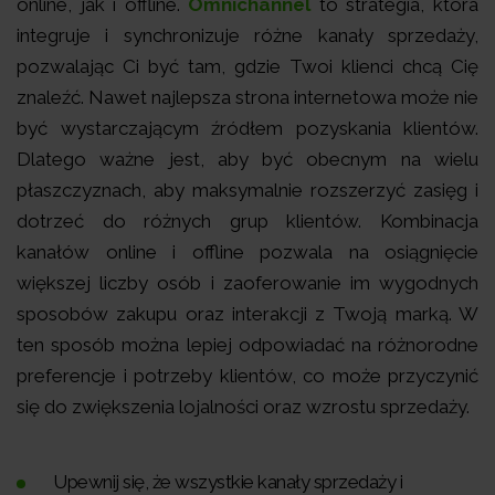
online, jak i offline.
Omnichannel
to strategia, która
integruje i synchronizuje różne kanały sprzedaży,
pozwalając Ci być tam, gdzie Twoi klienci chcą Cię
znaleźć. Nawet najlepsza strona internetowa może nie
być wystarczającym źródłem pozyskania klientów.
Dlatego ważne jest, aby być obecnym na wielu
płaszczyznach, aby maksymalnie rozszerzyć zasięg i
dotrzeć do różnych grup klientów. Kombinacja
kanałów online i offline pozwala na osiągnięcie
większej liczby osób i zaoferowanie im wygodnych
sposobów zakupu oraz interakcji z Twoją marką. W
ten sposób można lepiej odpowiadać na różnorodne
preferencje i potrzeby klientów, co może przyczynić
się do zwiększenia lojalności oraz wzrostu sprzedaży.
Upewnij się, że wszystkie kanały sprzedaży i