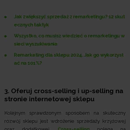
Jak zwiększyć sprzedaż z remarketingu? 12 skut
ecznych taktyk
Wszystko, co musisz wiedzieć o remarketingu w
sieci wyszukiwania
Remarketing dla sklepu 2024. Jak go wykorzyst
ać na 101%?
3.
Oferuj cross-selling i up-selling na
stronie internetowej sklepu
Kolejnym sprawdzonym sposobem na skuteczny
rozwój sklepu jest wdrożenie sprzedaży krzyżowej
oraz dodatkowej.
Cross-selling
polega na