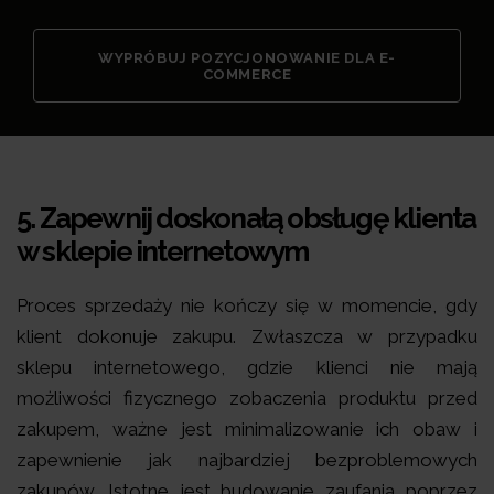
WYPRÓBUJ POZYCJONOWANIE DLA E-
COMMERCE
5.
Zapewnij doskonałą obsługę klienta
w sklepie internetowym
Proces sprzedaży nie kończy się w momencie, gdy
klient dokonuje zakupu. Zwłaszcza w przypadku
sklepu internetowego, gdzie klienci nie mają
możliwości fizycznego zobaczenia produktu przed
zakupem, ważne jest minimalizowanie ich obaw i
zapewnienie jak najbardziej bezproblemowych
zakupów. Istotne jest budowanie zaufania poprzez