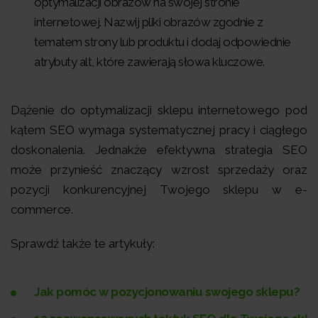
optymalizacji obrazów na swojej stronie
internetowej. Nazwij pliki obrazów zgodnie z
tematem strony lub produktu i dodaj odpowiednie
atrybuty alt, które zawierają słowa kluczowe.
Dążenie do optymalizacji sklepu internetowego pod
kątem SEO wymaga systematycznej pracy i ciągłego
doskonalenia. Jednakże efektywna strategia SEO
może przynieść znaczący wzrost sprzedaży oraz
pozycji konkurencyjnej Twojego sklepu w e-
commerce.
Sprawdź także te artykuły:
Jak pomóc w pozycjonowaniu swojego sklepu?