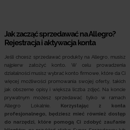
Jak zacząć sprzedawać na Allegro?
Rejestracja i aktywacja konta
Jeśli chcesz sprzedawać produkty na Allegro, musisz
najpierw założyć konto. W celu prowadzenia
działalności musisz wybrać konto firmowe, które da Ci
więcej możliwości promowania swojej oferty, takich
jak obszerne opisy i większa liczba zdjęć. Na koncie
prywatnym możesz sprzedawać tylko w ramach
Allegro Lokalnie.
Korzystając z konta
profesjonalnego, będziesz mieć również dostęp
do narzędzi, które pomogą Ci zdobyć zaufanie
klientów
, na przykład status Super Sprzedawcy lub