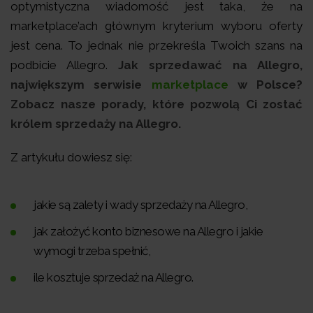
optymistyczna wiadomość jest taka, że na
marketplace’ach głównym kryterium wyboru oferty
jest cena. To jednak nie przekreśla Twoich szans na
podbicie Allegro.
Jak sprzedawać na Allegro,
największym serwisie
marketplace
w Polsce?
Zobacz nasze porady, które pozwolą Ci zostać
królem sprzedaży na Allegro.
Z artykułu dowiesz się:
jakie są zalety i wady sprzedaży na Allegro,
jak założyć konto biznesowe na Allegro i jakie
wymogi trzeba spełnić,
ile kosztuje sprzedaż na Allegro.