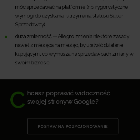
móc sprzedawać na platformie (np. rygorystyczne
wymogi do uzyskania i utrzymania statusu Super
Sprzedawcy),
duża zmienność — Allegro zmienia niektóre zasady
nawet z miesiąca na miesiąc, by ułatwić działanie
kupującym, co wymusza na sprzedawcach zmiany w
swoim biznesie.
C
hcesz poprawić widoczność
swojej strony w Google?
POSTAW NA POZYCJONOWANIE