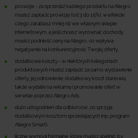
prowizje - za sprzedaż każdego produktu na Allegro
musisz zapłacić prowizję (od 3 do 15%), w efekcie
czego zarabiasz mniej niż we własnym sklepie
internetowym, a jeśli chcesz wyrównać dochody,
musisz podnieść ceny na Allegro, co wpływa
negatywnie na konkurencyjność Twojej oferty,
dodatkowe koszty - w niektórych kategoriach
produktowych musisz zapłacić za samo wystawienie
oferty, jej odnowienie; dodatkowy koszt stanowią
także wydatki na reklamę i promowanie ofert w
serwisie poprzez Allegro Ads,
dużo udogodnień dla odbiorców, co sprzyja
dodatkowym kosztom sprzedających (np. program
Allegro Smart),
liczne wymogi formalne, które musisz spełnić, by