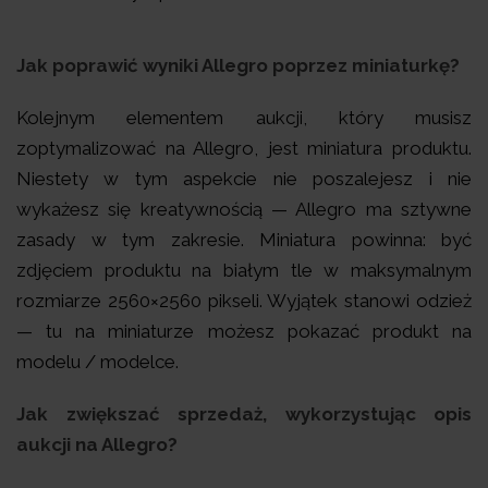
Jak poprawić wyniki Allegro poprzez miniaturkę?
Kolejnym elementem aukcji, który musisz
zoptymalizować na Allegro, jest miniatura produktu.
Niestety w tym aspekcie nie poszalejesz i nie
wykażesz się kreatywnością — Allegro ma sztywne
zasady w tym zakresie. Miniatura powinna: być
zdjęciem produktu na białym tle w maksymalnym
rozmiarze 2560×2560 pikseli. Wyjątek stanowi odzież
— tu na miniaturze możesz pokazać produkt na
modelu / modelce.
Jak zwiększać sprzedaż, wykorzystując opis
aukcji na Allegro?