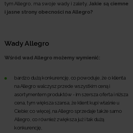
tym Allegro, ma swoje wady i zalety.
Jakie są ciemne
i jasne strony obecności na Allegro?
Wady Allegro
Wśród wad Allegro możemy wymienić:
bardzo dużą konkurencję, co powoduje, że o klienta
na Allegro walczysz przede wszystkim ceną i
asortymentem produktów - im szersza oferta i niższa
cena, tym większa szansa, że klient kupi właśnie u
Ciebie; co więcej, na Allegro sprzedaje także samo
Allegro, co również zwiększa już i tak dużą
konkurencję,