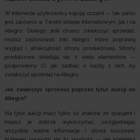
W internecie użytkownicy kupują oczami — tak samo
jest zarówno w Twoim sklepie internetowym, jak i na
Allegro. Dlatego jeśli chcesz zwiększyć sprzedaż,
musisz zastosować triki Allegro, które poprawią
wygląd i atrakcyjność strony produktowej. Strony
produktowe składają się z wielu elementów —
podpowiemy Ci, jak zadbać o każdy z nich, by
zwiększyć sprzedaż na Allegro.
Jak zwiększyć sprzedaż poprzez tytuł aukcji na
Allegro?
Na tytuł aukcji masz tylko 50 znaków ze spacjami i
musisz je dobrze wykorzystać, uwzględniając
wszystkie ważne informacje i słowa kluczowe.
Najlepiej sprawdzi się tu prostota — nie kombinuj