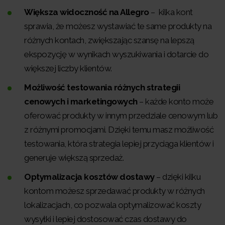
Większa widoczność na Allegro
– kilka kont
sprawia, że możesz wystawiać te same produkty na
różnych kontach, zwiększając szansę na lepszą
ekspozycję w wynikach wyszukiwania i dotarcie do
większej liczby klientów.
Możliwość testowania różnych strategii
cenowych i marketingowych
– każde konto może
oferować produkty w innym przedziale cenowym lub
z różnymi promocjami. Dzięki temu masz możliwość
testowania, która strategia lepiej przyciąga klientów i
generuje większą sprzedaż.
Optymalizacja kosztów dostawy
– dzięki kilku
kontom możesz sprzedawać produkty w różnych
lokalizacjach, co pozwala optymalizować koszty
wysyłki i lepiej dostosować czas dostawy do