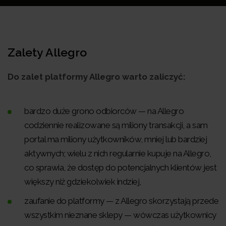
Zalety Allegro
Do zalet platformy Allegro warto zaliczyć:
bardzo duże grono odbiorców — na Allegro
codziennie realizowane są miliony transakcji, a sam
portal ma miliony użytkowników, mniej lub bardziej
aktywnych; wielu z nich regularnie kupuje na Allegro,
co sprawia, że dostęp do potencjalnych klientów jest
większy niż gdziekolwiek indziej,
zaufanie do platformy — z Allegro skorzystają przede
wszystkim nieznane sklepy — wówczas użytkownicy