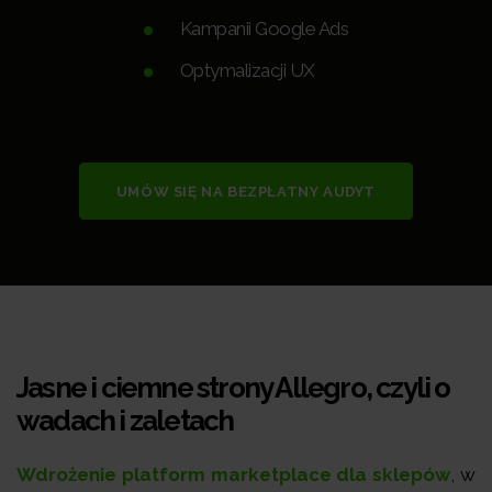
Kampanii Google Ads
Optymalizacji UX
UMÓW SIĘ NA BEZPŁATNY AUDYT
Jasne i ciemne strony Allegro, czyli o
wadach i zaletach
Wdrożenie platform marketplace dla sklepów
, w