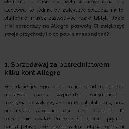
elementu — choć dla wielu klientów cena jest
kluczowa, to jednak by zwiększyć sprzedaż na tej
platformie, musisz zastosować różne taktyki.
Jakie
triki sprzedaży na Allegro pozwolą Ci zwiększyć
swoje przychody i o co powinieneś zadbać?
1. Sprzedawaj za pośrednictwem
kilku kont Allegro
Posiadanie jednego konta to już standard, ale jeśli
naprawdę chcesz wyprzedzić konkurencję i
maksymalnie wykorzystać potencjał platformy, pora
przemyśleć założenie kilku kont. Dlaczego to
rozwiązanie działa? Pozwala Ci działać sprytniej,
bardziej elastycznie i z większą kontrolą nad ofertami.