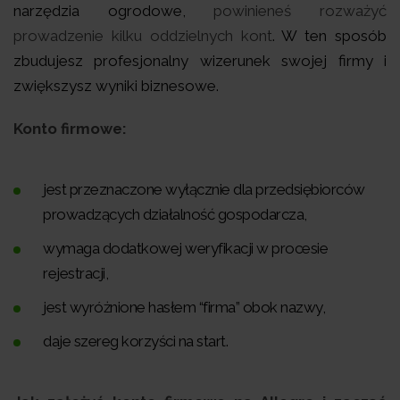
narzędzia ogrodowe,
powinieneś rozważyć
prowadzenie kilku oddzielnych kont
. W ten sposób
zbudujesz profesjonalny wizerunek swojej firmy i
zwiększysz wyniki biznesowe.
Konto firmowe:
jest przeznaczone wyłącznie dla przedsiębiorców
prowadzących działalność gospodarcza,
wymaga dodatkowej weryfikacji w procesie
rejestracji,
jest wyróżnione hasłem “firma” obok nazwy,
daje szereg korzyści na start.