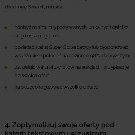
dostawę Smart, musisz:
zdobyć minimum 5 pozytywnych, unikalnych opinii w
ciągu ostatniego roku,
posiadać status Super Sprzedawcy lub dysponować
wskaźnikiem poleceń na poziomie 98% lub wyższym,
uzupełnić warunki zwrotów na aukcjach i przypisać je
do swoich ofert,
na bieżąco regulować wszelkie opłaty.
4. Zoptymalizuj swoje oferty pod
kątem tekstowym i wizualnym