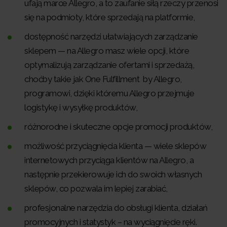
ufają marce Allegro, a to zaufanie siłą rzeczy przenosi
się na podmioty, które sprzedają na platformie,
dostępność narzędzi ułatwiających zarządzanie
sklepem — na Allegro masz wiele opcji, które
optymalizują zarządzanie ofertami i sprzedażą,
choćby takie jak One Fulfillment by Allegro,
programowi, dzięki któremu Allegro przejmuje
logistykę i wysyłkę produktów,
różnorodne i skuteczne opcje promocji produktów,
możliwość przyciągnięcia klient
a — wiele sklepów
internetowych przyciąga klientów na Allegro, a
następnie przekierowuje ich do swoich własnych
sklepów, co pozwala im lepiej zarabiać,
profesjonalne narzędzia do obsługi klienta, działań
promocyjnych i statystyk – na wyciągnięcie ręki.