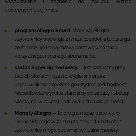
wyszukiwania i zachęcić do zakupu. Wśród
dostępnych opcji masz:
program Allegro Smart
, który wg Allegro
użytkownicy wybierają 2,5 raza częściej, a to dlatego,
że ten oferuje im darmową dostawę w ramach
korzystnego, rocznego abonamentu,
status Super Sprzedawcy
— jest widoczny przy
twoich ofertach i często wybierany przez
użytkowników, a możesz go uzyskać, jeśli będziesz
respektować wysokie standardy sprzedaży i obsługi
klienta, np. w zakresie odpowiedzi na wiadomości,
Monety Allegro
— to program lojalnościowy, w
ramach którego w zamian za zakup Twoich ofert
użytkownicy mogą otrzymać wirtualne monety,