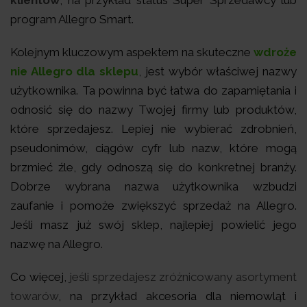
program Allegro Smart.
Kolejnym kluczowym aspektem na skuteczne
wdroże
nie Allegro dla sklepu
, jest wybór właściwej nazwy
użytkownika. Ta powinna być łatwa do zapamiętania i
odnosić się do nazwy Twojej firmy lub produktów,
które sprzedajesz. Lepiej nie wybierać zdrobnień,
pseudonimów, ciągów cyfr lub nazw, które mogą
brzmieć źle, gdy odnoszą się do konkretnej branży.
Dobrze wybrana nazwa użytkownika wzbudzi
zaufanie i pomoże zwiększyć sprzedaż na Allegro.
Jeśli masz już swój sklep, najlepiej powielić jego
nazwę na Allegro.
Co więcej,
jeśli sprzedajesz zróżnicowany asortyment
towarów
, na przykład akcesoria dla niemowląt i