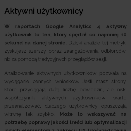
Aktywni użytkownicy
W raportach Google Analytics 4 aktywny
użytkownik to ten, który spędził co najmniej 10
sekund na danej stronie.
Dzięki analizie tej metryki
zyskujesz szerszy obraz zaangażowania odbiorców,
niż za pomocą tradycyjnych przeglądów sesji.
Analizowanie aktywnych użytkowników pozwala na
wyciąganie cennych wniosków. Jeśli masz strony,
które przyciągają dużą liczbę odwiedzin, ale niski
współczynnik aktywnych użytkowników, warto
przeanalizować, dlaczego użytkownicy opuszczają
witrynę tak szybko.
Może to wskazywać na
potrzebę poprawy jakości treści lub optymalizacji
innych elementów z zakresu UX (doświadczenia