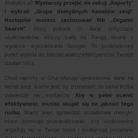
Analytics 4?
Wystarczy przejść do sekcji „Raporty”
i wybrać „Grupę domyślnych kanałów sesji”.
Następnie możesz zastosować filtr „Organic
Search”
, który pokaże Ci dane dotyczące
użytkowników, którzy trafili na Twoją stronę z
wyników wyszukiwania Google. To podstawowy
punkt wyjścia do dalszej analizy efektywności Twoich
działań SEO.
Choć raporty w GA4 oferują ujednolicone dane na
temat sesji, ważne jest, by zrozumieć, że sama liczba
odwiedzin nie wystarczy.
Aby w pełni ocenić
efektywność, musisz skupić się na jakości tego
ruchu.
Warto więc sprawdzić dodatkowe metryki,
które pomogą przeanalizować, czy użytkownicy
angażują się w Twoje treści i podejmują pożądane