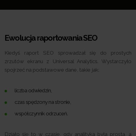
Ewolucja raportowania SEO
Kiedyś raport SEO sprowadzał się do prostych
zrzutów ekranu z Universal Analytics. Wystarczyło
spojrzeć na podstawowe dane, takie jak:
liczba odwiedzin,
czas spędzony na stronie,
współczynnik odrzuceń.
Działo się to w czasie, gdy analityka była prosta, a