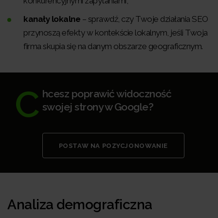
konkurencyjnymi zapytaniami,
kanały lokalne
– sprawdź, czy Twoje działania SEO
przynoszą efekty w kontekście lokalnym, jeśli Twoja
firma skupia się na danym obszarze geograficznym.
C
hcesz poprawić widoczność
swojej strony w Google?
POSTAW NA POZYCJONOWANIE
Analiza demograficzna