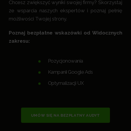
Chcesz zwiększyć wyniki swojej firmy? Skorzystaj
ze wsparcia naszych ekspertów i poznaj pełnię
możliwości Twojej strony.
Poznaj bezpłatne wskazówki od Widocznych
zakresu:
Pozycjonowania
Kampanii Google Ads
Optymalizacji UX
UMÓW SIĘ NA BEZPŁATNY AUDYT