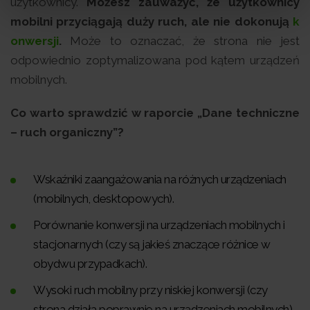
użytkownicy.
Możesz zauważyć, że użytkownicy
mobilni przyciągają duży ruch, ale nie dokonują
k
onwersji
.
Może to oznaczać, że strona nie jest
odpowiednio zoptymalizowana pod kątem urządzeń
mobilnych.
Co warto sprawdzić w raporcie „Dane techniczne
– ruch organiczny”?
Wskaźniki zaangażowania na różnych urządzeniach
(mobilnych, desktopowych).
Porównanie konwersji na urządzeniach mobilnych i
stacjonarnych (czy są jakieś znaczące różnice w
obydwu przypadkach).
Wysoki ruch mobilny przy niskiej konwersji (czy
strona działa poprawnie na urządzeniach mobilnych).