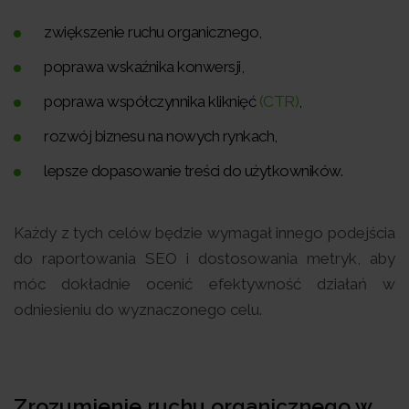
zwiększenie ruchu organicznego,
poprawa wskaźnika konwersji,
poprawa współczynnika kliknięć
(CTR)
,
rozwój biznesu na nowych rynkach,
lepsze dopasowanie treści do użytkowników.
Każdy z tych celów będzie wymagał innego podejścia
do raportowania SEO i dostosowania metryk, aby
móc dokładnie ocenić efektywność działań w
odniesieniu do wyznaczonego celu.
Zrozumienie ruchu organicznego w