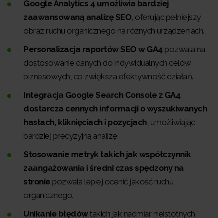
Google Analytics 4 umożliwia bardziej
zaawansowaną analizę SEO
, oferując pełniejszy
obraz ruchu organicznego na różnych urządzeniach.
Personalizacja raportów SEO w GA4
pozwala na
dostosowanie danych do indywidualnych celów
biznesowych, co zwiększa efektywność działań.
Integracja Google Search Console z GA4
dostarcza cennych informacji o wyszukiwanych
hasłach, kliknięciach i pozycjach
, umożliwiając
bardziej precyzyjną analizę.
Stosowanie metryk takich jak współczynnik
zaangażowania i średni czas spędzony na
stronie
pozwala lepiej ocenić jakość ruchu
organicznego.
Unikanie błędów
takich jak nadmiar nieistotnych