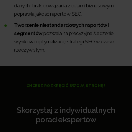
danych i brak powiązania z celami biznesowymi
poprawia jakość raportów SEO.
Tworzenie niestandardowych raportów i
segmentów
pozwala na precyzyjne śledzenie
wyników i optymalizację strategii SEO w czasie
rzeczywistym.
CHCESZ ROZKRĘCIĆ SWOJĄ STRONĘ?
Skorzystaj z indywidualnych
porad ekspertów