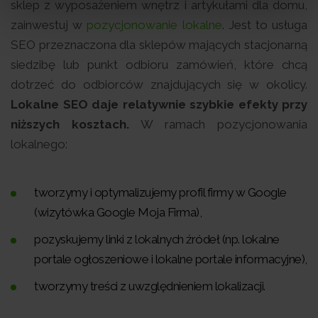
sklep z wyposażeniem wnętrz i artykułami dla domu,
zainwestuj w
pozycjonowanie lokalne
. Jest to usługa
SEO przeznaczona dla sklepów mających stacjonarną
siedzibę lub punkt odbioru zamówień, które chcą
dotrzeć do odbiorców znajdujących się w okolicy.
Lokalne SEO daje relatywnie szybkie efekty przy
niższych kosztach.
W ramach pozycjonowania
lokalnego:
tworzymy i optymalizujemy profil firmy w Google
(wizytówka Google Moja Firma),
pozyskujemy linki z lokalnych źródeł (np. lokalne
portale ogłoszeniowe i lokalne portale informacyjne),
tworzymy treści z uwzględnieniem lokalizacji.