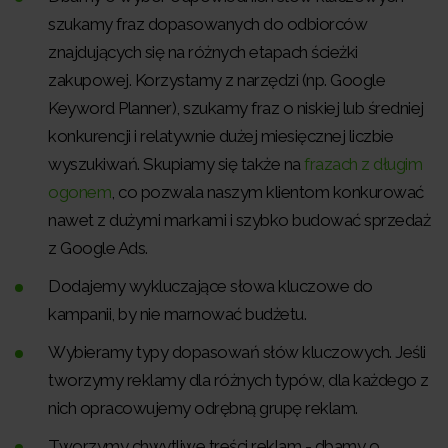
szukamy fraz dopasowanych do odbiorców
znajdujących się na różnych etapach ścieżki
zakupowej. Korzystamy z narzędzi (np. Google
Keyword Planner), szukamy fraz o niskiej lub średniej
konkurencji i relatywnie dużej miesięcznej liczbie
wyszukiwań. Skupiamy się także na
frazach z długim
ogonem
, co pozwala naszym klientom konkurować
nawet z dużymi markami i szybko budować sprzedaż
z Google Ads.
Dodajemy wykluczające słowa kluczowe do
kampanii, by nie marnować budżetu.
Wybieramy typy dopasowań słów kluczowych. Jeśli
tworzymy reklamy dla różnych typów, dla każdego z
nich opracowujemy odrębną grupę reklam.
Tworzymy chwytliwe treści reklam - dbamy o