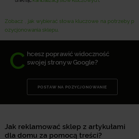
Zobacz , jak wybierać słowa kluczowe na potrzeby p
ozycjonowania sklepu.
C
hcesz poprawić widoczność
swojej strony w Google?
POSTAW NA POZYCJONOWANIE
Jak reklamować sklep z artykułami
dla domu za pomocą treści?