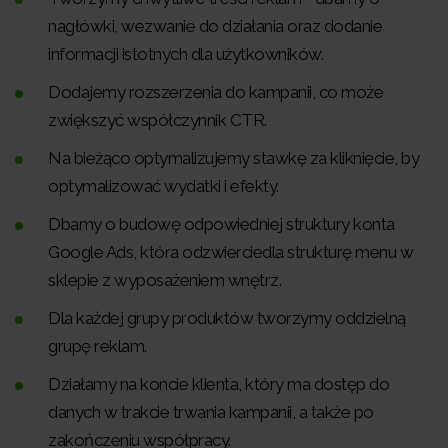
nagłówki, wezwanie do działania oraz dodanie
informacji istotnych dla użytkowników.
Dodajemy rozszerzenia do kampanii, co może
zwiększyć współczynnik CTR.
Na bieżąco optymalizujemy stawkę za kliknięcie, by
optymalizować wydatki i efekty.
Dbamy o budowę odpowiedniej struktury konta
Google Ads, która odzwierciedla strukturę menu w
sklepie z wyposażeniem wnętrz.
Dla każdej grupy produktów tworzymy oddzielną
grupę reklam.
Działamy na koncie klienta, który ma dostęp do
danych w trakcie trwania kampanii, a także po
zakończeniu współpracy.