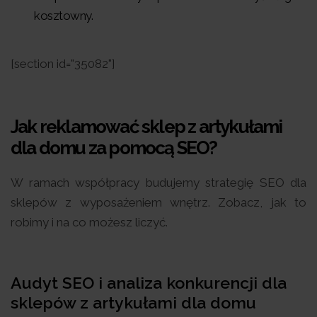
kosztowny.
[section id="35082"]
Jak reklamować sklep z artykułami
dla domu za pomocą SEO?
W ramach współpracy budujemy strategię SEO dla
sklepów z wyposażeniem wnętrz. Zobacz, jak to
robimy i na co możesz liczyć.
Audyt SEO i analiza konkurencji dla
sklepów z artykułami dla domu