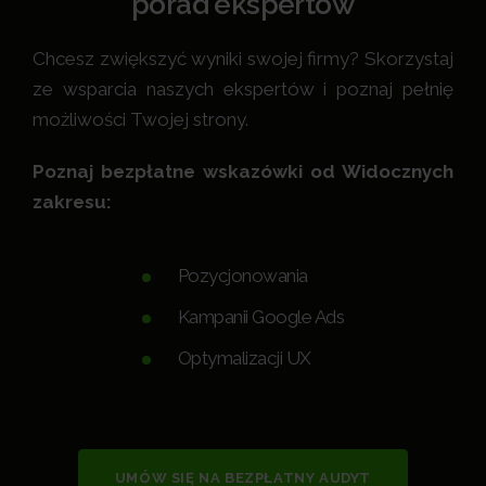
porad ekspertów
Chcesz zwiększyć wyniki swojej firmy? Skorzystaj
ze wsparcia naszych ekspertów i poznaj pełnię
możliwości Twojej strony.
Poznaj bezpłatne wskazówki od Widocznych
zakresu:
Pozycjonowania
Kampanii Google Ads
Optymalizacji UX
UMÓW SIĘ NA BEZPŁATNY AUDYT