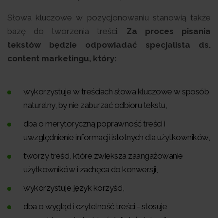
Słowa kluczowe w pozycjonowaniu stanowią także
bazę do tworzenia treści.
Za proces pisania
tekstów będzie odpowiadać specjalista ds.
content marketingu, który:
wykorzystuje w treściach słowa kluczowe w sposób
naturalny, by nie zaburzać odbioru tekstu,
dba o merytoryczną poprawność treści i
uwzględnienie informacji istotnych dla użytkowników,
tworzy treści, które zwiększa zaangażowanie
użytkowników i zachęca do konwersji,
wykorzystuje język korzyści,
dba o wygląd i czytelność treści - stosuje