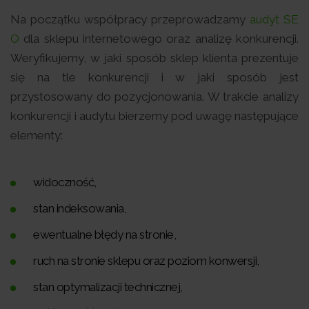
Na początku współpracy przeprowadzamy
audyt SE
O
dla sklepu internetowego oraz analizę konkurencji.
Weryfikujemy, w jaki sposób sklep klienta prezentuje
się na tle konkurencji i w jaki sposób jest
przystosowany do pozycjonowania. W trakcie analizy
konkurencji i audytu bierzemy pod uwagę następujące
elementy:
widoczność,
stan indeksowania,
ewentualne błędy na stronie,
ruch na stronie sklepu oraz poziom konwersji,
stan optymalizacji technicznej,