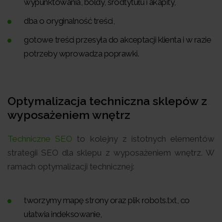
wypunktowania, boldy, śródtytułu i akapity,
dba o oryginalność treści,
gotowe treści przesyła do akceptacji klienta i w razie
potrzeby wprowadza poprawki.
Optymalizacja techniczna sklepów z
wyposażeniem wnętrz
Techniczne SEO
to kolejny z istotnych elementów
strategii SEO dla sklepu z wyposażeniem wnętrz. W
ramach optymalizacji technicznej:
tworzymy mapę strony oraz plik robots.txt, co
ułatwia indeksowanie,