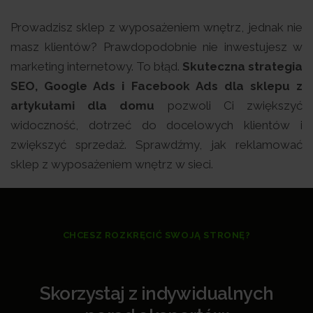
Prowadzisz sklep z wyposażeniem wnętrz, jednak nie
masz klientów? Prawdopodobnie nie inwestujesz w
marketing internetowy. To błąd.
Skuteczna strategia
SEO, Google Ads i Facebook Ads dla sklepu z
artykułami dla domu
pozwoli Ci zwiększyć
widoczność, dotrzeć do docelowych klientów i
zwiększyć sprzedaż. Sprawdźmy, jak reklamować
sklep z wyposażeniem wnętrz w sieci.
CHCESZ ROZKRĘCIĆ SWOJĄ STRONĘ?
Skorzystaj z indywidualnych