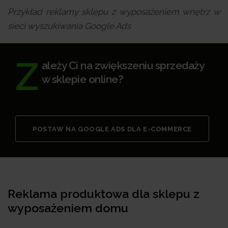
Przykład reklamy sklepu z wyposażeniem wnętrz w
sieci wyszukiwania Google Ads
Z
ależy Ci na zwiększeniu sprzedaży
w sklepie online?
POSTAW NA GOOGLE ADS DLA E-COMMERCE
Reklama produktowa dla sklepu z
wyposażeniem domu