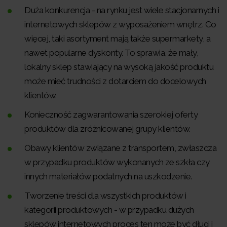
Duża konkurencja - na rynku jest wiele stacjonarnych i
internetowych sklepów z wyposażeniem wnętrz. Co
więcej, taki asortyment mają także supermarkety, a
nawet popularne dyskonty. To sprawia, że mały,
lokalny sklep stawiający na wysoką jakość produktu
może mieć trudności z dotarciem do docelowych
klientów.
Konieczność zagwarantowania szerokiej oferty
produktów dla zróżnicowanej grupy klientów.
Obawy klientów związane z transportem, zwłaszcza
w przypadku produktów wykonanych ze szkła czy
innych materiałów podatnych na uszkodzenie.
Tworzenie treści dla wszystkich produktów i
kategorii produktowych - w przypadku dużych
sklepów internetowych proces ten może być długi i