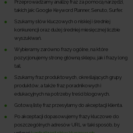
Przeprowadzamy analizę fraz za pomocą narzędzi,
takich jak: Google Keyword Planner, Senuto, Surfer.
Szukamy słów kluczowych o niskiej i średniej
konkurencji oraz dużej średniej miesięcznej liczbie
wyszukiwań.
Wybieramy zarówno frazy ogólne, na które
pozycjonujemy stronę główną sklepu, jak i frazy long
tail.
Szukamy fraz produktowych, określających grupy
produktów, a także fraz poradnikowych i
edukacyjnych na potrzeby treści blogowych.
Gotową listę fraz przesyłamy do akceptacji klienta.
Po akceptacji dopasowujemy frazy kluczowe do
poszczególnych adresów URL w taki sposób, by
uniknąć
kanibalizacji słów kluczowych
.