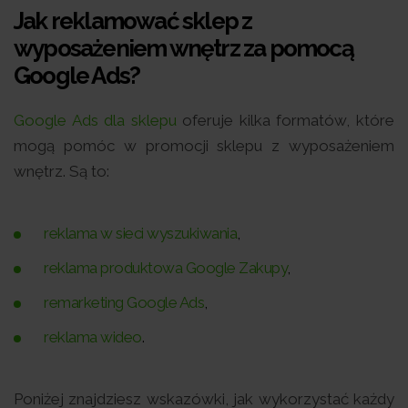
Jak reklamować sklep z
wyposażeniem wnętrz za pomocą
Google Ads?
Google Ads dla sklepu
oferuje kilka formatów, które
mogą pomóc w promocji sklepu z wyposażeniem
wnętrz. Są to:
reklama w sieci wyszukiwania
,
reklama produktowa Google Zakupy
,
remarketing Google Ads
,
reklama wideo
.
Poniżej znajdziesz wskazówki, jak wykorzystać każdy