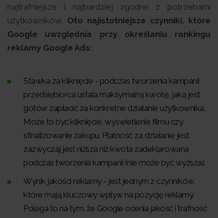
najtrafniejsze i najbardziej zgodne z potrzebami
użytkowników.
Oto najistotniejsze czynniki, które
Google uwzględnia przy określaniu rankingu
reklamy Google Ads:
Stawka za kliknięcie - podczas tworzenia kampanii
przedsiębiorca ustala maksymalną kwotę, jaką jest
gotów zapłacić za konkretne działanie użytkownika.
Może to być kliknięcie, wyświetlenie filmu czy
sfinalizowanie zakupu. Płatność za działanie jest
zazwyczaj jest niższa niż kwota zadeklarowana
podczas tworzenia kampanii (nie może być wyższa).
Wynik jakości reklamy - jest jednym z czynników,
które mają kluczowy wpływ na pozycję reklamy.
Polega to na tym, że Google ocenia jakość i trafność