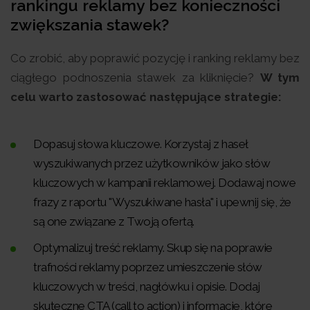
rankingu reklamy bez konieczności
zwiększania stawek?
Co zrobić, aby poprawić pozycję i ranking reklamy bez
ciągłego podnoszenia stawek za kliknięcie?
W tym
celu warto zastosować następujące strategie:
Dopasuj słowa kluczowe. Korzystaj z haseł
wyszukiwanych przez użytkowników jako słów
kluczowych w kampanii reklamowej. Dodawaj nowe
frazy z raportu "Wyszukiwane hasła" i upewnij się, że
są one związane z Twoją ofertą.
Optymalizuj treść reklamy. Skup się na poprawie
trafności reklamy poprzez umieszczenie słów
kluczowych w treści, nagłówku i opisie. Dodaj
skuteczne CTA (call to action) i informacje, które