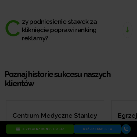
C
zy podniesienie stawek za
kliknięcie poprawi ranking
reklamy?
Poznaj historie sukcesu naszych
klientów
Centrum Medyczne Stanley
Egrzejnik
BEZPŁATNA KONSULTACJA
DYŻUR EKSPERTA