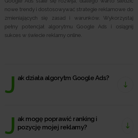
Google Ads stale się rozwija, dlatego warto śledzić
nowe trendy i dostosowywać strategie reklamowe do
zmieniających się zasad i warunków. Wykorzystaj
pełny potencjał algorytmu Google Ads i osiągnij
sukces w świecie reklamy online.
J
ak działa algorytm Google Ads?
J
ak mogę poprawić ranking i
pozycję mojej reklamy?