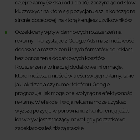
całej reklamy (w skali od 1 do 10), zaczynając od słów
kluczowych na które się pozycjonujesz, a kończąc na
stronie docelowej, na którą kierujesz użytkowników.
Oczekiwany wpływ darmowych rozszerzeń na
reklamy - korzystając z Google Ads masz możliwość
dodawania rozszerzeń i innych formatów do reklam,
bez ponoszenia dodatkowych kosztów.
Rozszerzenia to inaczej dodatkowe informacje,
które możesz umieścić w treści swojej reklamy, takie
jak lokalizacja czy numer telefonu. Google
prognozuje, jak mogą one wpłynąć na efektywność
reklamy. W efekcie Twoja reklama może uzyskać
wyższą pozycję w porównaniu z konkurencją jeżeli
ich wpływ jest znaczący, nawet gdy początkowo
zadeklarowałeś niższą stawkę.