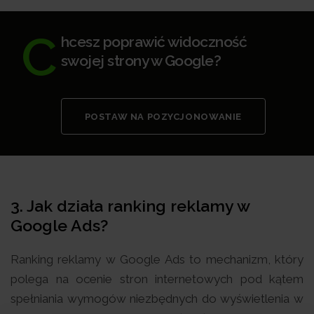
C
hcesz poprawić widoczność
swojej strony w Google?
POSTAW NA POZYCJONOWANIE
3.
Jak działa ranking reklamy w
Google Ads?
Ranking reklamy w Google Ads to mechanizm, który
polega na ocenie stron internetowych pod kątem
spełniania wymogów niezbędnych do wyświetlenia w