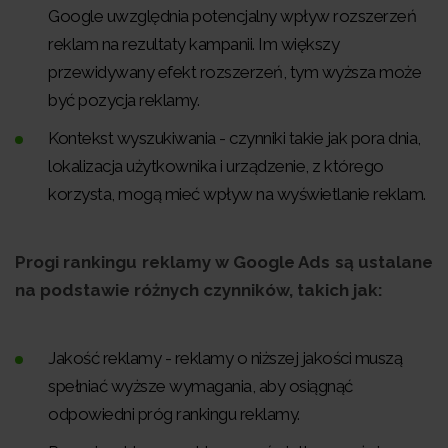
Google uwzględnia potencjalny wpływ rozszerzeń
reklam na rezultaty kampanii. Im większy
przewidywany efekt rozszerzeń, tym wyższa może
być pozycja reklamy.
Kontekst wyszukiwania - czynniki takie jak pora dnia,
lokalizacja użytkownika i urządzenie, z którego
korzysta, mogą mieć wpływ na wyświetlanie reklam.
Progi rankingu reklamy w Google Ads są ustalane
na podstawie różnych czynników, takich jak:
Jakość reklamy - reklamy o niższej jakości muszą
spełniać wyższe wymagania, aby osiągnąć
odpowiedni próg rankingu reklamy.