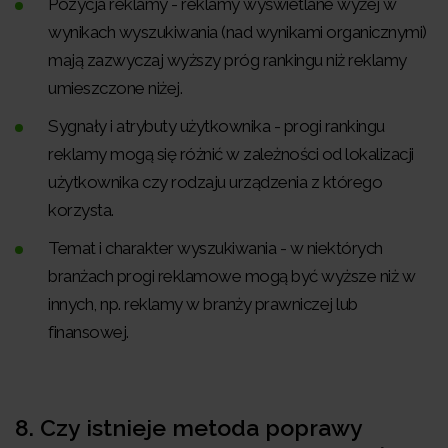
Pozycja reklamy - reklamy wyświetlane wyżej w
wynikach wyszukiwania (nad wynikami organicznymi)
mają zazwyczaj wyższy próg rankingu niż reklamy
umieszczone niżej.
Sygnały i atrybuty użytkownika - progi rankingu
reklamy mogą się różnić w zależności od lokalizacji
użytkownika czy rodzaju urządzenia z którego
korzysta.
Temat i charakter wyszukiwania - w niektórych
branżach progi reklamowe mogą być wyższe niż w
innych, np. reklamy w branży prawniczej lub
finansowej.
8.
Czy istnieje metoda poprawy