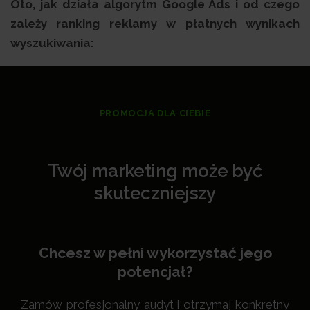
Oto, jak działa algorytm Google Ads i od czego
zależy ranking reklamy w płatnych wynikach
wyszukiwania:
PROMOCJA DLA CIEBIE
Twój marketing może być
skuteczniejszy
Chcesz w pełni wykorzystać jego
potencjał?
Zamów profesjonalny audyt i otrzymaj konkretny