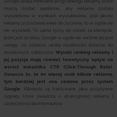
Google ustala minimalne progi rankingu reklamy, które
muszą zostać spełnione, aby reklama została
wyświetlona w wynikach wyszukiwania. Jeśli jakość
reklamy pozostawia wiele do życzenia, to w ogóle się
nie wyświetli. To samo tyczy się stawki za kliknięcie,
jeżeli jest za niska, Google w ogóle nie weźmie jej pod
uwagę, co oznacza utratę możliwości dotarcia do
docelowych odbiorców.
Wysoki ranking reklamy i
jej pozycja mają również teoretyczny wpływ na
wzrost wskaźnika CTR (Click-Through Rate).
Oznacza to, że im więcej osób kliknie reklamę,
tym bardziej jest ona ceniona przez system
Google
. Kliknięcia są traktowane jako pozytywne
sygnały, które świadczą o atrakcyjności reklamy i
użyteczności dla internautów.