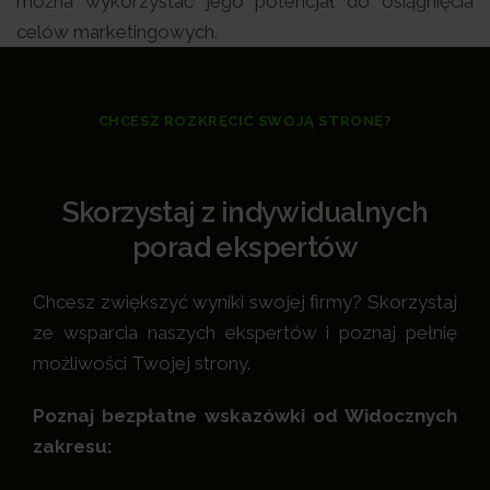
można wykorzystać jego potencjał do osiągnięcia
celów marketingowych.
CHCESZ ROZKRĘCIĆ SWOJĄ STRONĘ?
Skorzystaj z indywidualnych
porad ekspertów
Chcesz zwiększyć wyniki swojej firmy? Skorzystaj
ze wsparcia naszych ekspertów i poznaj pełnię
możliwości Twojej strony.
Poznaj bezpłatne wskazówki od Widocznych
zakresu: