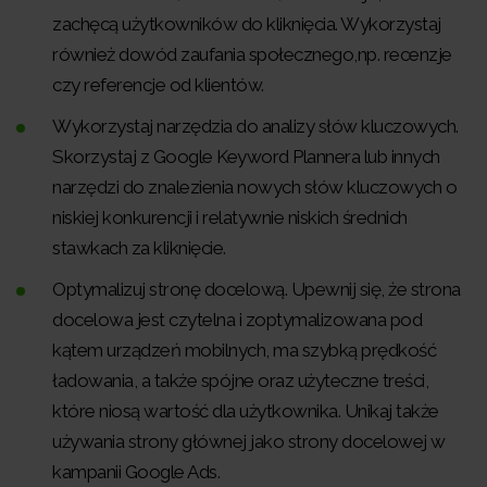
zachęcą użytkowników do kliknięcia. Wykorzystaj
również dowód zaufania społecznego,np. recenzje
czy referencje od klientów.
Wykorzystaj narzędzia do analizy słów kluczowych.
Skorzystaj z Google Keyword Plannera lub innych
narzędzi do znalezienia nowych słów kluczowych o
niskiej konkurencji i relatywnie niskich średnich
stawkach za kliknięcie.
Optymalizuj stronę docelową. Upewnij się, że strona
docelowa jest czytelna i zoptymalizowana pod
kątem urządzeń mobilnych, ma szybką prędkość
ładowania, a także spójne oraz użyteczne treści,
które niosą wartość dla użytkownika. Unikaj także
używania strony głównej jako strony docelowej w
kampanii Google Ads.