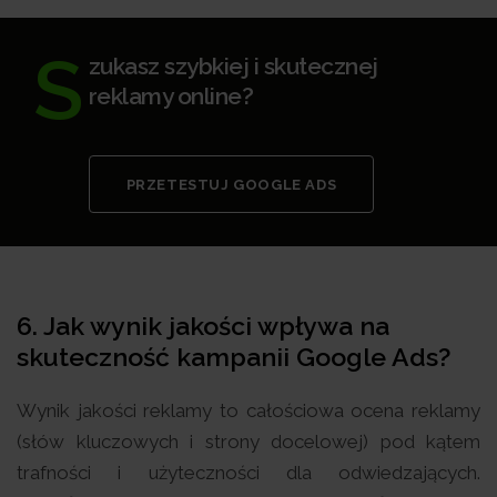
S
zukasz szybkiej i skutecznej
reklamy online?
PRZETESTUJ GOOGLE ADS
6.
Jak wynik jakości wpływa na
skuteczność kampanii Google Ads?
Wynik jakości reklamy to całościowa ocena reklamy
(słów kluczowych i strony docelowej) pod kątem
trafności i użyteczności dla odwiedzających.