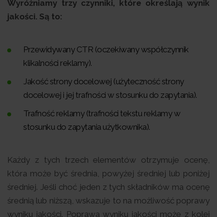
Wyróżniamy trzy czynniki, które określają wynik
jakości. Są to:
Przewidywany CTR (oczekiwany współczynnik
klikalności reklamy).
Jakość strony docelowej (użyteczność strony
docelowej i jej trafności w stosunku do zapytania).
Trafność reklamy (trafności tekstu reklamy w
stosunku do zapytania użytkownika).
Każdy z tych trzech elementów otrzymuje ocenę,
która może być średnia, powyżej średniej lub poniżej
średniej. Jeśli choć jeden z tych składników ma ocenę
średnią lub niższą, wskazuje to na możliwość poprawy
wyniku jakości. Poprawa wyniku jakości może z kolei