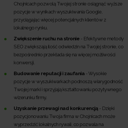
Chojnicach pozwolą Twojej stronie osiągnąć wyższe
pozycje w wynikach wyszukiwania Google,
przyciągając więcej potencjalnych klientów z
lokalnego rynku.
Zwiększenie ruchu na stronie
- Efektywne metody
SEO zwiększają ilość odwiedzin na Twojej stronie, co
bezpośrednio przekłada się na więcej możliwości
konwersji.
Budowanie reputacji i zaufania
- Wysokie
pozycje w wyszukiwarkach podnoszą wiarygodność
Twojej marki i sprzyjają kształtowaniu pozytywnego
wizerunku firmy.
Uzyskanie przewagi nad konkurencją
- Dzięki
pozycjonowaniu Twoja firma w Chojnicach może
wyprzedzić lokalnych rywali, co pozwala na