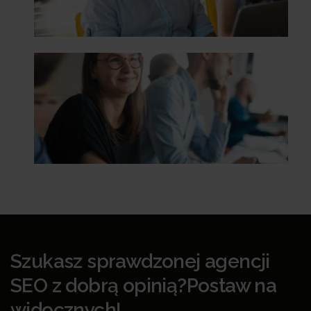
Szukasz sprawdzonej agencji
SEO z dobrą opinią?Postaw na
widocznych!