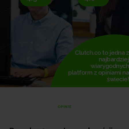
Clutch.co to jedna z
najbardziej
wiarygodnych
platform z opiniami na
świecie!
OPINIE