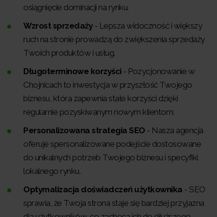
osiągnięcie dominacji na rynku.
Wzrost sprzedaży
- Lepsza widoczność i większy
ruch na stronie prowadzą do zwiększenia sprzedaży
Twoich produktów i usług.
Długoterminowe korzyści
- Pozycjonowanie w
Chojnicach to inwestycja w przyszłość Twojego
biznesu, która zapewnia stałe korzyści dzięki
regularnie pozyskiwanym nowym klientom.
Personalizowana strategia SEO
- Nasza agencja
oferuje spersonalizowane podejście dostosowane
do unikalnych potrzeb Twojego biznesu i specyfiki
lokalnego rynku.
Optymalizacja doświadczeń użytkownika
- SEO
sprawia, że Twoja strona staje się bardziej przyjazna
dla użytkowników, co zachęca ich do dłuższego