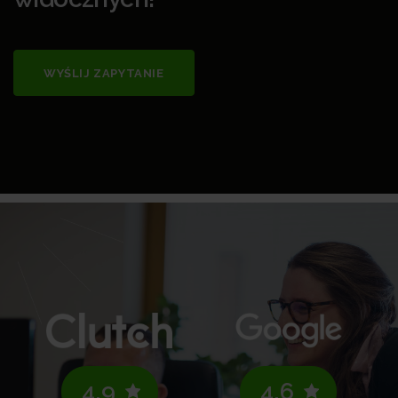
WYŚLIJ ZAPYTANIE
4.9
4.6