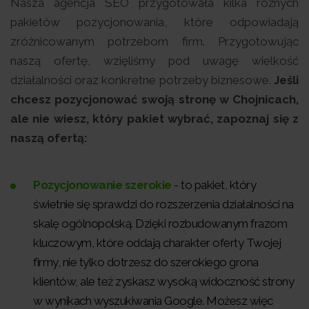
Nasza agencja SEO przygotowała kilka różnych
pakietów pozycjonowania, które odpowiadają
zróżnicowanym potrzebom firm. Przygotowując
naszą ofertę, wzięliśmy pod uwagę wielkość
działalności oraz konkretne potrzeby biznesowe.
Jeśli
chcesz pozycjonować swoją stronę w Chojnicach,
ale nie wiesz, który pakiet wybrać, zapoznaj się z
naszą ofertą:
Pozycjonowanie szerokie
- to pakiet, który
świetnie się sprawdzi do rozszerzenia działalności na
skalę ogólnopolską. Dzięki rozbudowanym frazom
kluczowym, które oddają charakter oferty Twojej
firmy, nie tylko dotrzesz do szerokiego grona
klientów, ale też zyskasz wysoką widoczność strony
w wynikach wyszukiwania Google. Możesz więc