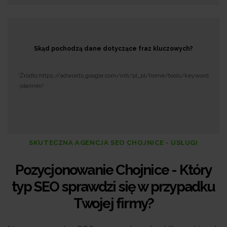
Skąd pochodzą dane dotyczące fraz kluczowych?
*Żródło:https://adwords.google.com/intl/pl_pl/home/tools/keyword
-planner/
SKUTECZNA AGENCJA SEO CHOJNICE - USŁUGI
Pozycjonowanie Chojnice - Który
typ SEO sprawdzi się w przypadku
Twojej firmy?