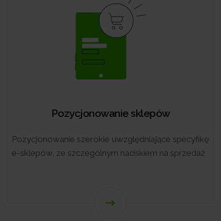
Pozycjonowanie mobilne
pecyfikę
Zobacz, jak pozycje w mobilnych w
przedaż
wyszukiwania wpłyną na pozyskanie konwer