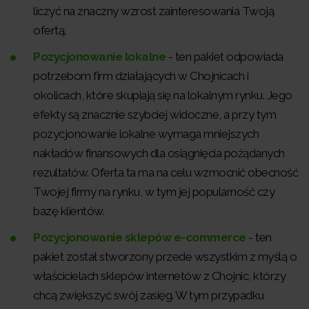
liczyć na znaczny wzrost zainteresowania Twoją
ofertą.
Pozycjonowanie lokalne
- ten pakiet odpowiada
potrzebom firm działających w Chojnicach i
okolicach, które skupiają się na lokalnym rynku. Jego
efekty są znacznie szybciej widoczne, a przy tym
pozycjonowanie lokalne wymaga mniejszych
nakładów finansowych dla osiągnięcia pożądanych
rezultatów. Oferta ta ma na celu wzmocnić obecność
Twojej firmy na rynku, w tym jej popularność czy
bazę klientów.
Pozycjonowanie sklepów e-commerce
- ten
pakiet został stworzony przede wszystkim z myślą o
właścicielach sklepów internetów z Chojnic, którzy
chcą zwiększyć swój zasięg. W tym przypadku