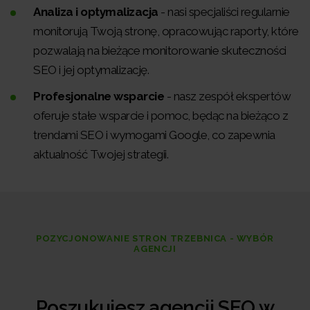
Analiza i optymalizacja
- nasi specjaliści regularnie
monitorują Twoją stronę, opracowując raporty, które
pozwalają na bieżące monitorowanie skuteczności
SEO i jej optymalizację.
Profesjonalne wsparcie
- nasz zespół ekspertów
oferuje stałe wsparcie i pomoc, będąc na bieżąco z
trendami SEO i wymogami Google, co zapewnia
aktualność Twojej strategii.
POZYCJONOWANIE STRON TRZEBNICA - WYBÓR
AGENCJI
Poszukujesz agencji SEO w