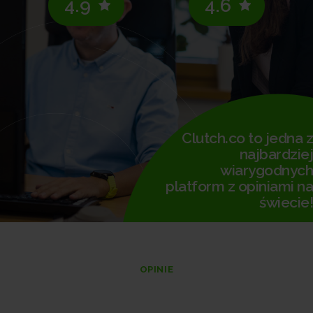
4.9
4.6
Clutch.co to jedna z
najbardziej
wiarygodnych
platform z opiniami na
świecie!
OPINIE