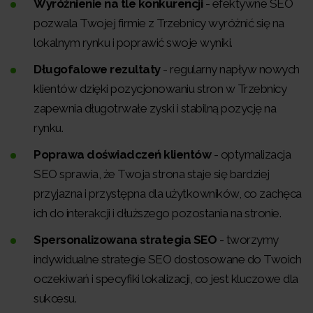
Wyróżnienie na tle konkurencji
- efektywne SEO
pozwala Twojej firmie z Trzebnicy wyróżnić się na
lokalnym rynku i poprawić swoje wyniki.
Długofalowe rezultaty
- regularny napływ nowych
klientów dzięki pozycjonowaniu stron w Trzebnicy
zapewnia długotrwałe zyski i stabilną pozycję na
rynku.
Poprawa doświadczeń klientów
- optymalizacja
SEO sprawia, że Twoja strona staje się bardziej
przyjazna i przystępna dla użytkowników, co zachęca
ich do interakcji i dłuższego pozostania na stronie.
Spersonalizowana strategia SEO
- tworzymy
indywidualne strategie SEO dostosowane do Twoich
oczekiwań i specyfiki lokalizacji, co jest kluczowe dla
sukcesu.