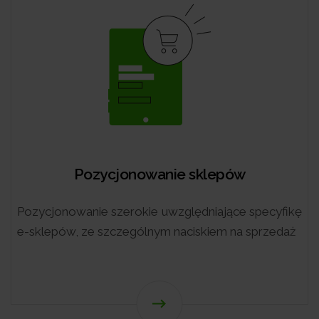
w
Pozycjonowanie mobilne
 specyfikę
Zobacz, jak pozycje w mobilnych
 sprzedaż
wyszukiwania wpłyną na pozyskanie konw