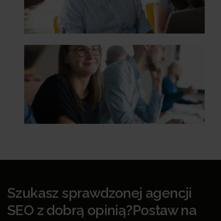
Szukasz sprawdzonej agencji
SEO z dobrą opinią?Postaw na