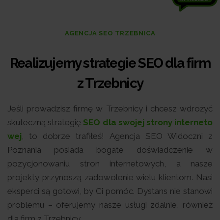
AGENCJA SEO TRZEBNICA
Realizujemy strategie SEO dla firm
z Trzebnicy
Jeśli prowadzisz firmę w Trzebnicy i chcesz wdrożyć
skuteczną strategię
SEO dla swojej strony interneto
wej
, to dobrze trafiłeś! Agencja SEO Widoczni z
Poznania posiada bogate doświadczenie w
pozycjonowaniu stron internetowych, a nasze
projekty przynoszą zadowolenie wielu klientom. Nasi
eksperci są gotowi, by Ci pomóc. Dystans nie stanowi
problemu – oferujemy nasze usługi zdalnie, również
dla firm z Trzebnicy.