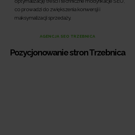
optymalizację treści i techniczne modyfikacje SEO,
co prowadzi do zwiększenia konwersji i
maksymalizacji sprzedaży.
AGENCJA SEO TRZEBNICA
Pozycjonowanie stron Trzebnica