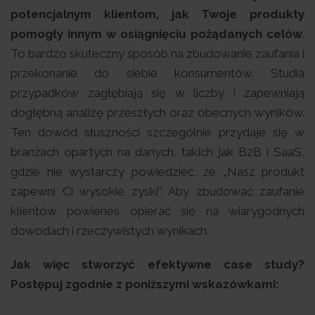
potencjalnym klientom, jak Twoje produkty
pomogły innym w osiągnięciu pożądanych celów
.
To bardzo skuteczny sposób na zbudowanie zaufania i
przekonanie do siebie konsumentów. Studia
przypadków zagłębiają się w liczby i zapewniają
dogłębną analizę przeszłych oraz obecnych wyników.
Ten dowód słuszności szczególnie przydaje się w
branżach opartych na danych, takich jak B2B i SaaS,
gdzie nie wystarczy powiedzieć, że „Nasz produkt
zapewni Ci wysokie zyski’’. Aby zbudować zaufanie
klientów powieneś opierać się na wiarygodnych
dowodach i rzeczywistych wynikach.
Jak więc stworzyć efektywne case study?
Postępuj zgodnie z poniższymi wskazówkami: