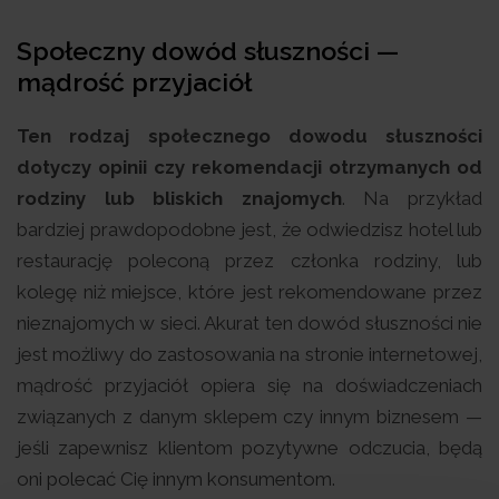
Społeczny dowód słuszności —
mądrość przyjaciół
Ten rodzaj społecznego dowodu słuszności
dotyczy opinii czy rekomendacji otrzymanych od
rodziny lub bliskich znajomych
. Na przykład
bardziej prawdopodobne jest, że odwiedzisz hotel lub
restaurację poleconą przez członka rodziny, lub
kolegę niż miejsce, które jest rekomendowane przez
nieznajomych w sieci. Akurat ten dowód słuszności nie
jest możliwy do zastosowania na stronie internetowej,
mądrość przyjaciół opiera się na doświadczeniach
związanych z danym sklepem czy innym biznesem —
jeśli zapewnisz klientom pozytywne odczucia, będą
oni polecać Cię innym konsumentom.