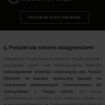
POSTAW NA POZYCJONOWANIE
5. Podziel się swoimi osiągnięciami
Osiągnięcia Twojej firmy to zarówno Twoje zyski, jak i
pozytywne wyniki oraz doświadczenia klientów.
Udostępnianie efektów uzyskanych dla Twoich
klientów to bardzo skuteczny sposób na
zachęcenie potencjalnych konsumentów do
skorzystania z Twojej oferty
. Im więcej
zadowalających wyników, tym większe szanse na
przekonanie klientów, że Twoje produkty lub usługi są