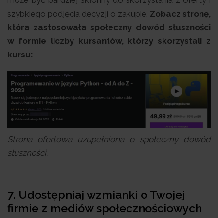
może być bardziej skłonny do skorzystania z oferty i
szybkiego podjęcia decyzji o zakupie.
Zobacz stronę,
która zastosowała społeczny dowód słuszności
w formie liczby kursantów, którzy skorzystali z
kursu:
Strona ofertowa uzupełniona o społeczny dowód
słuszności.
7. Udostępniaj wzmianki o Twojej
firmie z mediów społecznościowych