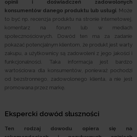
opinii i doświadczeń zadowolonych
konsumentów danego produktu lub usługi
. Może
to być np. recenzja produktu na stronie internetowej,
komentarz na forum lub w mediach
społecznościowych. Dowód ten ma za zadanie
pokazać potencjalnym klientom, że produkt jest warty
zakupu, a użytkownicy są zadowoleni z jego jakości i
funkcjonalności. Taka informacja jest bardzo
wartościowa dla konsumentów, ponieważ pochodzi
od bezstronnego, zadowolonego klienta, a nie jest
promowana przez markę.
Ekspercki dowód słuszności
Ten rodzaj dowodu opiera się na
rekomendacjach i pozytywnych opiniach