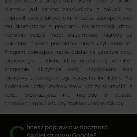
jeśli prowadzisz sklep z materacami i jeden z Twoich
klientów jest bardzo zadowolony z zakupu, np.
poprawił swoją jakość snu, możesz zaproponować
mu skorzystanie z programu rekomendacji, dzięki
któremu będzie mógł otrzymywać nagrody za
polecenie Twoich produktów innym użytkownikom.
Program polecający może działać na zasadzie kodu
rabatowego — klient, który uczestniczy w takim
programie, otrzymuje swój indywidualny kod
rabatowy, z którego mogą korzystać inni klienci. Na
podstawie liczby użytkowników, którzy skorzystali z
kodu, przekazujesz mu nagrodę w postaci
darmowego produktu czy zniżki na kolejne zakupy.
C
hcesz poprawić widoczność
swojej strony w Google?