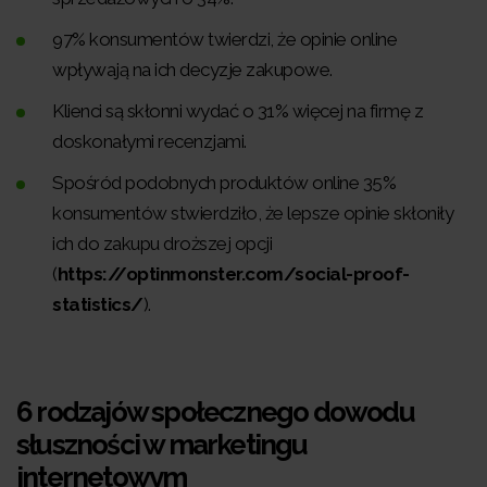
97% konsumentów twierdzi, że opinie online
wpływają na ich decyzje zakupowe.
Klienci są skłonni wydać o 31% więcej na firmę z
doskonałymi recenzjami.
Spośród podobnych produktów online 35%
konsumentów stwierdziło, że lepsze opinie skłoniły
ich do zakupu droższej opcji
(
https://optinmonster.com/social-proof-
statistics/
).
6 rodzajów społecznego dowodu
słuszności w marketingu
internetowym