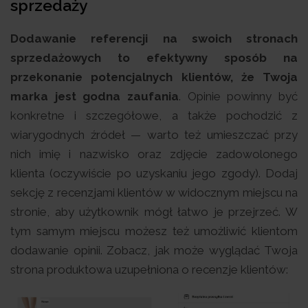
sprzedaży
Dodawanie referencji na swoich stronach
sprzedażowych to efektywny sposób na
przekonanie potencjalnych klientów, że Twoja
marka jest godna zaufania
. Opinie powinny być
konkretne i szczegółowe, a także pochodzić z
wiarygodnych źródeł — warto też umieszczać przy
nich imię i nazwisko oraz zdjęcie zadowolonego
klienta (oczywiście po uzyskaniu jego zgody). Dodaj
sekcję z recenzjami klientów w widocznym miejscu na
stronie, aby użytkownik mógł łatwo je przejrzeć. W
tym samym miejscu możesz też umożliwić klientom
dodawanie opinii. Zobacz, jak może wyglądać Twoja
strona produktowa uzupełniona o recenzje klientów: