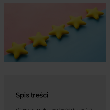
Spis treści
• Czym jest społeczny dowód słuszności?