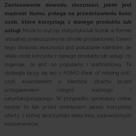
Zastosowanie dowodu słuszności, jakim jest
mądrość tłumu, polega na przedstawieniu ilości
osób, które korzystają z danego produktu lub
usługi
. Może to być np. statystyka lub licznik w formie
wizualnej umieszczony na stronie produktowej. Celem
tego dowodu słuszności jest pokazanie klientom, że
wiele osób korzysta z danego produktu lub usługi, co
sugeruje, że jest on popularny i wartościowy. Ta
strategia łączy się też z FOMO (Fear of missing out),
czyli wywołaniem u klientów strachu przed
przegapieniem czegoś ważnego i
satysfakcjonującego. W przypadku sprzedaży online
będzie to lęk przed ominięciem jakiejś korzystnej
oferty, z której skorzystało wielu inny, zadowolonych
konsumentów.