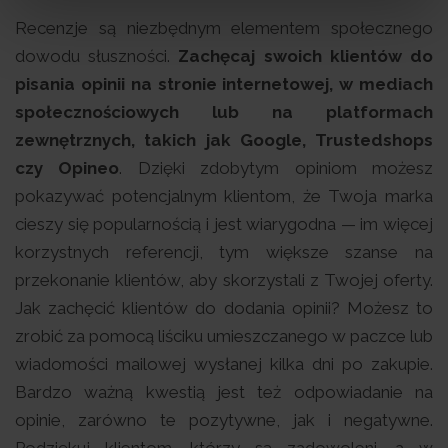
Recenzje są niezbędnym elementem społecznego
dowodu słuszności.
Zachęcaj swoich klientów do
pisania opinii na stronie internetowej, w mediach
społecznościowych lub na platformach
zewnętrznych, takich jak Google, Trustedshops
czy Opineo
. Dzięki zdobytym opiniom możesz
pokazywać potencjalnym klientom, że Twoja marka
cieszy się popularnością i jest wiarygodna — im więcej
korzystnych referencji, tym większe szanse na
przekonanie klientów, aby skorzystali z Twojej oferty.
Jak zachęcić klientów do dodania opinii? Możesz to
zrobić za pomocą liściku umieszczanego w paczce lub
wiadomości mailowej wysłanej kilka dni po zakupie.
Bardzo ważną kwestią jest też odpowiadanie na
opinie, zarówno te pozytywne, jak i negatywne.
Podziękuj klientom, którzy są zadowoleni, a w