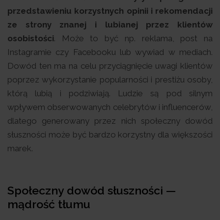
przedstawieniu korzystnych opinii i rekomendacji
ze strony znanej i lubianej przez klientów
osobistości
. Może to być np. reklama, post na
Instagramie czy Facebooku lub wywiad w mediach.
Dowód ten ma na celu przyciągnięcie uwagi klientów
poprzez wykorzystanie popularności i prestiżu osoby,
którą lubią i podziwiają. Ludzie są pod silnym
wpływem obserwowanych celebrytów i influencerów,
dlatego generowany przez nich społeczny dowód
słuszności może być bardzo korzystny dla większości
marek.
Społeczny dowód słuszności —
mądrość tłumu