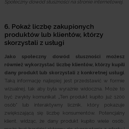
Społeczny dowód słuszności na stronie internetowej.
6. Pokaż liczbę zakupionych
produktów lub klientów, którzy
skorzystali z usługi
Jako społeczny dowód słuszności możesz
również wykorzystać liczbę klientów, którzy kupili
dany produkt lub skorzystali z konkretnej usługi
.
Taką informację najlepiej jest przedstawić w formie
wizualnej, tak aby była wyraźnie widoczna. Może to
być zwykły komunikat „Ten produkt kupiło już 1200
osób” lub interaktywny licznik, który pokazuje
zwiększającą się liczbę konsumentów. Potencjalny
klient, widząc, że dany produkt kupiło wiele osób,