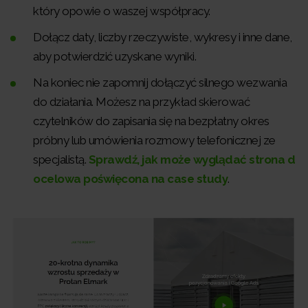
który opowie o waszej współpracy.
Dołącz daty, liczby rzeczywiste, wykresy i inne dane,
aby potwierdzić uzyskane wyniki.
Na koniec nie zapomnij dołączyć silnego wezwania
do działania. Możesz na przykład skierować
czytelników do zapisania się na bezpłatny okres
próbny lub umówienia rozmowy telefonicznej ze
specjalistą.
Sprawdź, jak może wyglądać strona d
ocelowa poświęcona na case study
.