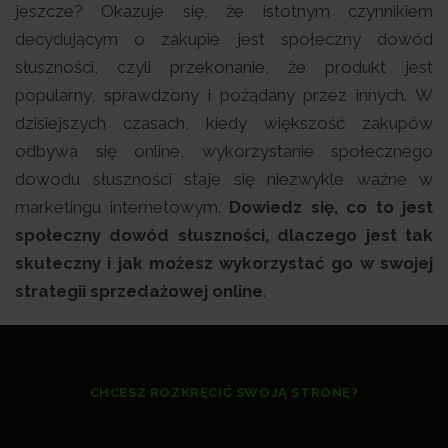
jeszcze? Okazuje się, że istotnym czynnikiem
decydującym o zakupie jest społeczny dowód
słuszności, czyli przekonanie, że produkt jest
popularny, sprawdzony i pożądany przez innych. W
dzisiejszych czasach, kiedy większość zakupów
odbywa się online, wykorzystanie społecznego
dowodu słuszności staje się niezwykle ważne w
marketingu internetowym.
Dowiedz się, co to jest
społeczny dowód słuszności, dlaczego jest tak
skuteczny i jak możesz wykorzystać go w swojej
strategii sprzedażowej online
.
CHCESZ ROZKRĘCIĆ SWOJĄ STRONĘ?