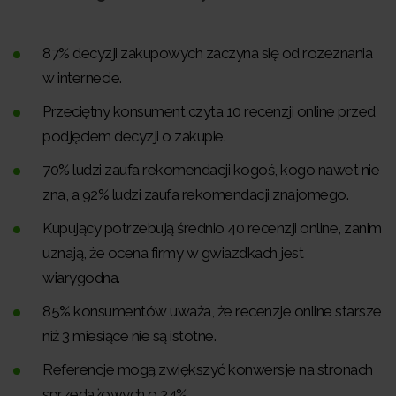
87% decyzji zakupowych zaczyna się od rozeznania
w internecie.
Przeciętny konsument czyta 10 recenzji online przed
podjęciem decyzji o zakupie.
70% ludzi zaufa rekomendacji kogoś, kogo nawet nie
zna, a 92% ludzi zaufa rekomendacji znajomego.
Kupujący potrzebują średnio 40 recenzji online, zanim
uznają, że ocena firmy w gwiazdkach jest
wiarygodna.
85% konsumentów uważa, że ​​recenzje online starsze
niż 3 miesiące nie są istotne.
Referencje mogą zwiększyć konwersje na stronach
sprzedażowych o 34%.