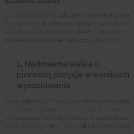
ustalaniu stawek
Do takich błędów PPC zaliczamy nadmierne skupianie
się na zdobyciu pierwszej pozycji w wynikach
wyszukiwania, sztywne cele
ROAS
i nieskuteczne
strategie ustalania stawek. Sprawdźmy każdy z nich.
1. Nadmierna walka o
pierwszą pozycję w wynikach
wyszukiwania
Bycie na pierwszym miejscu w wynikach wyszukiwania
brzmi świetnie: to przecież największa widoczność i
większa szansa na kliknięcie. Jednak w rzeczywistości
walka o pozycję numer 1 w wynikach wyszukiwania