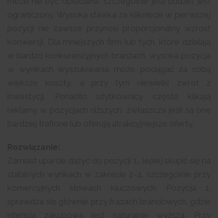
może nie być opłacalna, szczególnie jeśli budżet jest
ograniczony. Wysoka stawka za kliknięcie w pierwszej
pozycji nie zawsze przynosi proporcjonalny wzrost
konwersji. Dla mniejszych firm lub tych, które działają
w bardzo konkurencyjnych branżach, wysoka pozycja
w wynikach wyszukiwania może pociągać za sobą
większe koszty, a przy tym niewielki zwrot z
inwestycji. Ponadto użytkownicy często klikają
reklamy w pozycjach niższych, zwłaszcza jeśli są one
bardziej trafione lub oferują atrakcyjniejsze oferty.
Rozwiązanie:
Zamiast uparcie dążyć do pozycji 1., lepiej skupić się na
stabilnych wynikach w zakresie 2-4, szczególnie przy
komercyjnych słowach kluczowych. Pozycja 1.
sprawdza się głównie przy frazach brandowych, gdzie
intencja zakupowa jest naturalnie wyższa. Przy