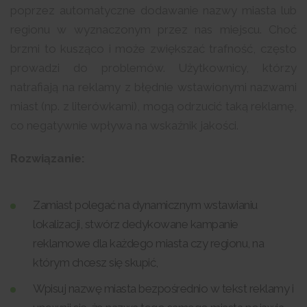
poprzez automatyczne dodawanie nazwy miasta lub
regionu w wyznaczonym przez nas miejscu. Choć
brzmi to kusząco i może zwiększać trafność, często
prowadzi do problemów. Użytkownicy, którzy
natrafiają na reklamy z błędnie wstawionymi nazwami
miast (np. z literówkami), mogą odrzucić taką reklamę,
co negatywnie wpływa na wskaźnik jakości.
Rozwiązanie:
Zamiast polegać na dynamicznym wstawianiu
lokalizacji, stwórz dedykowane kampanie
reklamowe dla każdego miasta czy regionu, na
którym chcesz się skupić,
Wpisuj nazwę miasta bezpośrednio w tekst reklamy i