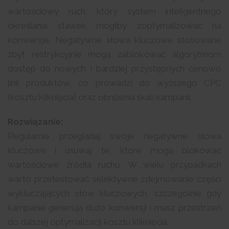
wartościowy ruch, który system inteligentnego
określania stawek mógłby zoptymalizować na
konwersje. Negatywne słowa kluczowe stosowane
zbyt restrykcyjnie mogą zablokować algorytmom
dostęp do nowych i bardziej przystępnych cenowo
linii produktów, co prowadzi do wyższego CPC
(kosztu kliknięcia) oraz obniżenia skali kampanii.
Rozwiązanie:
Regularnie przeglądaj swoje negatywne słowa
kluczowe i usuwaj te, które mogą blokować
wartościowe źródła ruchu. W wielu przypadkach
warto przetestować selektywne zdejmowanie części
wykluczających słów kluczowych, szczególnie gdy
kampanie generują dużo konwersji i masz przestrzeń
do dalszej optymalizacji kosztu kliknięcia.