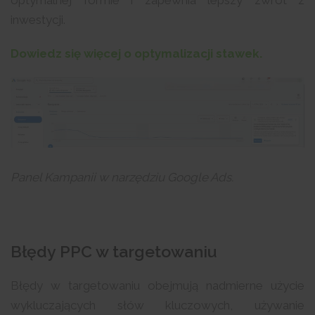
optymalnej formie i zapewnia lepszy zwrot z
inwestycji.
Dowiedz się więcej o optymalizacji stawek.
Panel Kampanii w narzędziu Google Ads.
Błędy PPC w targetowaniu
Błędy w targetowaniu obejmują nadmierne użycie
wykluczających słów kluczowych, używanie