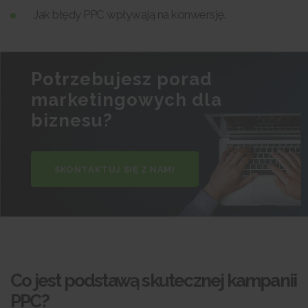
Jak błędy PPC wpływają na konwersję.
Potrzebujesz porad
marketingowych dla
biznesu?
SKONTAKTUJ SIĘ Z NAMI
Co jest podstawą skutecznej kampanii
PPC?