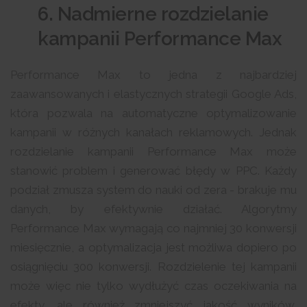
6. Nadmierne rozdzielanie
kampanii Performance Max
Performance Max to jedna z najbardziej
zaawansowanych i elastycznych strategii Google Ads,
która pozwala na automatyczne optymalizowanie
kampanii w różnych kanałach reklamowych. Jednak
rozdzielanie kampanii Performance Max może
stanowić problem i generować błędy w PPC. Każdy
podział zmusza system do nauki od zera - brakuje mu
danych, by efektywnie działać. Algorytmy
Performance Max wymagają co najmniej 30 konwersji
miesięcznie, a optymalizacja jest możliwa dopiero po
osiągnięciu 300 konwersji. Rozdzielenie tej kampanii
może więc nie tylko wydłużyć czas oczekiwania na
efekty, ale również zmniejszyć jakość wyników,