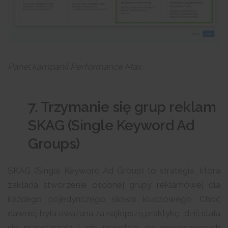
Panel kampanii Performance Max.
7. Trzymanie się grup reklam
SKAG (Single Keyword Ad
Groups)
SKAG (Single Keyword Ad Group) to strategia, która
zakłada stworzenie osobnej grupy reklamowej dla
każdego pojedynczego słowa kluczowego. Choć
dawniej była uważana za najlepszą praktykę, dziś stała
się przestarzała i nie przystaje do nowoczesnych