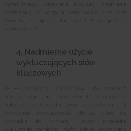
dynamicznego wstawiania lokalizacji, nadmierne
rozdzielanie w kampanii Performance Max oraz
trzymanie się grup reklam SKAG. Przyjrzyjmy się
każdemu z nich.
4. Nadmierne użycie
wykluczających słów
kluczowych
W PPC (AdWords,
TikTok Ads
i in.) jednym z
najważniejszych narzędzi do optymalizacji kampanii są
wykluczające słowa kluczowe. Ich zadaniem jest
blokowanie niepożądanych kliknięć, które nie
prowadzą do konwersji. Jednak przesadne
wykluczanie terminów może odciąć potencjalnie