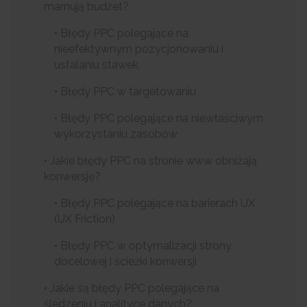
marnują budżet?
• Błędy PPC polegające na
nieefektywnym pozycjonowaniu i
ustalaniu stawek
• Błędy PPC w targetowaniu
• Błędy PPC polegające na niewłaściwym
wykorzystaniu zasobów
• Jakie błędy PPC na stronie www obniżają
konwersję?
• Błędy PPC polegające na barierach UX
(UX Friction)
• Błędy PPC w optymalizacji strony
docelowej i ścieżki konwersji
• Jakie są błędy PPC polegające na
śledzeniu i analityce danych?