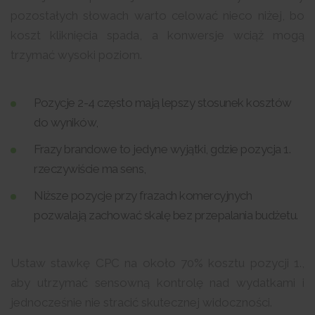
pozostałych słowach warto celować nieco niżej, bo
koszt kliknięcia spada, a konwersje wciąż mogą
trzymać wysoki poziom.
Pozycje 2-4 często mają lepszy stosunek kosztów
do wyników,
Frazy brandowe to jedyne wyjątki, gdzie pozycja 1.
rzeczywiście ma sens,
Niższe pozycje przy frazach komercyjnych
pozwalają zachować skalę bez przepalania budżetu.
Ustaw stawkę CPC na około 70% kosztu pozycji 1.,
aby utrzymać sensowną kontrolę nad wydatkami i
jednocześnie nie stracić skutecznej widoczności.