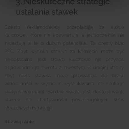
3. Nieskuteczne strategie
ustalania stawek
Często reklamodawcy przepłacają za słowa
kluczowe, które nie konwertują, a jednocześnie nie
inwestują w te o dużym potencjale. To częsty błąd
PPC. Zbyt wysoka stawka za kliknięcie może być
nieopłacalna, jeśli słowo kluczowe nie przynosi
odpowiedniego zwrotu z inwestycji. Z drugiej strony,
zbyt niska stawka może prowadzić do braku
widoczności w wynikach wyszukiwania, co skutkuje
słabymi wynikami. Bardzo ważne jest dostosowanie
stawek do efektywności poszczególnych słów
kluczowych i strategii.
Rozwiązanie: