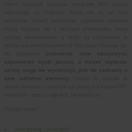
Mimo solidnych podstaw, kampanie PPC często
napotykają na trudności, które nie są od razu
widoczne. Nawet technicznie poprawne działania
mogą borykać się z ukrytymi problemami, które
zostają niezauważone, a skutki są odczuwalne w
niskich wskaźnikach konwersji. Dlaczego? Okazuje się,
że poprawne
ustawienie słów kluczowych,
odpowiedni wynik jakości, a nawet szybkość
strony mogą nie wystarczyć, jeśli nie zadbamy o
inne, subtelne elementy
. Często to właśnie te
detale stanowią o sukcesie lub porażce kampanii PPC
(AdWords - dziś Google Ads, Meta Ads i in.).
Czytaj również:
Ruch płatny - co to jest?