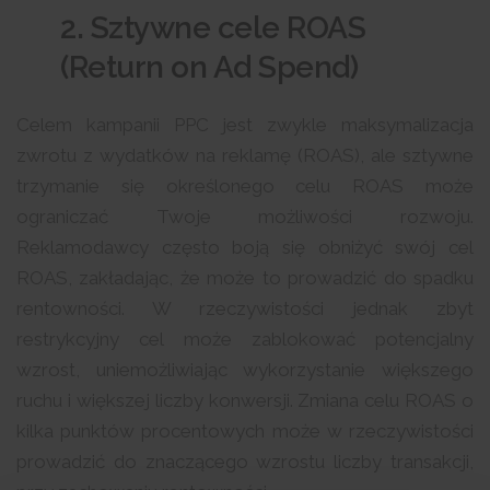
2. Sztywne cele ROAS
(Return on Ad Spend)
Celem kampanii PPC jest zwykle maksymalizacja
zwrotu z wydatków na reklamę (ROAS), ale sztywne
trzymanie się określonego celu ROAS może
ograniczać Twoje możliwości rozwoju.
Reklamodawcy często boją się obniżyć swój cel
ROAS, zakładając, że może to prowadzić do spadku
rentowności. W rzeczywistości jednak zbyt
restrykcyjny cel może zablokować potencjalny
wzrost, uniemożliwiając wykorzystanie większego
ruchu i większej liczby konwersji. Zmiana celu ROAS o
kilka punktów procentowych może w rzeczywistości
prowadzić do znaczącego wzrostu liczby transakcji,