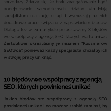
sprzedaży. Zdarza się, że brak zaangażowanie bądź
podejmowanie samodzielnych działań utrudniają
specjalistom realizację usługi i wymuszają na nich
dodatkowe prace związane z naprawianiem błędów.
Dlatego też w tym artykule przedstawimy X błędów
we współpracy z agencją SEO, których warto unikać.
Żartobliwie określiliśmy je mianem “Koszmarów
SEOwca”, ponieważ każdy specjalista chciałby ich
w swojej pracy uniknąć.
10 błędów we współpracy z agencją
SEO, których powinieneś unikać
Jakich błędów we współpracy z agencją SEO
powinieneś unikać i co możesz zrobić zamiast, by