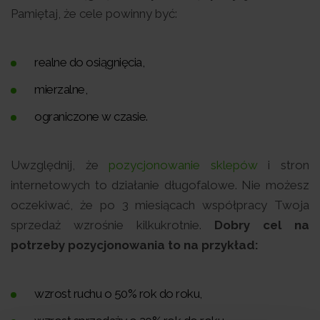
Pamiętaj, że cele powinny być:
realne do osiągnięcia,
mierzalne,
ograniczone w czasie.
Uwzględnij, że
pozycjonowanie sklepów
i stron
internetowych to działanie długofalowe. Nie możesz
oczekiwać, że po 3 miesiącach współpracy Twoja
sprzedaż wzrośnie kilkukrotnie.
Dobry cel na
potrzeby pozycjonowania to na przykład:
wzrost ruchu o 50% rok do roku,