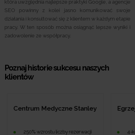
która uwzględnia najlepsze praktyki Google, a agencje
SEO powinny z kolei jasno komunikować swoje
działania i konsultować się z klientem w każdym etapie
pracy. W ten sposób można osiągnąć lepsze wyniki i
zadowolenie ze współpracy.
Poznaj historie sukcesu naszych
klientów
Centrum Medyczne Stanley
Egrzejn
250% wzrostu liczby rezerwacji
4-kr