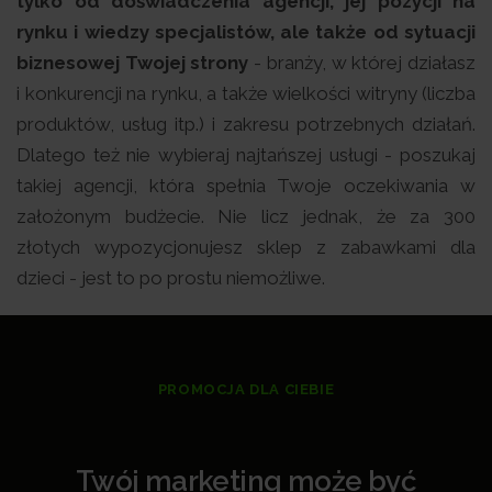
tylko od doświadczenia agencji, jej pozycji na
rynku i wiedzy specjalistów, ale także od sytuacji
biznesowej Twojej strony
- branży, w której działasz
i konkurencji na rynku, a także wielkości witryny (liczba
produktów, usług itp.) i zakresu potrzebnych działań.
Dlatego też nie wybieraj najtańszej usługi - poszukaj
takiej agencji, która spełnia Twoje oczekiwania w
założonym budżecie. Nie licz jednak, że za 300
złotych wypozycjonujesz sklep z zabawkami dla
dzieci - jest to po prostu niemożliwe.
PROMOCJA DLA CIEBIE
Twój marketing może być