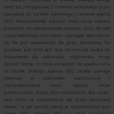
treści lub zrezygnować z contentu tworzonego przez
specjalistę ds. content marketingu z ramienia agencji
SEO. Niezrozumienie wartości treści może również
prowadzić do wprowadzania contentu, który nie jest
zoptymalizowany pod kątem wymagań algorytmów
lub nie jest dopasowany dla grupy docelowej. Na
przykład, jeśli treść jest zbyt złożona lub trudna do
zrozumienia dla odbiorców, użytkownicy mogą
opuścić stronę, co może prowadzić do spadku ruchu
na stronie. Dlatego agencja SEO zwykle pomaga
klientowi w stworzeniu wartościowej i
zoptymalizowanej treści. Agencja może
przeprowadzić analizę słów kluczowych, aby ustalić,
jakie treści są najważniejsze dla grupy docelowej
klienta i w jaki sposób należy je optymalizować pod
kątem SEO. Agencje SEO są także zazwyczaj