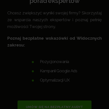
porad ekspertów
Chcesz zwiększyć wyniki swojej firmy? Skorzystaj
ze wsparcia naszych ekspertów i poznaj pełnię
możliwości Twojej strony.
Poznaj bezpłatne wskazówki od Widocznych
zakresu:
Pozycjonowania
Kampanii Google Ads
Optymalizacji UX
UMÓW SIĘ NA BEZPŁATNY AUDYT