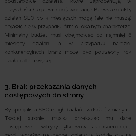
podstawowe działania, które zaprocentują w
przyszłości. Co powinieneś wiedzieć? Pierwsze efekty
działań SEO po 3 miesiącach mogą (ale nie muszą)
pojawić się w przypadku firm o lokalnym charakterze.
Minimalny budżet musi obejmować co najmniej 6
miesięcy działań, a w przypadku bardziej
konkurencyjnych branż może być potrzebny rok
działań albo i więcej.
3.
Brak przekazania danych
dostępowych do strony
By specjalista SEO mógł działań i wdrażać zmiany na
Twojej stronie, musisz przekazać mu dane
dostępowe do witryny. Tylko wówczas eksperci będą
mogli wdrażać niezbędne zmiany w kodzie czy na