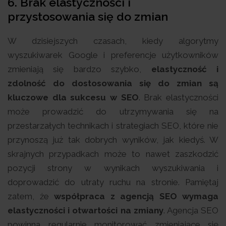
6.
Brak elastyczności i
przystosowania się do zmian
W dzisiejszych czasach, kiedy algorytmy
wyszukiwarek Google i preferencje użytkowników
zmieniają się bardzo szybko,
elastyczność i
zdolność do dostosowania się do zmian są
kluczowe dla sukcesu w SEO
. Brak elastyczności
może prowadzić do utrzymywania się na
przestarzałych technikach i strategiach SEO, które nie
przynoszą już tak dobrych wyników, jak kiedyś. W
skrajnych przypadkach może to nawet zaszkodzić
pozycji strony w wynikach wyszukiwania i
doprowadzić do utraty ruchu na stronie. Pamiętaj
zatem, że
współpraca z agencją SEO wymaga
elastyczności i otwartości na zmiany
. Agencja SEO
powinna regularnie monitorować zmieniające się