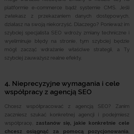
platformie e-commerce bądź systemie CMS. Jeśli
zwlekasz z przekazaniem danych dostępowych,
działasz na swoją niekorzyść. Dlaczego? Ponieważ im
szybciej specjalista SEO wdroży zmiany techniczne i
wyeliminuje błędy na stronie, tym szybciej będzie
mógł zacząć wdrażanie właściwe strategii, a Ty
szybciej zauważysz realne efekty.
4.
Nieprecyzyjne wymagania i cele
współpracy z agencją SEO
Chcesz współpracować z agencją SEO? Zanim
zaczniesz szukać konkretnej agencji i podejmiesz
współpracę,
zastanów się, jakie konkretnie cele
chcesz osiągnąć za pomocą pozycjonowania
.