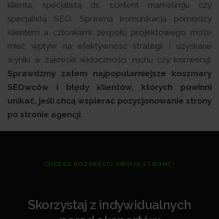
klienta, specjalistą ds. content marketingu czy
specjalistą SEO. Sprawna komunikacja pomiędzy
klientem a członkami zespołu projektowego może
mieć wpływ na efektywność strategii i uzyskane
wyniki w zakresie widoczności, ruchu czy konwersji.
Sprawdźmy zatem najpopularniejsze koszmary
SEOwców i błędy klientów, których powinni
unikać, jeśli chcą wspierać pozycjonowanie strony
po stronie agencji.
CHCESZ ROZKRĘCIĆ SWOJĄ STRONĘ?
Skorzystaj z indywidualnych