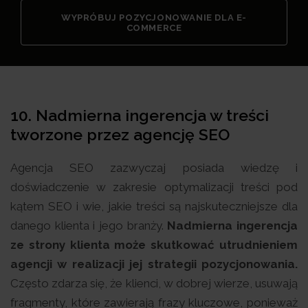
WYPRÓBUJ POZYCJONOWANIE DLA E-
COMMERCE
10.
Nadmierna ingerencja w treści
tworzone przez agencję SEO
Agencja SEO zazwyczaj posiada wiedzę i
doświadczenie w zakresie optymalizacji treści pod
kątem SEO i wie, jakie treści są najskuteczniejsze dla
danego klienta i jego branży.
Nadmierna ingerencja
ze strony klienta może skutkować utrudnieniem
agencji w realizacji jej strategii pozycjonowania.
Często zdarza się, że klienci, w dobrej wierze, usuwają
fragmenty, które zawierają frazy kluczowe, ponieważ