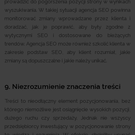
prowadzić do pogorszenia pozycji strony w wynikach
wyszukiwania. W takiej sytuacji agencja SEO powinna
monitorować zmiany wprowadzane przez klienta i
doradzać, jak je poprawić, aby były zgodne z
wytycznymi SEO i dostosowane do bieżących
trendów. Agencja SEO może również szkolić klienta w
zakresie podstaw SEO, aby klient rozumiał, jakie
zmiany są dopuszczalne i jakie należy unikać.
9.
Niezrozumienie znaczenia treści
Treści to nieodłączny element pozycjonowania, bez
którego niemożliwe jest osiągnięcie wysokich pozycji,
dużego ruchu czy sprzedaży. Jednak nie wszyscy
przedsiębiorcy inwestujący w pozycjonowanie strony
to wiedzą i rozumieją. W efekcie chcieliby usunąć