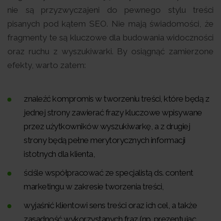
nie są przyzwyczajeni do pewnego stylu treści
pisanych pod kątem SEO. Nie mają świadomości, że
fragmenty te są kluczowe dla budowania widoczności
oraz ruchu z wyszukiwarki. By osiągnąć zamierzone
efekty, warto zatem:
znaleźć kompromis w tworzeniu treści, które będą z
jednej strony zawierać frazy kluczowe wpisywane
przez użytkowników wyszukiwarkę, a z drugiej
strony będą pełne merytorycznych informacji
istotnych dla klienta,
ściśle współpracować ze specjalistą ds. content
marketingu w zakresie tworzenia treści,
wyjaśnić klientowi sens treści oraz ich cel, a także
zasadność wykorzystanych fraz (np. prezentując